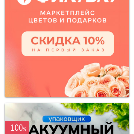
-100
%