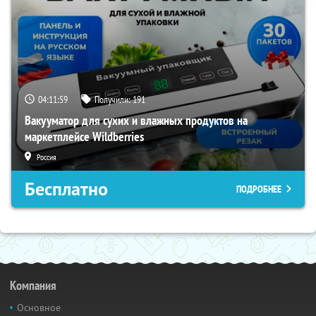
04:11:58
Получили:
191
Вакууматор для сухих и влажных продуктов на
маркетплейсе Wildberries
Россия
Бесплатно
ПОДРОБНЕЕ
Компания
Основное