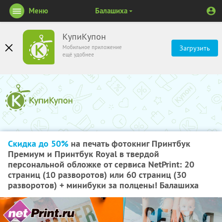
Меню
Балашиха
КупиКупон
Мобильное приложение
Загрузить
ещё удобнее
Скидка до 50%
на печать фотокниг Принтбук
Премиум и Принтбук Royal в твердой
персональной обложке от сервиса NetPrint: 20
страниц (10 разворотов) или 60 страниц (30
разворотов) + минибуки за полцены! Балашиха