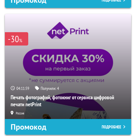
Промокод
ПОДРОБНЕЕ
-30
%
04:11:58
Получили:
4
Печать фотографий, фотокниг от сервиса цифровой
печати netPrint
Россия
Промокод
ПОДРОБНЕЕ