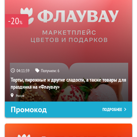
-20
%
04:11:58
Получили:
6
Торты, пирожные и другие сладости, а также товары для
праздника на «Флаувау»
Россия
Промокод
ПОДРОБНЕЕ