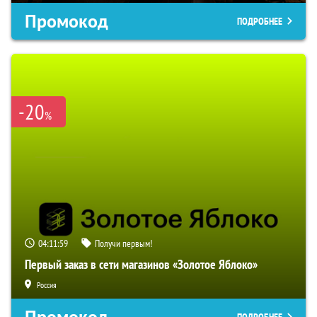
Промокод
ПОДРОБНЕЕ
-20
%
04:11:58
Получи первым!
Первый заказ в сети магазинов «Золотое Яблоко»
Россия