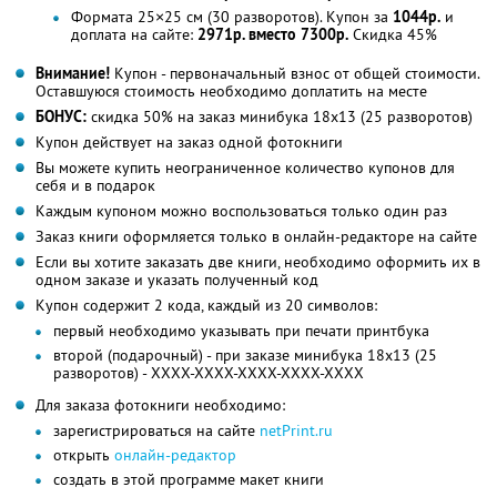
Формата 25×25 см (30 разворотов). Купон за
1044р.
и
доплата на сайте:
2971р. вместо 7300р.
Скидка 45%
Внимание!
Купон - первоначальный взнос от общей стоимости.
Оставшуюся стоимость необходимо доплатить на месте
БОНУС:
скидка 50% на заказ минибука 18х13 (25 разворотов)
Купон действует на заказ одной фотокниги
Вы можете купить неограниченное количество купонов для
себя и в подарок
Каждым купоном можно воспользоваться только один раз
Заказ книги оформляется только в онлайн-редакторе на сайте
Если вы хотите заказать две книги, необходимо оформить их в
одном заказе и указать полученный код
Купон содержит 2 кода, каждый из 20 символов:
первый необходимо указывать при печати принтбука
второй (подарочный) - при заказе минибука 18х13 (25
разворотов) - XXXX-XXXX-XXXX-XXXX-XXXX
Для заказа фотокниги необходимо:
зарегистрироваться на сайте
netPrint.ru
открыть
онлайн-редактор
создать в этой программе макет книги