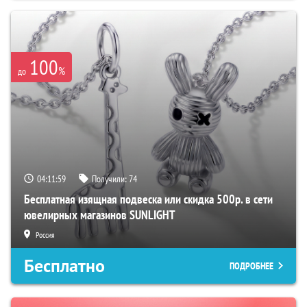
100
%
до
04:11:58
Получили:
74
Бесплатная изящная подвеска или скидка 500р. в сети
ювелирных магазинов SUNLIGHT
Россия
Бесплатно
ПОДРОБНЕЕ