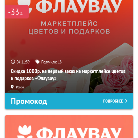
-33
%
04:11:58
Получили:
18
Скидка 1000р. на первый заказ на маркетплейсе цветов
и подарков «Флаувау»
Россия
Промокод
ПОДРОБНЕЕ