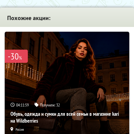
Похожие акции:
-30
%
04:11:58
Получили:
32
Обувь, одежда и сумки для всей семьи в магазине kari
на Wildberries
Россия