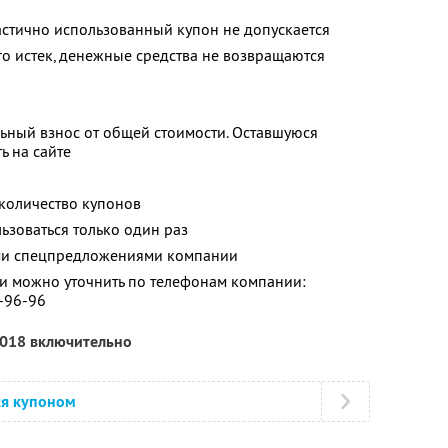
и
астично использованный купон не допускается
го истек, денежные средства не возвращаются
ьный взнос от общей стоимости. Оставшуюся
ь на сайте
количество купонов
зоваться только один раз
ими спецпредложениями компании
 можно уточнить по телефонам компании:
1-96-96
2018 включительно
ся купоном