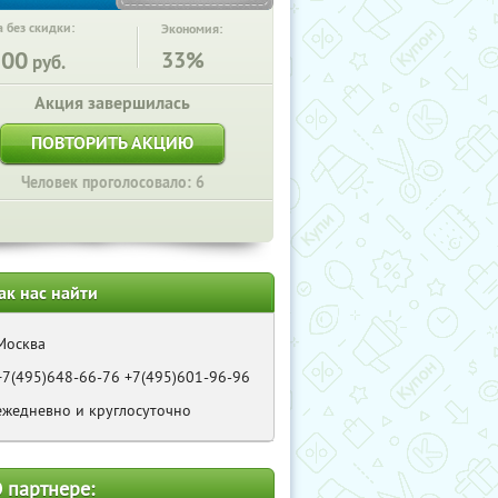
 без скидки:
Экономия:
300
33%
руб.
Акция завершилась
ПОВТОРИТЬ АКЦИЮ
Человек проголосовало: 6
ак нас найти
Москва
+7(495)648-66-76 +7(495)601-96-96
ежедневно и круглосуточно
 партнере: