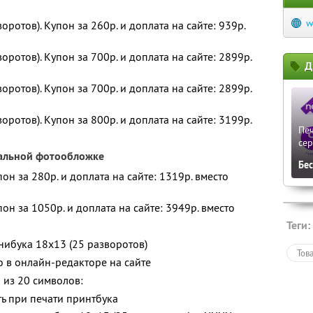
w
оротов). Купон за 260р. и доплата на сайте: 939р.
воротов). Купон за 700р. и доплата на сайте: 2899р.
Д
воротов). Купон за 700р. и доплата на сайте: 2899р.
воротов). Купон за 800р. и доплата на сайте: 3199р.
Печ
сер
нальной фотообложке
Бе
пон за 280р. и доплата на сайте: 1319р. вместо
пон за 1050р. и доплата на сайте: 3949р. вместо
Теги:
нибука 18х13 (25 разворотов)
Тов
о в онлайн-редакторе на сайте
 из 20 символов:
ь при печати принтбука