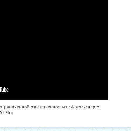
 ограниченной ответственностью «Фотоэксперт»,
355266