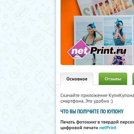
Основное
Отзывы
Скачайте приложение КупиКупон
смартфона. Это удобно :)
ЧТО ВЫ ПОЛУЧИТЕ ПО КУПОНУ
Печать фотокниг в твердой персо
цифровой печати
netPrint