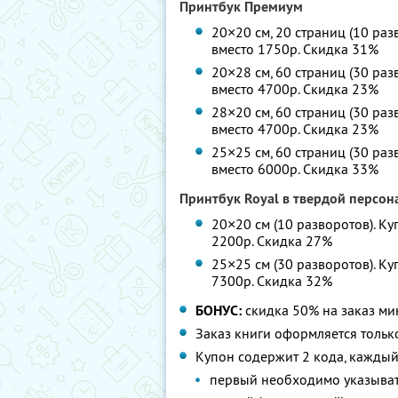
Принтбук Премиум
20×20 см, 20 страниц (10 разв
вместо 1750р. Скидка 31%
20×28 см, 60 страниц (30 раз
вместо 4700р. Скидка 23%
28×20 см, 60 страниц (30 раз
вместо 4700р. Скидка 23%
25×25 см, 60 страниц (30 раз
вместо 6000р. Скидка 33%
Принтбук Royal в твердой персо
20×20 см (10 разворотов). Ку
2200р. Скидка 27%
25×25 см (30 разворотов). Ку
7300р. Скидка 32%
БОНУС:
скидка 50% на заказ ми
Заказ книги оформляется тольк
Купон содержит 2 кода, каждый
первый необходимо указыват