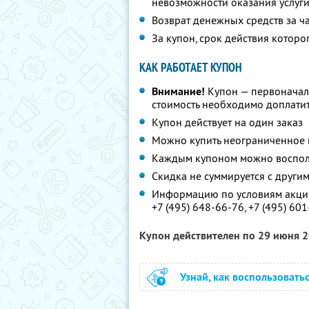
невозможности оказания услуг
Возврат денежных средств за ч
За купон, срок действия которо
КАК РАБОТАЕТ КУПОН
Внимание!
Купон — первоначал
стоимость необходимо доплатит
Купон действует на один заказ
Можно купить неограниченное 
Каждым купоном можно восполь
Скидка не суммируется с друг
Информацию по условиям акции
+7 (495) 648-66-76,
+7 (495) 60
Купон действителен по 29 июня 
Узнай, как воспользовать