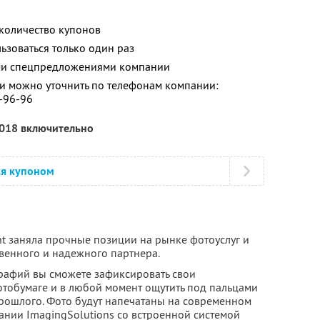
количество купонов
зоваться только один раз
ими спецпредложениями компании
 можно уточнить по телефонам компании:
1-96-96
2018 включительно
ся купоном
nt заняла прочные позиции на рынке фотоуслуг и
твенного и надежного партнера.
рафий вы сможете зафиксировать свои
тобумаге и в любой момент ощутить под пальцами
рошлого. Фото будут напечатаны на современном
нии ImagingSolutions со встроенной системой