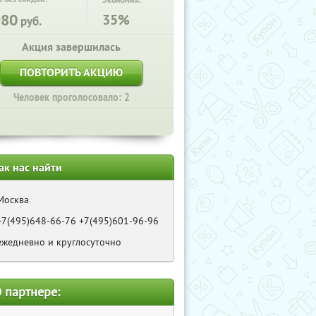
Экономия:
980
35%
руб.
Акция завершилась
ПОВТОРИТЬ АКЦИЮ
Человек проголосовало: 2
ак нас найти
Москва
+7(495)648-66-76 +7(495)601-96-96
ежедневно и круглосуточно
 партнере: