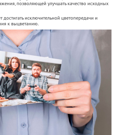
ажения, позволяющей улучшать качество исходных
ет достигать исключительной цветопередачи и
ия к выцветанию.