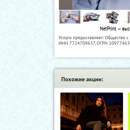
NetPrint — выс
Услуги предоставляет: Общество с
ИНН 7724709637
, ОГРН 1097746
Похожие акции: