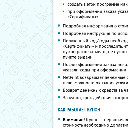
создать в этой программе мак
при оформлении заказа указа
«Сертификаты»
Подробная информация о стоим
Подробная инструкция по испо
Полученный код/коды необходи
«Сертификаты» и проследить, чт
нужно распечатывать, не нужно 
пункте выдачи
После оформления заказа невоз
указали коды при оформлении
NetPrint возвращает денежные 
невозможности оказания услуг
Возврат денежных средств за ч
За купон, срок действия которо
КАК РАБОТАЕТ КУПОН
Внимание!
Купон — первоначал
стоимость необходимо доплатит