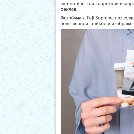
автоматической коррекции изобр
файлов.
Фотобумага Fuji Supreme позволя
повышенной стойкости изображен