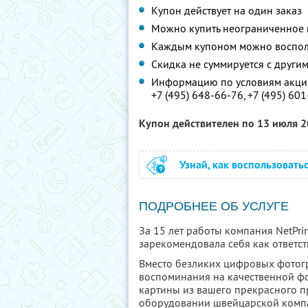
Купон действует на один заказ
Можно купить неограниченное 
Каждым купоном можно восполь
Скидка не суммируется с друг
Информацию по условиям акции
+7 (495) 648-66-76,
+7 (495) 60
Купон действителен по 13 июля 
Узнай, как воспользовать
ПОДРОБНЕЕ ОБ УСЛУГЕ
За 15 лет работы компания NetPri
зарекомендовала себя как ответс
Вместо безликих цифровых фотог
воспоминания на качественной фо
картины из вашего прекрасного п
оборудовании швейцарской компа