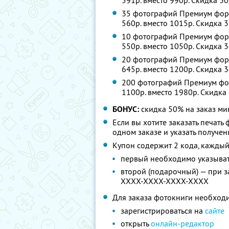
591р. вместо 990р. Скидка 3
35 фотографий Премиум форма
560р. вместо 1015р. Скидка 
10 фотографий Премиум форма
550р. вместо 1050р. Скидка 
20 фотографий Премиум форма
645р. вместо 1200р. Скидка 
200 фотографий Премиум форм
1100р. вместо 1980р. Скидка
БОНУС:
скидка 50% на заказ ми
Если вы хотите заказать печать
одном заказе и указать получе
Купон содержит 2 кода, каждый
первый необходимо указыват
второй (подарочный) — при з
XXXX-XXXX-XXXX-XXXX
Для заказа фотокниги необход
зарегистрироваться на
сайте
открыть
онлайн-редактор