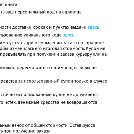
ет книги
ть ваш персональный код на странице
ости доставки, сроках и пунктах выдачи
здесь
льзованию уникального кода
здесь
мо указать при оформлении заказа на странице
обы изменилась его итоговая стоимость. Купон не
предъявлять при получении заказа курьеру или на
можно пересчитать его стоимость, если вы не
средства за использованный купон только в случае
и
астично использованный купон не допускается
го истек, денежные средства не возвращаются
ьный взнос от общей стоимости. Оставшуюся
ь при получении заказа