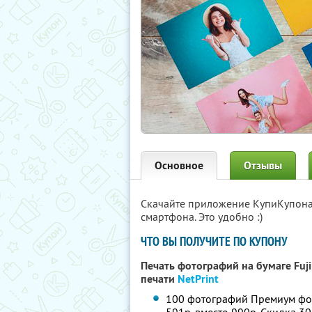
Основное
Отзывы
Скачайте приложение КупиКупон
смартфона. Это удобно :)
ЧТО ВЫ ПОЛУЧИТЕ ПО КУПОНУ
Печать фотографий на бумаге Fuj
печати
NetPrint
100 фотографий Премиум форм