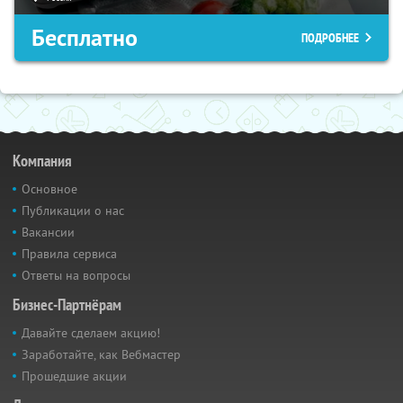
Бесплатно
ПОДРОБНЕЕ
Компания
Основное
Публикации о нас
Вакансии
Правила сервиса
Ответы на вопросы
Бизнес-Партнёрам
Давайте сделаем акцию!
Заработайте, как Вебмастер
Прошедшие акции