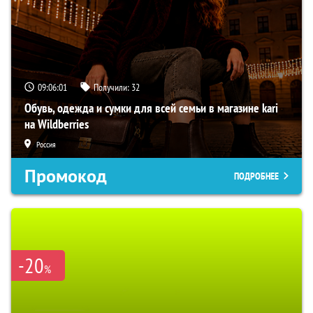
09:06:00
Получили:
32
Обувь, одежда и сумки для всей семьи в магазине kari
на Wildberries
Россия
Промокод
ПОДРОБНЕЕ
-20
%