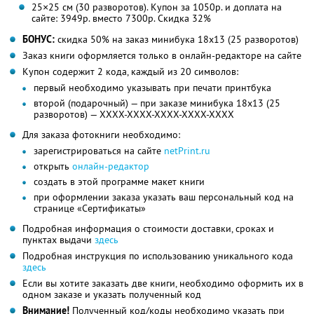
25×25 см (30 разворотов). Купон за 1050р. и доплата на
сайте: 3949р. вместо 7300р. Скидка 32%
БОНУС:
скидка 50% на заказ минибука 18х13 (25 разворотов)
Заказ книги оформляется только в онлайн-редакторе на сайте
Купон содержит 2 кода, каждый из 20 символов:
первый необходимо указывать при печати принтбука
второй (подарочный) — при заказе минибука 18х13 (25
разворотов) — XXXX-XXXX-XXXX-XXXX-XXXX
Для заказа фотокниги необходимо:
зарегистрироваться на сайте
netPrint.ru
открыть
онлайн-редактор
создать в этой программе макет книги
при оформлении заказа указать ваш персональный код на
странице «Сертификаты»
Подробная информация о стоимости доставки, сроках и
пунктах выдачи
здесь
Подробная инструкция по использованию уникального кода
здесь
Если вы хотите заказать две книги, необходимо оформить их в
одном заказе и указать полученный код
Внимание!
Полученный код/коды необходимо указать при