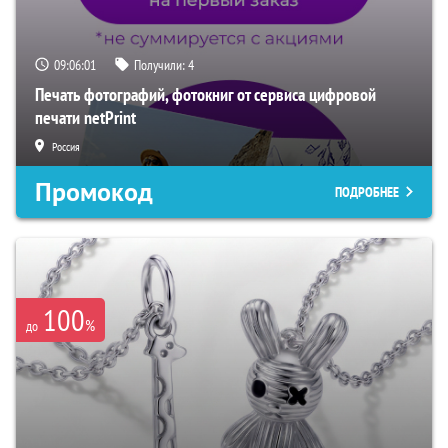
09:06:00
Получили:
4
Печать фотографий, фотокниг от сервиса цифровой
печати netPrint
Россия
Промокод
ПОДРОБНЕЕ
100
%
до