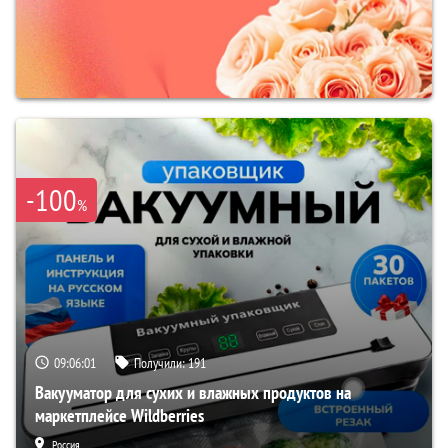
-100
%
09:06:00
Получили:
191
Вакууматор для сухих и влажных продуктов на
маркетплейсе Wildberries
Россия