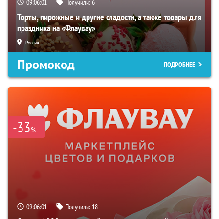
09:06:00
Получили:
6
Торты, пирожные и другие сладости, а также товары для
праздника на «Флаувау»
Россия
Промокод
ПОДРОБНЕЕ
-33
%
09:06:00
Получили:
18