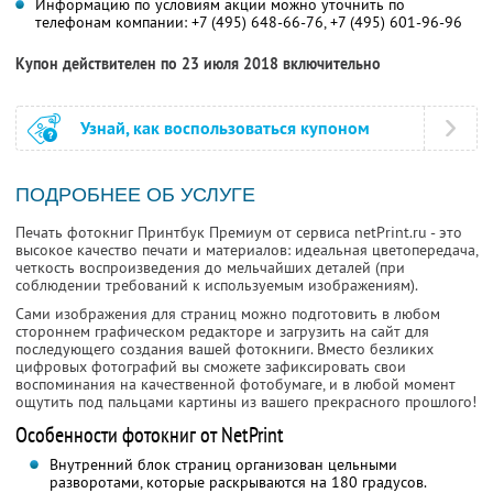
Информацию по условиям акции можно уточнить по
телефонам компании:
+7 (495) 648-66-76,
+7 (495) 601-96-96
Купон действителен по 23 июля 2018 включительно
Узнай, как воспользоваться купоном
ПОДРОБНЕЕ ОБ УСЛУГЕ
Печать фотокниг Принтбук Премиум от сервиса netPrint.ru - это
высокое качество печати и материалов: идеальная цветопередача,
четкость воспроизведения до мельчайших деталей (при
соблюдении требований к используемым изображениям).
Сами изображения для страниц можно подготовить в любом
стороннем графическом редакторе и загрузить на сайт для
последующего создания вашей фотокниги. Вместо безликих
цифровых фотографий вы сможете зафиксировать свои
воспоминания на качественной фотобумаге, и в любой момент
ощутить под пальцами картины из вашего прекрасного прошлого!
Особенности фотокниг от NetPrint
Внутренний блок страниц организован цельными
разворотами, которые раскрываются на 180 градусов.