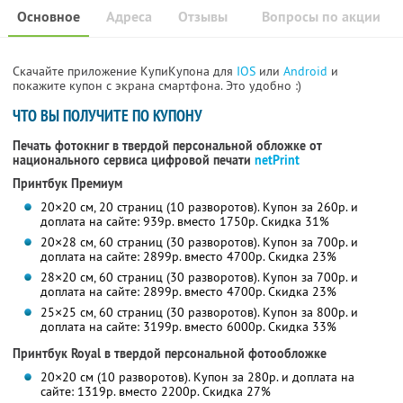
Основное
Адреса
Отзывы
Вопросы по акции
Скачайте приложение КупиКупона для
IOS
или
Android
и
покажите купон с экрана смартфона. Это удобно :)
ЧТО ВЫ ПОЛУЧИТЕ ПО КУПОНУ
Печать фотокниг в твердой персональной обложке от
национального сервиса цифровой печати
netPrint
Принтбук Премиум
20×20 см, 20 страниц (10 разворотов). Купон за 260р. и
доплата на сайте: 939р. вместо 1750р. Скидка 31%
20×28 см, 60 страниц (30 разворотов). Купон за 700р. и
доплата на сайте: 2899р. вместо 4700р. Скидка 23%
28×20 см, 60 страниц (30 разворотов). Купон за 700р. и
доплата на сайте: 2899р. вместо 4700р. Скидка 23%
25×25 см, 60 страниц (30 разворотов). Купон за 800р. и
доплата на сайте: 3199р. вместо 6000р. Скидка 33%
Принтбук Royal в твердой персональной фотообложке
20×20 см (10 разворотов). Купон за 280р. и доплата на
сайте: 1319р. вместо 2200р. Скидка 27%