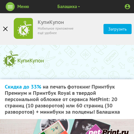
Меню
Балашиха
КупиКупон
Мобильное приложение
Загрузить
ещё удобнее
Скидка до 33%
на печать фотокниг Принтбук
Премиум и Принтбук Royal в твердой
персональной обложке от сервиса NetPrint: 20
страниц (10 разворотов) или 60 страниц (30
разворотов) + минибуки за полцены! Балашиха