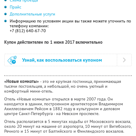
Схема проезда
Прайс
Дополнительные услуги
Информацию по условиям акции вы также можете уточнить по
телефону компании:
+7 (812) 640-67-70
Купон действителен по 1 июня 2017 включительно
Узнай, как воспользоваться купоном
«Новые комнаты»
- это не крупная гостиница, принимающая
тысячи постояльцев, а небольшой, но очень уютный и
комфортный мини-отель.
Отель «Новые комнаты» открылся в марте 2007 года. Он
находится в здании, построенном архитектором Владимиром
Ахиллесовичем Рейсом в 1882 году в культурном и деловом
центре Санкт-Петербурга - на Невском проспекте.
Отель располагается в 5 минутах ходьбы от Московского вокзала,
около 20 минут на машине от аэропорта, 10 минут от Витебского,
Речного и 15 минут от Балтийского и Финляндского вокзалов.