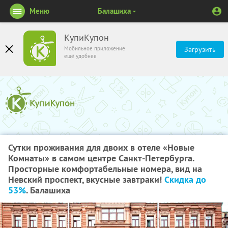
Меню
Балашиха
КупиКупон
Мобильное приложение
Загрузить
ещё удобнее
Сутки проживания для двоих в отеле «Новые
Комнаты» в самом центре Санкт-Петербурга.
Просторные комфортабельные номера, вид на
Невский проспект, вкусные завтраки!
Скидка до
53%
. Балашиха