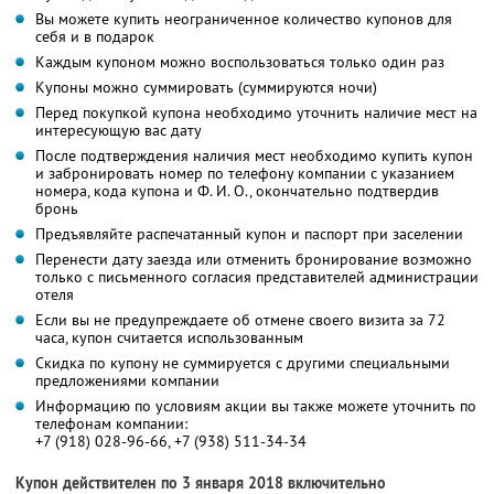
Вы можете купить неограниченное количество купонов для
себя и в подарок
Каждым купоном можно воспользоваться только один раз
Купоны можно суммировать (суммируются ночи)
Перед покупкой купона необходимо уточнить наличие мест на
интересующую вас дату
После подтверждения наличия мест необходимо купить купон
и забронировать номер по телефону компании с указанием
номера, кода купона и Ф. И. О., окончательно подтвердив
бронь
Предъявляйте распечатанный купон и паспорт при заселении
Перенести дату заезда или отменить бронирование возможно
только с письменного согласия представителей администрации
отеля
Если вы не предупреждаете об отмене своего визита за 72
часа, купон считается использованным
Скидка по купону не суммируется с другими специальными
предложениями компании
Информацию по условиям акции вы также можете уточнить по
телефонам компании:
+7 (918) 028-96-66, +7 (938) 511-34-34
Купон действителен по 3 января 2018 включительно