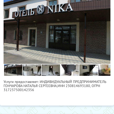
Услуги предоставляет: ИНДИВИДУАЛЬНЫЙ ПРЕДПРИНИМАТЕЛЬ
ГОНЧАРОВА НАТАЛЬЯ СЕРГЕЕВНА,
ИНН 230814693180
, ОГРН
317237500142356