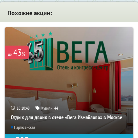
Похожие акции:
43
%
до
16:10:48
Купили:
44
Отдых для двоих в отеле «Вега Измайлово» в Москве
Партизанская