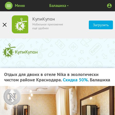
Меню
Балашиха
КупиКупон
Мобильное приложение
Загрузить
ещё удобнее
Отдых для двоих в отеле Nika в экологически
чистом районе Краснодара.
Скидка 50%
. Балашиха