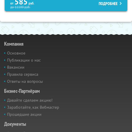
585
ПОДРОБНЕЕ
от
руб.
до
11100
руб.
Компания
Основное
Публикации о нас
Вакансии
Правила сервиса
Ответы на вопросы
Бизнес-Партнёрам
Давайте сделаем акцию!
Заработайте, как Вебмастер
Прошедшие акции
Документы