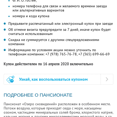
Ф. И. О.
гостей;
номера телефона для связи и желаемого времени заезда
или альтернативных вариантов
номера и кода купона
Предъявите распечатанный или электронный купон при заезде
Об отмене визита предупредите за 7 дней, иначе купон будет
считаться использованным
Скидка не суммируется с другими спецпредложениями
компании
Информацию по условиям акции можно уточнить по
телефонам компании:
+7 (978) 765-76-78
,
+7 (365) 699-66-69
Купон действителен по 16 апреля 2020 включительно
Узнай, как воспользоваться купоном
ПОДРОБНЕЕ О ПАНСИОНАТЕ
Пансионат «Озеро сновидений» расположен в особенном месте.
Потоки воздуха, которые приходят сюда с моря, насыщены
озоном, частицами минеральных солей брома, хлористого натрия,
кальция, магния и другими микроэлементами морской воды, а со