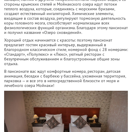
стороны крымских степей и Мойнакского озера идут потоки
теплого воздуха, которые, соединяясь с морскими бризами,
создают естественный ингаляторий. Химические элементы,
входящие в состав воздуха, регулируют тормозную деятельность
коры головного мозга, способствуют нормализации всех
физиологических функций организма. Благодаря этому пансионат
и получил название «Озеро сновидений».
Хороший отдых начинается с красоты: поэтому пансионат
предлагает гостям красивый интерьер, выдержанный в
благородном классическом стиле, номерной фонд с 28 номерами:
«Стандарт», «Полулюкс» и «Люкс», уютный ресторан с
безупречным обслуживанием и благоустроенные общие зоны
отдыха.
В пансионате вас ждут комфортные номера, ресторан, детская
анимация, беседки с барбекю у бассейна, ухоженная территория,
парковка — и все это в непосредственной близости от моря и
лечебного озера Мойнаки!