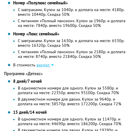
Номер «Полулюкс семейный»
С завтраками. Купон за 1040р. и доплата на месте: 4180р.
вместо 10440р. Скидка 50%
С питанием «Полный пансион». Купон за 1960р. и доплата
на месте: 7840р. вместо 19600р. Скидка 50%
Номер «Люкс семейный»
С завтраками. Купон за 1630р. и доплата на месте: 6530р.
вместо 16320р. Скидка 50%
С питанием «Полный пансион». Купон за 2180р. и доплата
на месте: 8740р. вместо 21840р. Скидка 50%
В стоимость
входит:
Программа «Детокс»
8 дней/7 ночей
В одноместном номере для одного. Купон за 5580р. и
доплата на месте: 22350р. вместо 93100р. Скидка 70%
В двухместном номере для двоих. Купон за 9640р. и
доплата на месте: 38570р. вместо 172200р. Скидка 72%
15 дней/14 ночей
В одноместном номере для одного. Купон за 11470р. и
доплата на месте: 44690р. вместо 186200р. Скидка 70%
В двухместном номере для двоих. Купон за 19290р. и