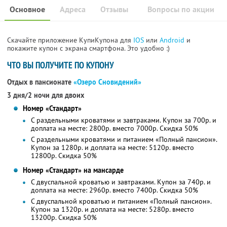
Основное
Адреса
Отзывы
Вопросы по акции
Скачайте приложение КупиКупона для
IOS
или
Android
и
покажите купон с экрана смартфона. Это удобно :)
ЧТО ВЫ ПОЛУЧИТЕ ПО КУПОНУ
Отдых в пансионате
«Озеро Сновидений»
3 дня/2 ночи для двоих
Номер «Стандарт»
С раздельными кроватями и завтраками. Купон за 700р. и
доплата на месте: 2800р. вместо 7000р. Скидка 50%
С раздельными кроватями и питанием «Полный пансион».
Купон за 1280р. и доплата на месте: 5120р. вместо
12800р. Скидка 50%
Номер «Стандарт» на мансарде
С двуспальной кроватью и завтраками. Купон за 740р. и
доплата на месте: 2960р. вместо 7400р. Скидка 50%
С двуспальной кроватью и питанием «Полный пансион».
Купон за 1320р. и доплата на месте: 5280р. вместо
13200р. Скидка 50%