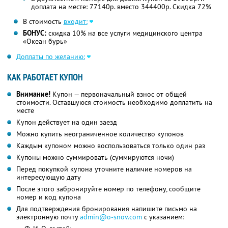
доплата на месте: 77140р. вместо 344400р. Скидка 72%
В стоимость
входит:
БОНУС:
скидка 10% на все услуги медицинского центра
«Океан бурь»
Доплаты по желанию:
КАК РАБОТАЕТ КУПОН
Внимание!
Купон — первоначальный взнос от общей
стоимости. Оставшуюся стоимость необходимо доплатить на
месте
Купон действует на один заезд
Можно купить неограниченное количество купонов
Каждым купоном можно воспользоваться только один раз
Купоны можно суммировать (суммируются ночи)
Перед покупкой купона уточните наличие номеров на
интересующую дату
После этого забронируйте номер по телефону, сообщите
номер и код купона
Для подтверждения бронирования напишите письмо на
электронную почту
admin@o-snov.com
с указанием: