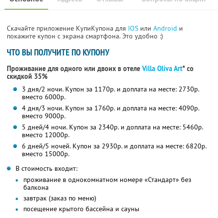
Скачайте приложение КупиКупона для
IOS
или
Android
и
покажите купон с экрана смартфона. Это удобно :)
ЧТО ВЫ ПОЛУЧИТЕ ПО КУПОНУ
Проживание для одного или двоих в отеле
Villa Oliva Art
* со
скидкой 35%
3 дня/2 ночи. Купон за 1170р. и доплата на месте: 2730р.
вместо 6000р.
4 дня/3 ночи. Купон за 1760р. и доплата на месте: 4090р.
вместо 9000р.
5 дней/4 ночи. Купон за 2340р. и доплата на месте: 5460р.
вместо 12000р.
6 дней/5 ночей. Купон за 2930р. и доплата на месте: 6820р.
вместо 15000р.
В стоимость входит:
проживание в однокомнатном номере «Стандарт» без
балкона
завтрак (заказ по меню)
посещение крытого бассейна и сауны