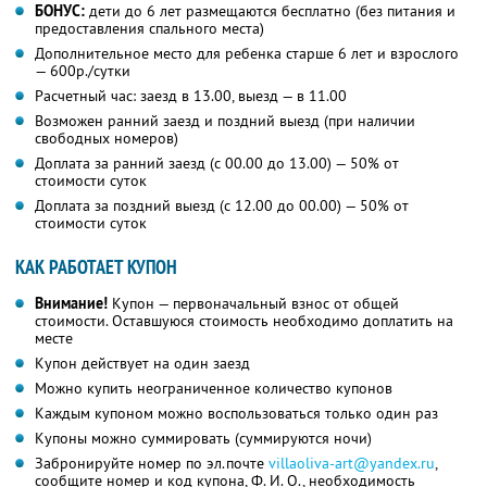
БОНУС:
дети до 6 лет размещаются бесплатно (без питания и
предоставления спального места)
Дополнительное место для ребенка старше 6 лет и взрослого
— 600р./сутки
Расчетный час: заезд в 13.00, выезд — в 11.00
Возможен ранний заезд и поздний выезд (при наличии
свободных номеров)
Доплата за ранний заезд (с 00.00 до 13.00) — 50% от
стоимости суток
Доплата за поздний выезд (с 12.00 до 00.00) — 50% от
стоимости суток
КАК РАБОТАЕТ КУПОН
Внимание!
Купон — первоначальный взнос от общей
стоимости. Оставшуюся стоимость необходимо доплатить на
месте
Купон действует на один заезд
Можно купить неограниченное количество купонов
Каждым купоном можно воспользоваться только один раз
Купоны можно суммировать (суммируются ночи)
Забронируйте номер по эл.почте
villaoliva-art@yandex.ru
,
сообщите номер и код купона, Ф. И. О., необходимость