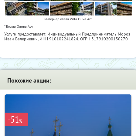
Интерьер отеля Villa Oliva Art
* Вилла Олива Арт
Услуги предоставляет: Индивидуальный Предприниматель Мороз
Иван Валериевич,
ИНН 910102241824
, ОГРН 317910200150270
Похожие акции:
-51
%