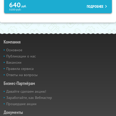
640
ПОДРОБНЕЕ
руб.
5100
руб.
Компания
Основное
Публикации о нас
Вакансии
Правила сервиса
Ответы на вопросы
Бизнес-Партнёрам
Давайте сделаем акцию!
Заработайте, как Вебмастер
Прошедшие акции
Документы