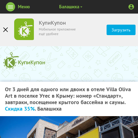
Меню
Балашиха
КупиКупон
Мобильное приложение
Загрузить
ещё удобнее
От 3 дней для одного или двоих в отеле Villa Oliva
Art в поселке Утес в Крыму: номер «Стандарт»,
завтраки, посещение крытого бассейна и сауны.
Скидка 35%
. Балашиха