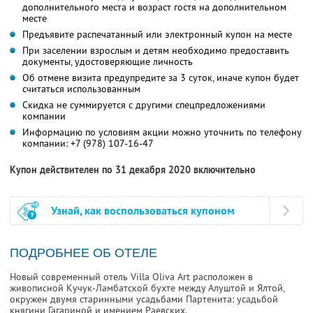
дополнительного места и возраст гостя на дополнительном
месте
Предъявите распечатанный или электронный купон на месте
При заселении взрослым и детям необходимо предоставить
документы, удостоверяющие личность
Об отмене визита предупредите за 3 суток, иначе купон будет
считаться использованным
Скидка не суммируется с другими спецпредложениями
компании
Информацию по условиям акции можно уточнить по телефону
компании:
+7 (978) 107-16-47
Купон действителен по 31 декабря 2020 включительно
Узнай, как воспользоваться купоном
ПОДРОБНЕЕ ОБ ОТЕЛЕ
Новый современный отель Villa Oliva Art расположен в
живописной Кучук-Ламбатской бухте между Алуштой и Ялтой,
окружен двумя старинными усадьбами Партенита: усадьбой
княгини Гагариной и имением Раевских.