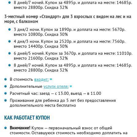
8 дней/7 ночей. Купон за 4895р. и доплата на месте: 14685р.
вместо 28800р. Скидка 32%
3-местный номер «Стандарт» для 3 взрослых с видом на лес и на
море, с балконом
3 дня/2 ночи. Купон за 1890р. и доплата на месте: 5670р.
вместо 10800р.
Скидка 30%
4 дня/3 ночи. Купон за 2520р. и доплата на месте: 7560р.
вместо 14400р.
Скидка 30%
6 дней/5 ночей. Купон за 3670р. и доплата на месте: 11010р.
вместо 21600р. Скидка 32%
8 дней/7 ночей. Купон за 4895р. и доплата на месте: 14685р.
вместо 28800р. Скидка 32%
В стоимость
входит:
Дополнительные
услуги отеля:
Расчетный час: заезд — с 13.00, выезд — в 11.00
Проживание для ребенка до 5 лет без предоставления
дополнительного места бесплатно
КАК РАБОТАЕТ КУПОН
Внимание!
Купон — первоначальный взнос от общей
стоимости. Оставшуюся стоимость необходимо доплатить на