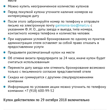
месте
Можно купить неограниченное количество купонов
Перед покупкой купона уточните наличие номеров на
интересующую дату
После этого забронируйте номер по телефону и отправьте
письмо на электронную почту
garmonia-loo@mail.ru
с
указанием
Ф. И. О.,
даты заезда и выезда, типа номера,
контактного номера телефона и количества человек
При нарушении условий бронирования по одному из пунктов
администрация отеля оставляет за собой право отказать в
предоставлении услуги
Предъявите распечатанный купон на месте
Об отмене визита предупредите за 24 часа, иначе купон будет
считаться использованным
Перенести дату заезда или отменить бронирование возможно
только с письменного согласия представителей отеля
Скидка не суммируется с другими спецпредложениями
компании
Информацию по условиям акции можно уточнить по телефону
компании:
+7 (918) 600-99-52
Купон действителен по 29 октября 2018 включительно