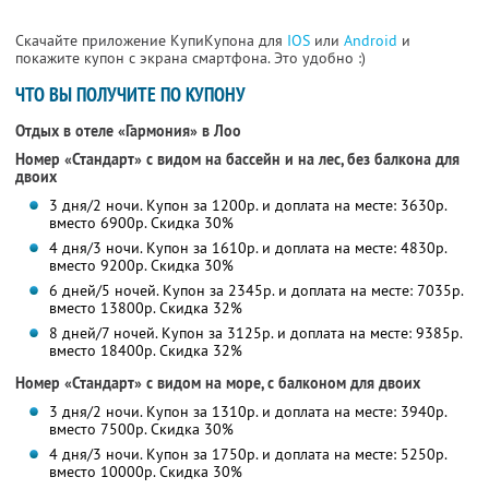
Скачайте приложение КупиКупона для
IOS
или
Android
и
покажите купон с экрана смартфона. Это удобно :)
ЧТО ВЫ ПОЛУЧИТЕ ПО КУПОНУ
Отдых в отеле «Гармония» в Лоо
Номер «Стандарт» с видом на бассейн и на лес, без балкона для
двоих
3 дня/2 ночи. Купон за 1200р. и доплата на месте: 3630р.
вместо 6900р.
Скидка 30%
4 дня/3 ночи. Купон за 1610р. и доплата на месте: 4830р.
вместо 9200р.
Скидка 30%
6 дней/5 ночей. Купон за 2345р. и доплата на месте: 7035р.
вместо 13800р. Скидка 32%
8 дней/7 ночей. Купон за 3125р. и доплата на месте: 9385р.
вместо 18400р. Скидка 32%
Номер «Стандарт» с видом на море, с балконом для двоих
3 дня/2 ночи. Купон за 1310р. и доплата на месте: 3940р.
вместо 7500р.
Скидка 30%
4 дня/3 ночи. Купон за 1750р. и доплата на месте: 5250р.
вместо 10000р.
Скидка 30%