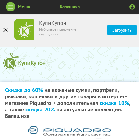
Меню
Балашиха
КупиКупон
Мобильное приложение
Загрузить
ещё удобнее
Скидка до 60%
на кожаные сумки, портфели,
рюкзаки, кошельки и другие товары в интернет-
магазине Piquadro + дополнительная
скидка 10%
,
а также
скидка 20%
на актуальные коллекции.
Балашиха