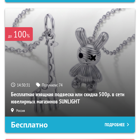
100
%
до
14:30:30
Получили:
74
Бесплатная изящная подвеска или скидка 500р. в сети
ювелирных магазинов SUNLIGHT
Россия
Бесплатно
ПОДРОБНЕЕ