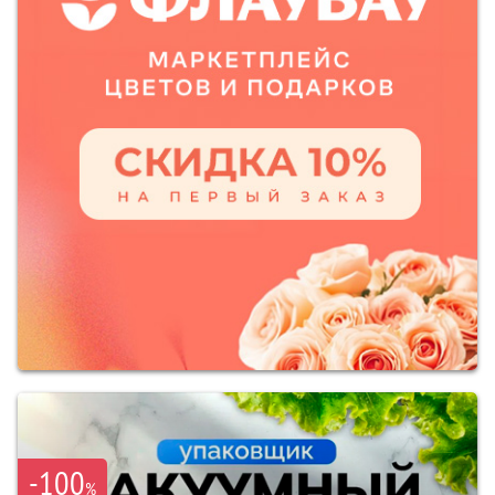
-100
%