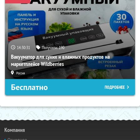
14:30:30
Получили:
190
Вакууматор для сухих и влажных продуктов на
маркетплейсе Wildberries
Россия
Бесплатно
ПОДРОБНЕЕ
Компания
Основное