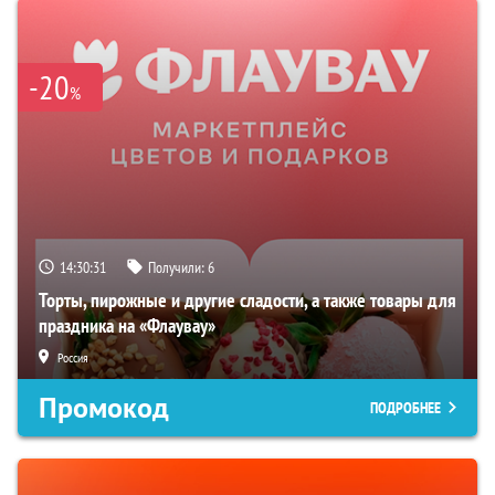
-20
%
14:30:30
Получили:
6
Торты, пирожные и другие сладости, а также товары для
праздника на «Флаувау»
Россия
Промокод
ПОДРОБНЕЕ