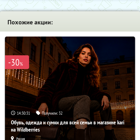
Похожие акции:
-30
%
14:30:30
Получили:
32
Обувь, одежда и сумки для всей семьи в магазине kari
на Wildberries
Россия