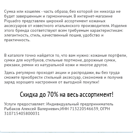
Сумка или кошелек - часть образа, без которой он никогда не
будет завершенным и гармоничным. В интернет-магазине
Piquadro представлен широкий ассортимент кожаных
аксессуаров от известного итальянского производителя. Изделия
этого бренда соответствуют всем требуемым характеристикам:
элегантность, стиль, качественный пошив, удобство и
практичность.
В каталоге точно найдется то, что вам нужно: кожаные портфели,
сумки для ноутбуков, стильные портмоне, дорожные сумки,
рюкзаки, ремни из натуральной кожи и многое другое.
Здесь регулярно проходят акции и распродажи, вы без труда
сможете приобрести стильный аксессуар, сэкономив и получив
заряд хорошего настроения от выгодной покупки!
Скидка до 70% на весь ассортимент!
Услуги предоставляет: Индивидуальный предприниматель
Рыбаков Алексей Валериевич,
ИНН 713220546639
, ОГРН
310715405800031