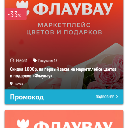
-33
%
14:30:30
Получили:
18
Скидка 1000р. на первый заказ на маркетплейсе цветов
и подарков «Флаувау»
Россия
Промокод
ПОДРОБНЕЕ