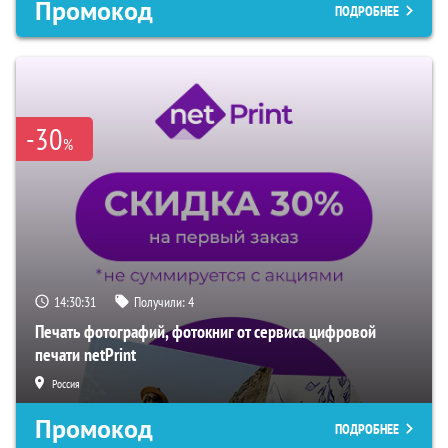
Промокод
ПОДРОБНЕЕ
-30
%
14:30:30
Получили:
4
Печать фотографий, фотокниг от сервиса цифровой
печати netPrint
Россия
Промокод
ПОДРОБНЕЕ