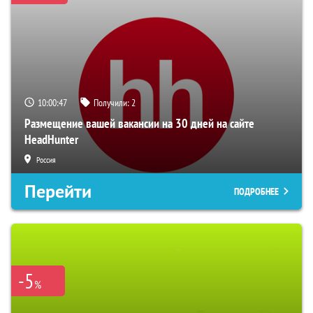
10:00:46
Получили:
2
Размещение вашей вакансии на 30 дней на сайте
HeadHunter
Россия
Перейти
ПОДРОБНЕЕ
-5
%