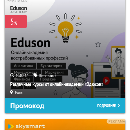
-5
%
10:00:46
Получили:
2
Различные курсы от онлайн-академии «Эдюсон»
Россия
Промокод
ПОДРОБНЕЕ