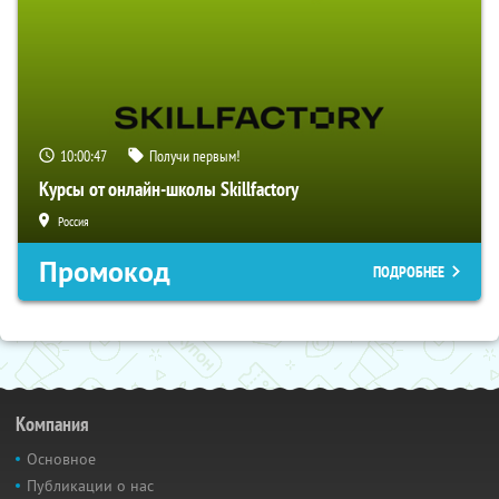
10:00:46
Получи первым!
Курсы от онлайн-школы Skillfactory
Россия
Промокод
ПОДРОБНЕЕ
Компания
Основное
Публикации о нас