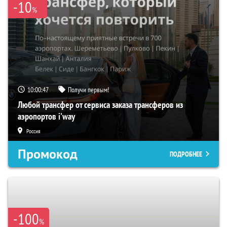
-10
%
10:00:46
Получи первым!
Любой трансфер от сервиса заказа трансферов из
аэропортов i'way
Россия
Промокод
ПОДРОБНЕЕ
-100
%