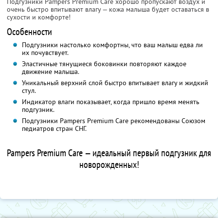
Подгузники Pampers Premium Care хорошо пропускают воздух и
очень быстро впитывают влагу — кожа малыша будет оставаться в
сухости и комфорте!
Особенности
Подгузники настолько комфортны, что ваш малыш едва ли
их почувствует.
Эластичные тянущиеся боковинки повторяют каждое
движение малыша.
Уникальный верхний слой быстро впитывает влагу и жидкий
стул.
Индикатор влаги показывает, когда пришло время менять
подгузник.
Подгузники Pampers Premium Care рекомендованы Союзом
педиатров стран СНГ.
Pampers Premium Care — идеальный первый подгузник для
новорожденных!