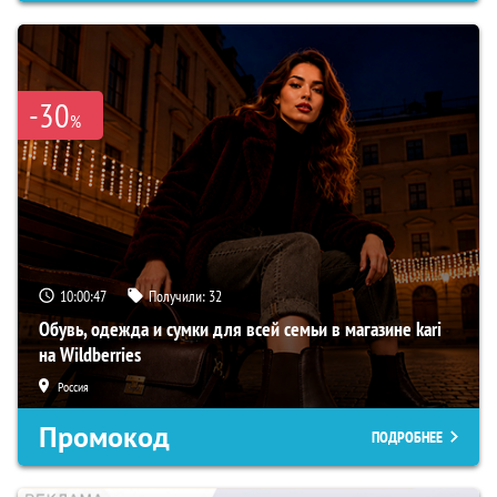
-30
%
10:00:46
Получили:
32
Обувь, одежда и сумки для всей семьи в магазине kari
на Wildberries
Россия
Промокод
ПОДРОБНЕЕ