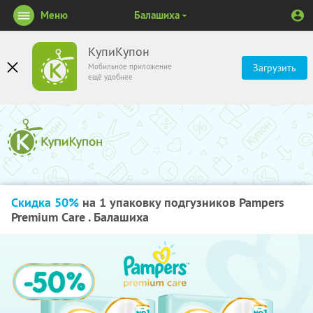
Меню
Балашиха
КупиКупон
Мобильное приложение
Загрузить
ещё удобнее
Скидка 50%
на 1 упаковку подгузников Pampers
Premium Care . Балашиха