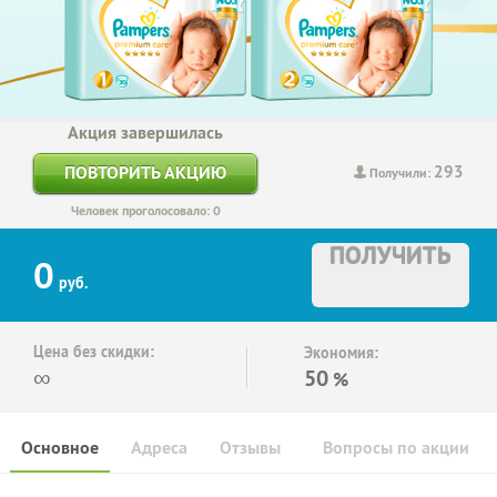
Акция завершилась
293
ПОВТОРИТЬ АКЦИЮ
Получили:
Человек проголосовало: 0
ПОЛУЧИТЬ
0
руб.
Цена без скидки:
Экономия:
∞
50
%
Основное
Адреса
Отзывы
Вопросы по акции