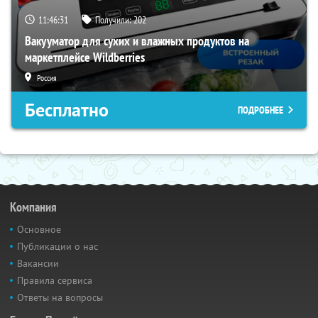
11:46:31
Получили:
202
Вакууматор для сухих и влажных продуктов на
маркетплейсе Wildberries
Россия
Бесплатно
ПОДРОБНЕЕ
Компания
Основное
Публикации о нас
Вакансии
Правила сервиса
Ответы на вопросы