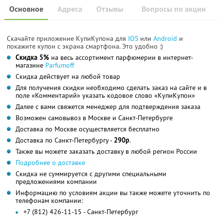
Основное
Адреса
Отзывы
Вопросы по акции
Скачайте приложение КупиКупона для
IOS
или
Android
и
покажите купон с экрана смартфона. Это удобно :)
Скидка 5%
на весь ассортимент парфюмерии в интернет-
магазине
Parfumoff
Скидка действует на любой товар
Для получения скидки необходимо сделать заказ на сайте и в
поле «Комментарий» указать кодовое слово «КупиКупон»
Далее с вами свяжется менеджер для подтверждения заказа
Возможен самовывоз в Москве и Санкт-Петербурге
Доставка по Москве осуществляется бесплатно
Доставка по Санкт-Петербургу -
290р
.
Также вы можете заказать доставку в любой регион России
Подробнее о доставке
Скидка не суммируется с другими специальными
предложениями компании
Информацию по условиям акции вы также можете уточнить по
телефонам компании:
+7 (812) 426-11-15 - Санкт-Петербург