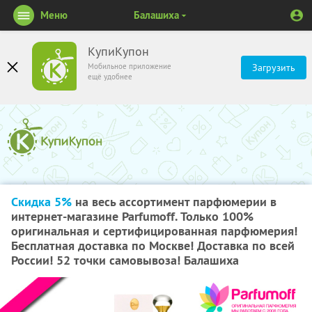
Меню
Балашиха
КупиКупон
Мобильное приложение
Загрузить
ещё удобнее
Скидка 5%
на весь ассортимент парфюмерии в
интернет-магазине Parfumoff. Только 100%
оригинальная и сертифицированная парфюмерия!
Бесплатная доставка по Москве! Доставка по всей
России! 52 точки самовывоза! Балашиха