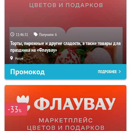
11:46:31
Получили:
6
Торты, пирожные и другие сладости, а также товары для
праздника на «Флаувау»
Россия
Промокод
ПОДРОБНЕЕ
-33
%