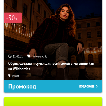
-30
%
11:46:31
Получили:
32
Обувь, одежда и сумки для всей семьи в магазине kari
на Wildberries
Россия
Промокод
ПОДРОБНЕЕ