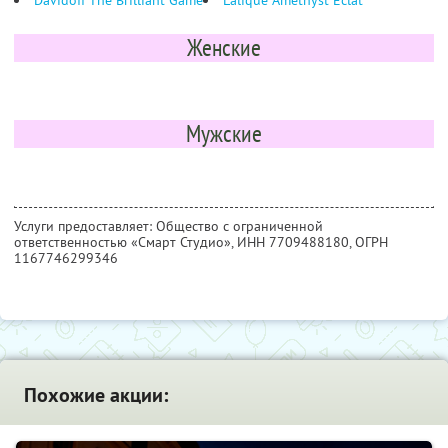
Davidoff The Brilliant Game
Lalique Amethyst Eclat
Женские
Мужские
Услуги предоставляет: Общество с ограниченной
ответственностью «Смарт Студио»,
ИНН 7709488180
, ОГРН
1167746299346
Похожие акции: