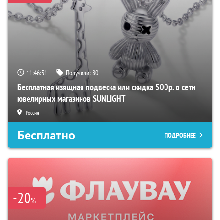
11:46:31
Получили:
80
Бесплатная изящная подвеска или скидка 500р. в сети
ювелирных магазинов SUNLIGHT
Россия
Бесплатно
ПОДРОБНЕЕ
-20
%