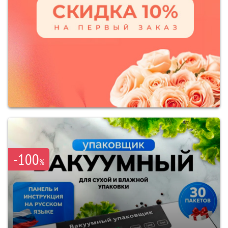
-100
%