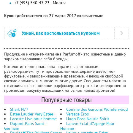
+7 (495) 540-47-23 - Москва
Купон действителен по 27 марта 2017 включительно
Узнай, как воспользоваться купоном
Продукция интернет-магазина Parfumoff - это известные и давно
зарекомендовавшие себя бренды.
Каталог интернет-магазина поразит вас огромным
разнообразием: тут и провокационные, дерзкие цветочно-
фруктовые, и завораживающие древесные, и веющие свободой
свежие ароматы, и многие-многие другие. Специалисты магазина
отслеживают все новинки парфюмерного рынка и своевременно
производят закупку выходящих на рынок новых ароматов!
Популярные товары
Shaik N77
Comme des Garcons Wonderwood
Estee Lauder Very Estee
Versace Eros
Lacoste Live pour homme
Hugo Boss Nautic Spirit
Dupont Paris Saint-
Lanvin Eclat d'Arpege Pour
Germain
Homme