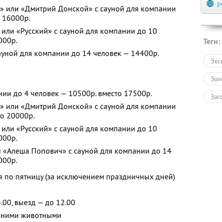
p
» или «Дмитрий Донской» с сауной для компании
о 16000р.
или «Русский» с сауной для компании до 10
000р.
Теги:
ауной для компании до 14 человек — 14400р.
Экс
Зол
нии до 4 человек — 10500р. вместо 17500р.
Заг
» или «Дмитрий Донской» с сауной для компании
то 20000р.
или «Русский» с сауной для компании до 10
000р.
 «Алеша Попович» с сауной для компании до 14
000р.
 по пятницу (за исключением праздничных дней)
.00, выезд — до 12.00
шними животными