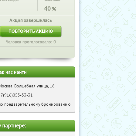
Экономия:
40
%
Акция завершилась
ПОВТОРИТЬ АКЦИЮ
Человек проголосовало: 0
ак нас найти
Москва, Волшебная улица, 16
+7(916)055-33-31
по предварительному бронированию
 партнере: