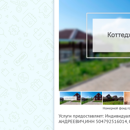
Номерной фонд го
Услуги предоставляет: Индивид
АНДРЕЕВИЧ,
ИНН 504792516014
,