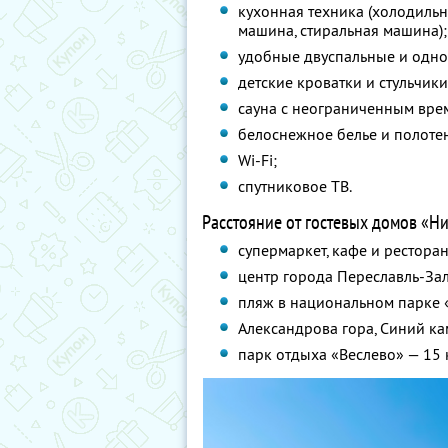
кухонная техника (холодильн
машина, стиральная машина);
удобные двуспальные и одно
детские кроватки и стульчики
сауна с неограниченным вре
белоснежное белье и полотен
Wi-Fi;
спутниковое ТВ.
Расстояние от гостевых домов «Н
супермаркет, кафе и ресторан
центр города Переславль-Зал
пляж в национальном парке 
Александрова гора, Синий ка
парк отдыха «Веслево» — 15 