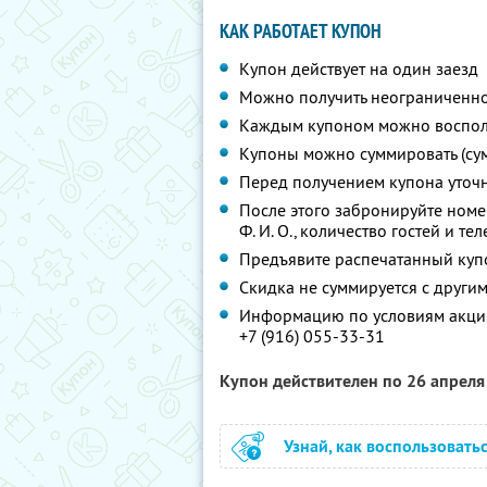
КАК РАБОТАЕТ КУПОН
Купон действует на один заезд
Можно получить неограниченно
Каждым купоном можно восполь
Купоны можно суммировать (су
Перед получением купона уточ
После этого забронируйте номе
Ф. И. О.,
количество гостей и те
Предъявите распечатанный куп
Скидка не суммируется с друг
Информацию по условиям акции
+7 (916) 055-33-31
Купон действителен по 26 апрел
Узнай, как воспользовать