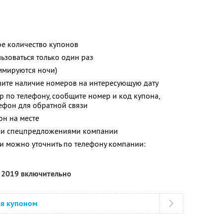
е количество купонов
зоваться только один раз
ммируются ночи)
ните наличие номеров на интересующую дату
р по телефону, сообщите номер и код купона,
лефон для обратной связи
он на месте
ими спецпредложениями компании
 можно уточнить по телефону компании:
я 2019 включительно
ся купоном