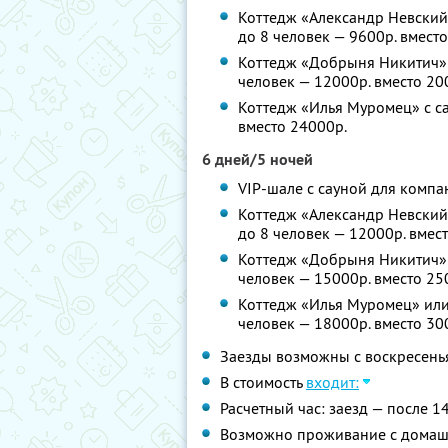
Коттедж «Александр Невский
до 8 человек — 9600р. вмест
Коттедж «Добрыня Никитич» 
человек — 12000р. вместо 20
Коттедж «Илья Муромец» с с
вместо 24000р.
6 дней/5 ночей
VIP-шале с сауной для компа
Коттедж «Александр Невский
до 8 человек — 12000р. вмес
Коттедж «Добрыня Никитич» 
человек — 15000р. вместо 25
Коттедж «Илья Муромец» или
человек — 18000р. вместо 30
Заезды возможны с воскресенья
В стоимость
входит:
Расчетный час: заезд — после 14
Возможно проживание с дома