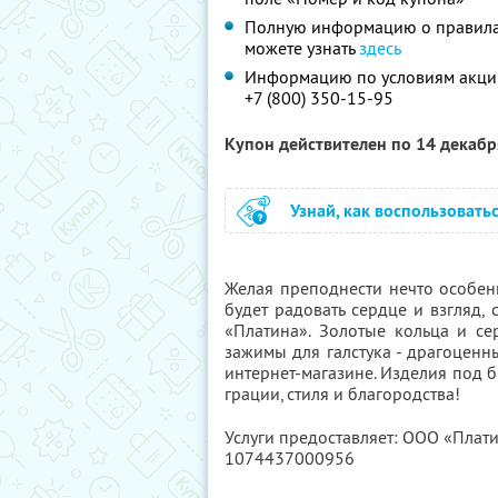
Полную информацию о правилах
можете
узнать
здесь
Информацию по условиям акции
+7 (800) 350-15-95
Купон действителен по 14 декаб
Узнай, как воспользовать
Желая преподнести нечто особенно
будет радовать сердце и взгляд,
«Платина». Золотые кольца и се
зажимы для галстука - драгоценн
интернет-магазине. Изделия под 
грации, стиля и благородства!
Услуги предоставляет: ООО «Плат
1074437000956