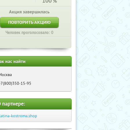
100
%
Акция завершилась
ПОВТОРИТЬ АКЦИЮ
Человек проголосовало: 0
ак нас найти
Москва
+7(800)350-15-95
 партнере:
latina-kostroma.shop