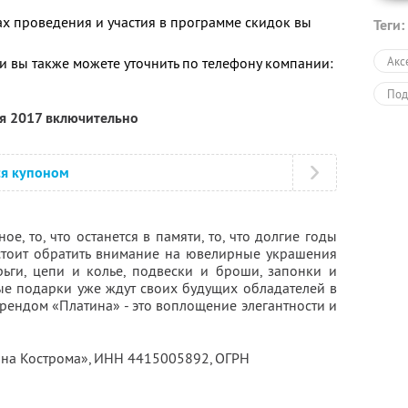
 проведения и участия в программе скидок вы
Теги:
 вы также можете уточнить по телефону компании:
Акс
Под
ря 2017 включительно
ся купоном
е, то, что останется в памяти, то, что долгие годы
 стоит обратить внимание на ювелирные украшения
рьги, цепи и колье, подвески и броши, запонки и
ые подарки уже ждут своих будущих обладателей в
брендом «Платина» - это воплощение элегантности и
ина Кострома»,
ИНН 4415005892
, ОГРН