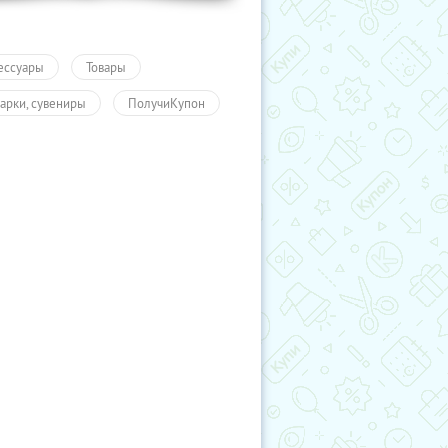
ессуары
Товары
арки, сувениры
ПолучиКупон