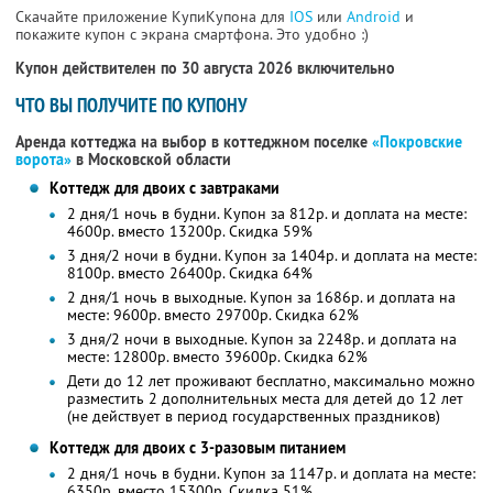
Скачайте приложение КупиКупона для
IOS
или
Android
и
покажите купон с экрана смартфона. Это удобно :)
Купон действителен по 30 августа 2026 включительно
ЧТО ВЫ ПОЛУЧИТЕ ПО КУПОНУ
Аренда коттеджа на выбор в коттеджном поселке
«Покровские
ворота»
в Московской области
Коттедж для двоих с завтраками
2 дня/1 ночь в будни. Купон за 812р. и доплата на месте:
4600р. вместо 13200р. Скидка 59%
3 дня/2 ночи в будни. Купон за 1404р. и доплата на месте:
8100р. вместо 26400р. Скидка 64%
2 дня/1 ночь в выходные. Купон за 1686р. и доплата на
месте: 9600р. вместо 29700р. Скидка 62%
3 дня/2 ночи в выходные. Купон за 2248р. и доплата на
месте: 12800р. вместо 39600р. Скидка 62%
Дети до 12 лет проживают бесплатно, максимально можно
разместить 2 дополнительных места для детей до 12 лет
(не действует в период государственных праздников)
Коттедж для двоих с 3-разовым питанием
2 дня/1 ночь в будни. Купон за 1147р. и доплата на месте:
6350р. вместо 15300р. Скидка 51%