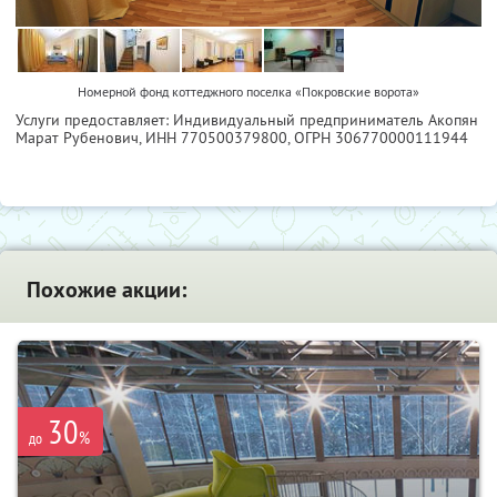
Номерной фонд коттеджного поселка «Покровские ворота»
Услуги предоставляет: Индивидуальный предприниматель Акопян
Марат Рубенович,
ИНН 770500379800
, ОГРН 306770000111944
Похожие акции:
30
%
до