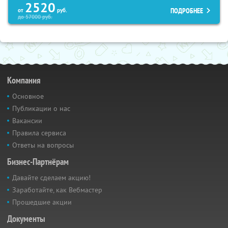
2520
ПОДРОБНЕЕ
от
руб.
до
57000
руб.
Компания
Основное
Публикации о нас
Вакансии
Правила сервиса
Ответы на вопросы
Бизнес-Партнёрам
Давайте сделаем акцию!
Заработайте, как Вебмастер
Прошедшие акции
Документы