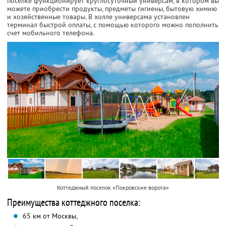
поселке функционирует круглосуточный универсам, в котором вы
можете приобрести продукты, предметы гигиены, бытовую химию
и хозяйственные товары. В холле универсама установлен
терминал быстрой оплаты, с помощью которого можно пополнить
счет мобильного телефона.
Коттеджный поселок «Покровские ворота»
Преимущества коттеджного поселка:
65 км от Москвы,