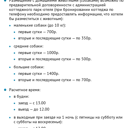
Размещение с домашними животными (собаками) возможно по
предварительной договоренности с администрацией
коттеджного парк-отеля (при бронировании коттеджа по
телефону необходимо предоставлять информацию, что хотели
бы разместиться с животным):
маленькие собаки (до 10 кг):
первые сутки — 700р.
вторые и последующие сутки — по 350р.
средние собаки:
первые сутки — 1000р.
вторые и последующие сутки — по 500р.
большие собаки:
первые сутки — 1400р.
вторые и последующие сутки — по 700р.
Расчетное время:
в будни:
заезд — с 13.00
выезд — до 12.00
в выходные при заезде на 1 ночь (с пятницы на субботу или
с субботы на воскресенье):