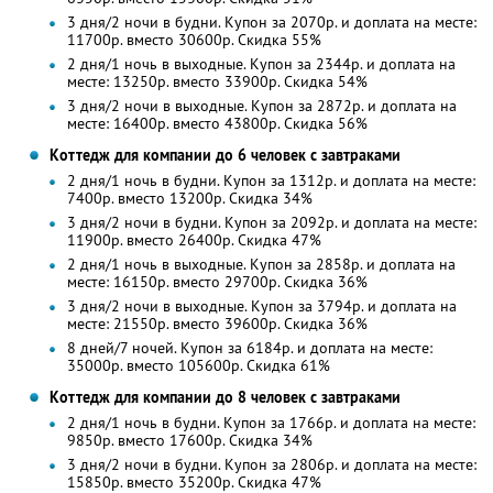
3 дня/2 ночи в будни. Купон за 2070р. и доплата на месте:
11700р. вместо 30600р. Скидка 55%
2 дня/1 ночь в выходные. Купон за 2344р. и доплата на
месте: 13250р. вместо 33900р. Скидка 54%
3 дня/2 ночи в выходные. Купон за 2872р. и доплата на
месте: 16400р. вместо 43800р. Скидка 56%
Коттедж для компании до 6 человек с завтраками
2 дня/1 ночь в будни. Купон за 1312р. и доплата на месте:
7400р. вместо 13200р. Скидка 34%
3 дня/2 ночи в будни. Купон за 2092р. и доплата на месте:
11900р. вместо 26400р. Скидка 47%
2 дня/1 ночь в выходные. Купон за 2858р. и доплата на
месте: 16150р. вместо 29700р. Скидка 36%
3 дня/2 ночи в выходные. Купон за 3794р. и доплата на
месте: 21550р. вместо 39600р. Скидка 36%
8 дней/7 ночей. Купон за 6184р. и доплата на месте:
35000р. вместо 105600р. Скидка 61%
Коттедж для компании до 8 человек с завтраками
2 дня/1 ночь в будни. Купон за 1766р. и доплата на месте:
9850р. вместо 17600р. Скидка 34%
3 дня/2 ночи в будни. Купон за 2806р. и доплата на месте:
15850р. вместо 35200р. Скидка 47%