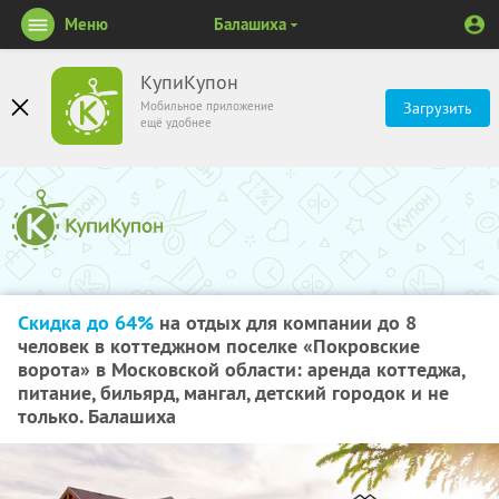
Меню
Балашиха
КупиКупон
Мобильное приложение
Загрузить
ещё удобнее
Скидка до 64%
на отдых для компании до 8
человек в коттеджном поселке «Покровские
ворота» в Московской области: аренда коттеджа,
питание, бильярд, мангал, детский городок и не
только. Балашиха