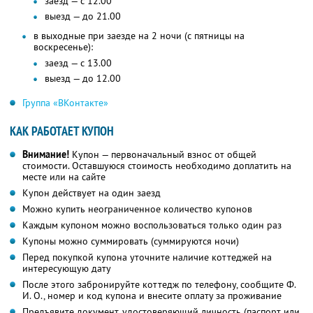
заезд — с 12.00
выезд — до 21.00
в выходные при заезде на 2 ночи (с пятницы на
воскресенье):
заезд — с 13.00
выезд — до 12.00
Группа «ВКонтакте»
КАК РАБОТАЕТ КУПОН
Внимание!
Купон — первоначальный взнос от общей
стоимости. Оставшуюся стоимость необходимо доплатить на
месте или на сайте
Купон действует на один заезд
Можно купить неограниченное количество купонов
Каждым купоном можно воспользоваться только один раз
Купоны можно суммировать (суммируются ночи)
Перед покупкой купона уточните наличие коттеджей на
интересующую дату
После этого забронируйте коттедж по телефону, сообщите Ф.
И. О., номер и код купона и внесите оплату за проживание
Предъявите документ, удостоверяющий личность (паспорт или