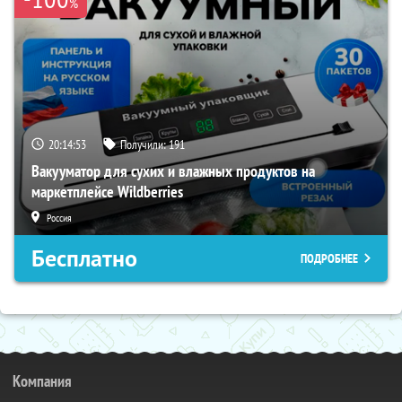
%
20:14:52
Получили:
191
Вакууматор для сухих и влажных продуктов на
маркетплейсе Wildberries
Россия
Бесплатно
ПОДРОБНЕЕ
Компания