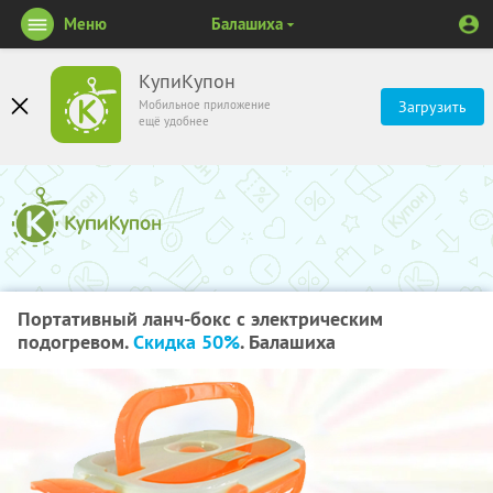
Меню
Балашиха
КупиКупон
Мобильное приложение
Загрузить
ещё удобнее
Портативный ланч-бокс с электрическим
подогревом.
Скидка 50%
. Балашиха