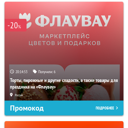
-20
%
20:14:52
Получили:
6
Торты, пирожные и другие сладости, а также товары для
праздника на «Флаувау»
Россия
Промокод
ПОДРОБНЕЕ