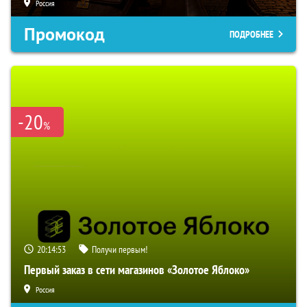
Россия
Промокод
ПОДРОБНЕЕ
-20
%
20:14:52
Получи первым!
Первый заказ в сети магазинов «Золотое Яблоко»
Россия