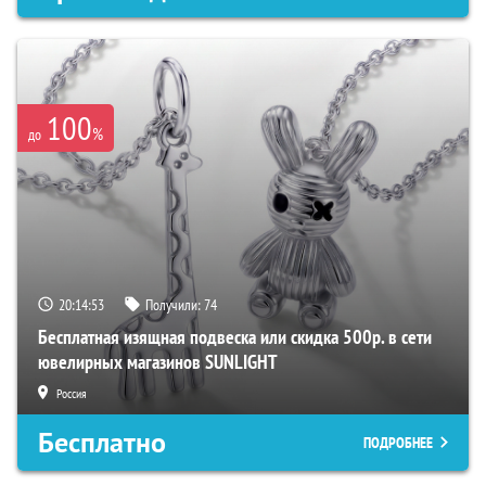
100
%
до
20:14:52
Получили:
74
Бесплатная изящная подвеска или скидка 500р. в сети
ювелирных магазинов SUNLIGHT
Россия
Бесплатно
ПОДРОБНЕЕ