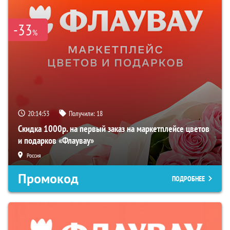
-33
%
20:14:52
Получили:
18
Скидка 1000р. на первый заказ на маркетплейсе цветов
и подарков «Флаувау»
Россия
Промокод
ПОДРОБНЕЕ