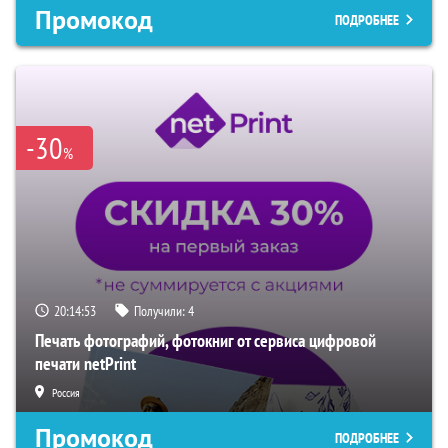
Промокод
ПОДРОБНЕЕ
-30
%
20:14:52
Получили:
4
Печать фотографий, фотокниг от сервиса цифровой
печати netPrint
Россия
Промокод
ПОДРОБНЕЕ