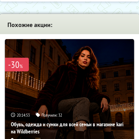
Похожие акции:
-30
%
20:14:52
Получили:
32
Обувь, одежда и сумки для всей семьи в магазине kari
на Wildberries