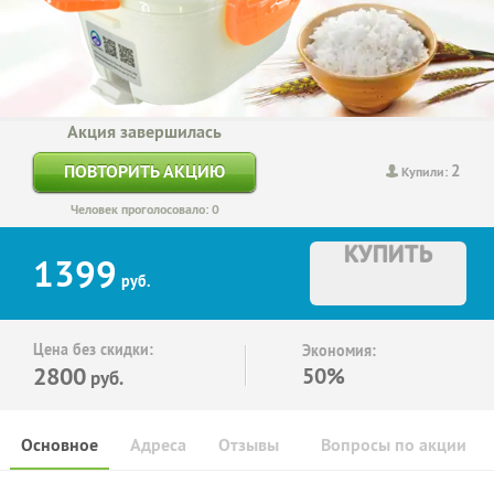
Акция завершилась
2
ПОВТОРИТЬ АКЦИЮ
Купили:
Человек проголосовало: 0
КУПИТЬ
1399
руб.
Цена без скидки:
Экономия:
2800
50%
руб.
Основное
Адреса
Отзывы
Вопросы по акции