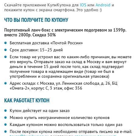
Скачайте приложение КупиКупона для
IOS
или
Android
и
покажите купон с экрана смартфона. Это удобно :)
ЧТО ВЫ ПОЛУЧИТЕ ПО КУПОНУ
Портативный ланч-бокс с электрическим подогревом за 1399р.
вместо 2800р.
Скидка 50%
Бесплатная доставка «Почтой России»
Срок доставки: 15–25 дней
Если товар не устроил вас по каким-либо причинам, вы можете
его вернуть. Отправьте заказ на склад в Москву и вам вернут
деньги в течение 15 дней после того, как склад подтвердит
получение товара в надлежащем виде (товар не был в
употреблении и сохранена оригинальная упаковка)
Адрес склада: г. Москва, ул. Ленинская слобода, д. 26, БЦ
«Омега-2», корпус С, 3 этаж, офис 356
КАК РАБОТАЕТ КУПОН
Купон действует на один заказ
Можно купить неограниченное количество купонов
Каждым купоном можно воспользоваться только один раз
После покупки купона необходимо отправить письмо на e-mail