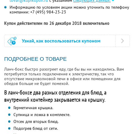
tovar@kupikupon.ru
с указанием
следующих данных:
Информацию по условиям акции можно уточнить по телефону
компании:
+7 (495) 984-23-23
Купон действителен по 26 декабря 2018 включительно
Узнай, как воспользоваться купоном
ПОДРОБНЕЕ О ТОВАРЕ
Ланч-бокс быстро разогреет еду, где бы вы ни находились. Вам
потребуется только подключение к электричеству, так что
отсутствие микроволновой печи в офисе или помещении для
обедов больше не будет помехой.
В ланч-боксе два разных отделения для блюд, а
внутренний контейнер закрывается на крышку.
Герметичная крышка.
Супница и ложка в комплекте.
Отсек для вторых блюд.
Подогрев блюд от сети.