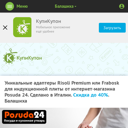
Меню
Балашиха
КупиКупон
Мобильное приложение
Загрузить
ещё удобнее
Уникальные адаптеры Risoli Premium или Frabosk
для индукционной плиты от интернет-магазина
Posuda 24. Сделано в Италии.
Скидка до 40%
.
Балашиха