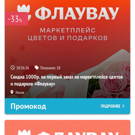
-33
%
10:56:25
Получили:
18
Скидка 1000р. на первый заказ на маркетплейсе цветов
и подарков «Флаувау»
Россия
Промокод
ПОДРОБНЕЕ