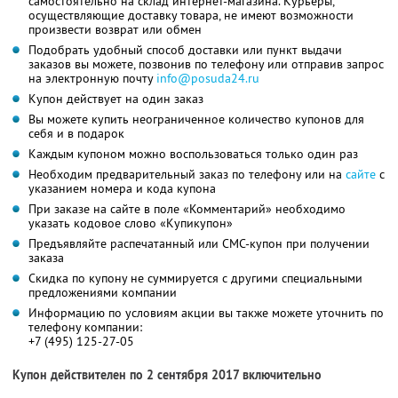
самостоятельно на склад интернет-магазина. Курьеры,
осуществляющие доставку товара, не имеют возможности
произвести возврат или обмен
Подобрать удобный способ доставки или пункт выдачи
заказов вы можете, позвонив по телефону или отправив запрос
на электронную почту
info@posuda24.ru
Купон действует на один заказ
Вы можете купить неограниченное количество купонов для
себя и в подарок
Каждым купоном можно воспользоваться только один раз
Необходим предварительный заказ по телефону или на
сайте
с
указанием номера и кода купона
При заказе на сайте в поле «Комментарий» необходимо
указать кодовое слово «Купикупон»
Предъявляйте распечатанный или СМС-купон при получении
заказа
Скидка по купону не суммируется с другими специальными
предложениями компании
Информацию по условиям акции вы также можете уточнить по
телефону компании:
+7 (495) 125-27-05
Купон действителен по 2 сентября 2017 включительно