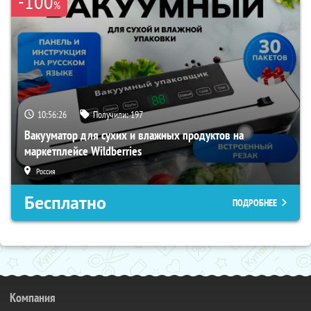
-100
%
10:56:25
Получили:
197
Вакууматор для сухих и влажных продуктов на
маркетплейсе Wildberries
Россия
Бесплатно
ПОДРОБНЕЕ
Компания