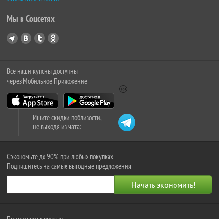
Мы в Соцсетях
Все наши купоны доступны
через Мобильное Приложение:
Ищите скидки поблизости,
не выходя из чата:
Сэкономьте до 90% при любых покупках
Подпишитесь на самые выгодные предложения
Принимаем к оплате: