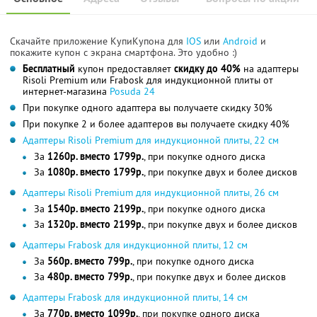
Скачайте приложение КупиКупона для
IOS
или
Android
и
покажите купон с экрана смартфона. Это удобно :)
Бесплатный
купон предоставляет
скидку до 40%
на адаптеры
Risoli Premium или Frabosk для индукционной плиты от
интернет-магазина
Posuda 24
При покупке одного адаптера вы получаете скидку 30%
При покупке 2 и более адаптеров вы получаете скидку 40%
Адаптеры Risoli Premium для индукционной плиты, 22 см
За
1260р. вместо 1799р.
, при покупке одного диска
За
1080р. вместо 1799р.
, при покупке двух и более дисков
Адаптеры Risoli Premium для индукционной плиты, 26 см
За
1540р. вместо 2199р.
, при покупке одного диска
За
1320р. вместо 2199р.
, при покупке двух и более дисков
Адаптеры Frabosk для индукционной плиты, 12 см
За
560р. вместо 799р.
, при покупке одного диска
За
480р. вместо 799р.
, при покупке двух и более дисков
Адаптеры Frabosk для индукционной плиты, 14 см
За
770р. вместо 1099р.
, при покупке одного диска