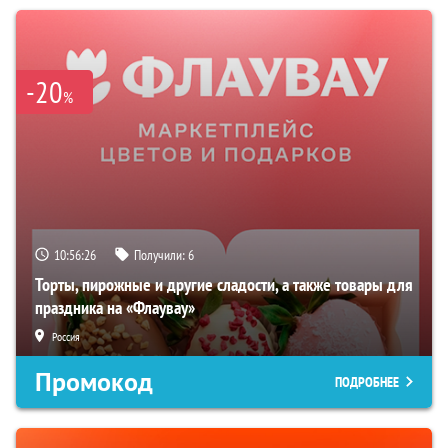
-20
%
10:56:25
Получили:
6
Торты, пирожные и другие сладости, а также товары для
праздника на «Флаувау»
Россия
Промокод
ПОДРОБНЕЕ