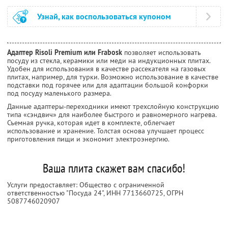
Узнай, как воспользоваться купоном
Адаптер Risoli Premium или Frabosk
позволяет использовать
посуду из стекла, керамики или меди на индукционных плитах.
Удобен для использования в качестве рассекателя на газовых
плитах, например, для турки. Возможно использование в качестве
подставки под горячее или для адаптации большой конфорки
под посуду маленького размера.
Данные адаптеры-переходники имеют трехслойную конструкцию
типа «сэндвич» для наиболее быстрого и равномерного нагрева.
Съемная ручка, которая идет в комплекте, облегчает
использование и хранение. Толстая основа улучшает процесс
приготовления пищи и экономит электроэнергию.
Ваша плита скажет вам спасибо!
Услуги предоставляет: Общество с ограниченной
ответственностью "Посуда 24",
ИНН 7713660725
, ОГРН
5087746020907