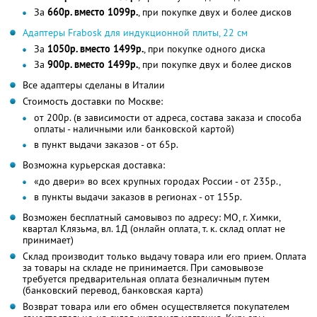
За
660р. вместо 1099р.
, при покупке двух и более дисков
Адаптеры Frabosk для индукционной плиты, 22 см
За
1050р. вместо 1499р.
, при покупке одного диска
За
900р. вместо 1499р.
, при покупке двух и более дисков
Все адаптеры сделаны в Италии
Стоимость доставки по Москве:
от 200р. (в зависимости от адреса, состава заказа и способа
оплаты - наличными или банковской картой)
в пункт выдачи заказов - от 65р.
Возможна курьерская доставка:
«до двери» во всех крупных городах России - от 235р.,
в пункты выдачи заказов в регионах - от 155р.
Возможен бесплатный самовывоз по адресу: МО, г. Химки,
квартал Клязьма, вл. 1Д (онлайн оплата, т. к. склад оплат не
принимает)
Склад производит только выдачу товара или его прием. Оплата
за товары на складе не принимается. При самовывозе
требуется предварительная оплата безналичным путем
(банковский перевод, банковская карта)
Возврат товара или его обмен осуществляется покупателем