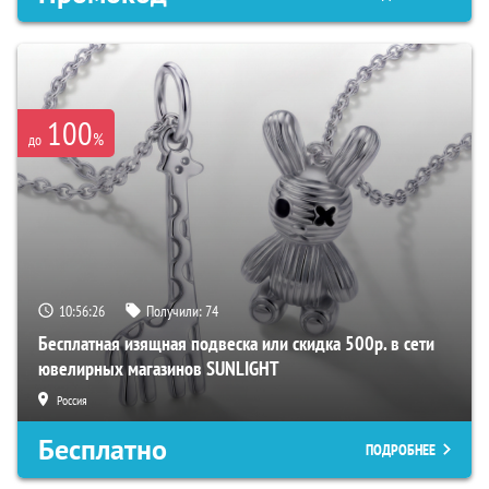
100
%
до
10:56:25
Получили:
74
Бесплатная изящная подвеска или скидка 500р. в сети
ювелирных магазинов SUNLIGHT
Россия
Бесплатно
ПОДРОБНЕЕ