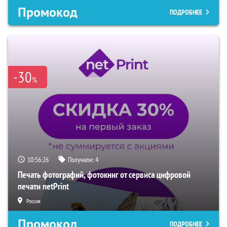
Промокод
ПОДРОБНЕЕ
-30
%
10:56:25
Получили:
4
Печать фотографий, фотокниг от сервиса цифровой
печати netPrint
Россия
Промокод
ПОДРОБНЕЕ