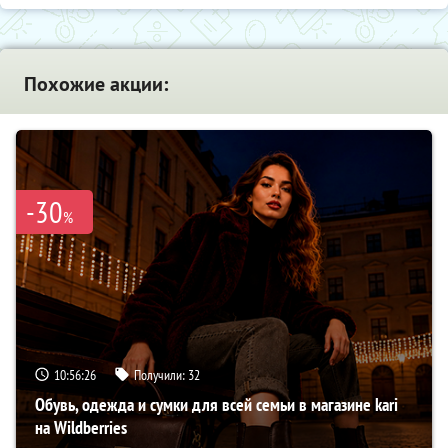
Похожие акции:
-30
%
10:56:25
Получили:
32
Обувь, одежда и сумки для всей семьи в магазине kari
на Wildberries