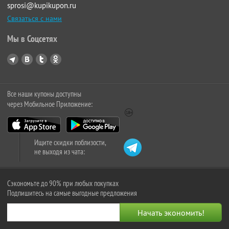
sprosi@kupikupon.ru
Связаться с нами
Мы в Соцсетях
Все наши купоны доступны
через Мобильное Приложение:
Ищите скидки поблизости,
не выходя из чата:
Сэкономьте до 90% при любых покупках
Подпишитесь на самые выгодные предложения