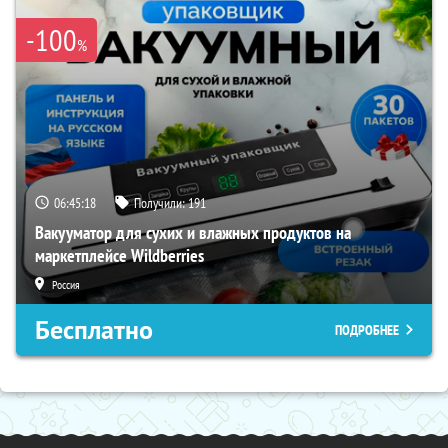
-100
%
06:45:17
Получили:
191
Вакууматор для сухих и влажных продуктов на
маркетплейсе Wildberries
Россия
Бесплатно
ПОДРОБНЕЕ