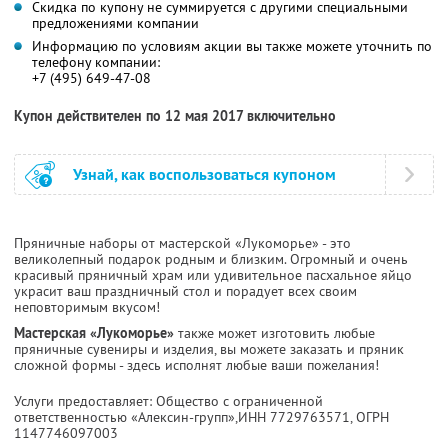
Скидка по купону не суммируется с другими специальными
предложениями компании
Информацию по условиям акции вы также можете уточнить по
телефону компании:
+7 (495) 649-47-08
Купон действителен по 12 мая 2017 включительно
Узнай, как воспользоваться купоном
Пряничные наборы от мастерской «Лукоморье» - это
великолепный подарок родным и близким. Огромный и очень
красивый пряничный храм или удивительное пасхальное яйцо
украсит ваш праздничный стол и порадует всех своим
неповторимым вкусом!
Мастерская «Лукоморье»
также может изготовить любые
пряничные сувениры и изделия, вы можете заказать и пряник
сложной формы - здесь исполнят любые ваши пожелания!
Услуги предоставляет: Общество с ограниченной
ответственностью «Алексин-групп»,
ИНН 7729763571
, ОГРН
1147746097003