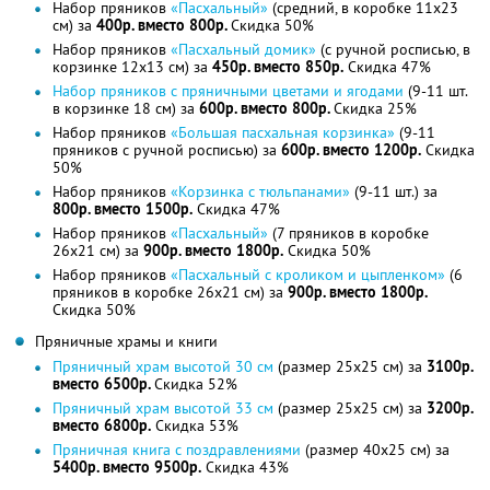
Набор пряников
«Пасхальный»
(средний, в коробке 11х23
см) за
400р. вместо 800р.
Скидка 50%
Набор пряников
«Пасхальный домик»
(с ручной росписью, в
корзинке 12х13 см) за
450р. вместо 850р.
Скидка 47%
Набор пряников с пряничными цветами и ягодами
(9-11 шт.
в корзинке 18 см) за
600р. вместо 800р.
Скидка 25%
Набор пряников
«Большая пасхальная корзинка»
(9-11
пряников с ручной росписью) за
600р. вместо 1200р.
Скидка
50%
Набор пряников
«Корзинка с тюльпанами»
(9-11 шт.) за
800р. вместо 1500р.
Скидка 47%
Набор пряников
«Пасхальный»
(7 пряников в коробке
26х21 см) за
900р. вместо 1800р.
Скидка 50%
Набор пряников
«Пасхальный с кроликом и цыпленком»
(6
пряников в коробке 26х21 см) за
900р. вместо 1800р.
Скидка 50%
Пряничные храмы и книги
Пряничный храм высотой 30 см
(размер 25х25 см) за
3100р.
вместо 6500р.
Скидка 52%
Пряничный храм высотой 33 см
(размер 25х25 см) за
3200р.
вместо 6800р.
Скидка 53%
Пряничная книга с поздравлениями
(размер 40х25 см) за
5400р. вместо 9500р.
Скидка 43%