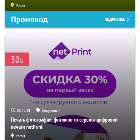
Россия
Промокод
ПОДРОБНЕЕ
-30
%
06:45:17
Получили:
4
Печать фотографий, фотокниг от сервиса цифровой
печати netPrint
Россия