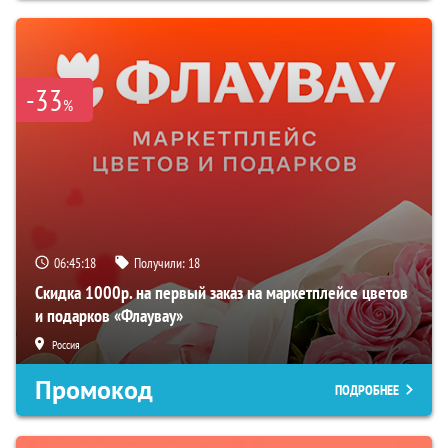
-33
%
06:45:17
Получили:
18
Скидка 1000р. на первый заказ на маркетплейсе цветов
и подарков «Флаувау»
Россия
Промокод
ПОДРОБНЕЕ