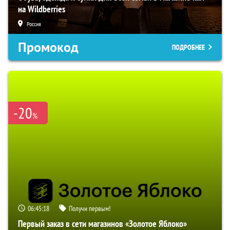
на Wildberries
Россия
Промокод
ПОДРОБНЕЕ
-20
%
06:45:17
Получи первым!
Первый заказ в сети магазинов «Золотое Яблоко»