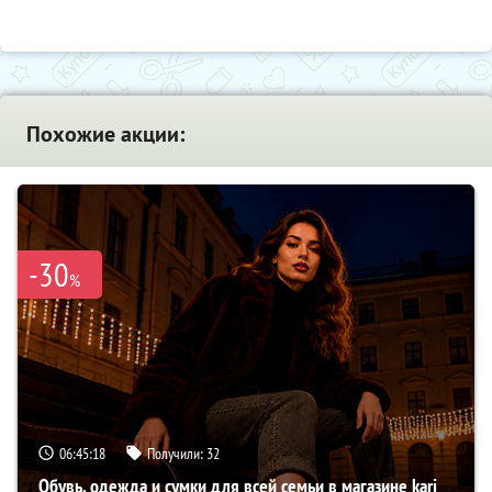
Похожие акции:
-30
%
06:45:17
Получили:
32
Обувь, одежда и сумки для всей семьи в магазине kari