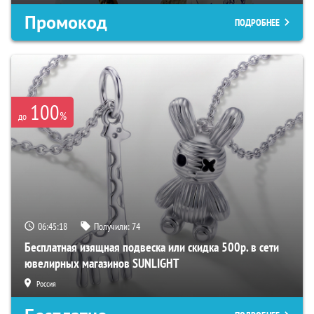
Промокод
ПОДРОБНЕЕ
100
%
до
06:45:17
Получили:
74
Бесплатная изящная подвеска или скидка 500р. в сети
ювелирных магазинов SUNLIGHT
Россия