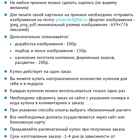
На любом прянике можно сделать надпись (по вашему
желанию)
Для печати своей картинки на прянике необходимо отправить
изображение на почту:
pryanikrf@bk.ru
(формат изображения -
jpeg, png, pdf, минимальный размер изображения - 659×776
пикселей)
Дополнительно оплачивается:
доработка изображения - 100р.
подбор и поиск изображения - 150р.
нанесение логотипа компании, фирменных знаков,
расцветки - 200р.
Купон действует на один заказ
Вы можете купить неограниченное количество купонов для
себя и в подарок
Каждым купоном можно воспользоваться только один раз
Необходимо оформить заказ на сайте с указанием номера и
кода купона в комментариях к заказу
При указании способа оплаты выбрать «Безналичный расчет»
Все необходимые доплаты осуществляются через сайт или
банковскую карту
Предъявляйте распечатанный купон при получении заказа
Срок изготовления заказа - 1-4 дня (в зависимости от