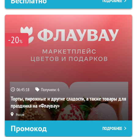
Бесплатно
ПОДРОБНЕЕ
-20
%
06:45:17
Получили:
6
Торты, пирожные и другие сладости, а также товары для
праздника на «Флаувау»
Россия
Промокод
ПОДРОБНЕЕ