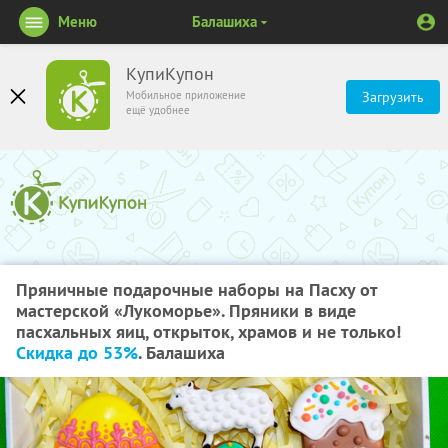
Меню
Балашиха
КупиКупон
Мобильное приложение
Загрузить
ещё удобнее
Пряничные подарочные наборы на Пасху от
мастерской​ ​«Лукоморье». Пряники в виде
пасхальных яиц, открыток, храмов и не только! ​
Скидка до 53%
. Балашиха