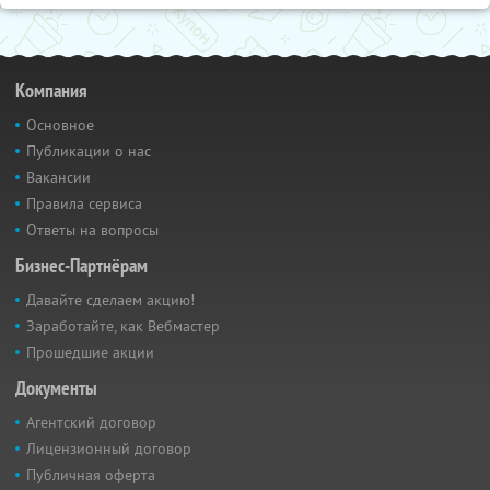
Компания
Основное
Публикации о нас
Вакансии
Правила сервиса
Ответы на вопросы
Бизнес-Партнёрам
Давайте сделаем акцию!
Заработайте, как Вебмастер
Прошедшие акции
Документы
Агентский договор
Лицензионный договор
Публичная оферта