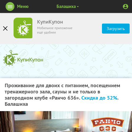
Меню
Балашиха
КупиКупон
Мобильное приложение
Загрузить
ещё удобнее
Проживание для двоих с питанием, посещением
тренажерного зала, сауны и не только в
загородном клубе «Ранчо 636».
Скидка до 52%
.
Балашиха