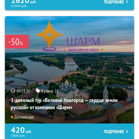
1620
ПОДРОБНЕЕ
руб.
12900
руб.
-50
%
04:53:33
Купили:
22
1-дневный тур «Великий Новгород — сердце земли
русской» от компании «Шарм»
Достоевская
420
ПОДРОБНЕЕ
руб.
3300
руб.