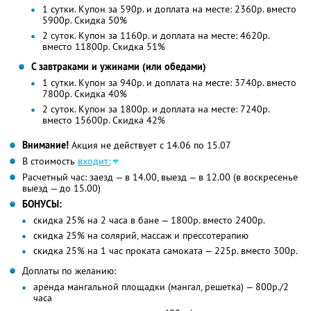
1 сутки. Купон за 590р. и доплата на месте: 2360р. вместо
5900р. Скидка 50%
2 суток. Купон за 1160р. и доплата на месте: 4620р.
вместо 11800р. Скидка 51%
С завтраками и ужинами (или обедами)
1 сутки. Купон за 940р. и доплата на месте: 3740р. вместо
7800р. Скидка 40%
2 суток. Купон за 1800р. и доплата на месте: 7240р.
вместо 15600р. Скидка 42%
Внимание!
Акция не действует с 14.06 по 15.07
В стоимость
входит:
Расчетный час: заезд — в 14.00, выезд — в 12.00 (в воскресенье
выезд — до 15.00)
БОНУСЫ:
скидка 25% на 2 часа в бане — 1800р. вместо 2400р.
скидка 25% на солярий, массаж и прессотерапию
скидка 25% на 1 час проката самоката — 225р. вместо 300р.
Доплаты по желанию:
аренда мангальной площадки (мангал, решетка) — 800р./2
часа