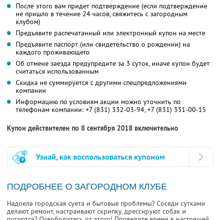
После этого вам придет подтверждение (если подтверждение
не пришло в течение 24 часов, свяжитесь с загородным
клубом)
Предъявите распечатанный или электронный купон на месте
Предъявите паспорт (или свидетельство о рождении) на
каждого проживающего
Об отмене заезда предупредите за 3 суток, иначе купон будет
считаться использованным
Скидка не суммируется с другими спецпредложениями
компании
Информацию по условиям акции можно уточнить по
телефонам компании:
+7 (831) 332-03-94
,
+7 (831) 331-00-15
Купон действителен по 8 сентября 2018 включительно
Узнай, как воспользоваться купоном
ПОДРОБНЕЕ О ЗАГОРОДНОМ КЛУБЕ
Надоела городская суета и бытовые проблемы? Соседи сутками
делают ремонт, настраивают скрипку, дрессируют собак и
ругаются? Освободитесь от этого! Проведите время в настоящей