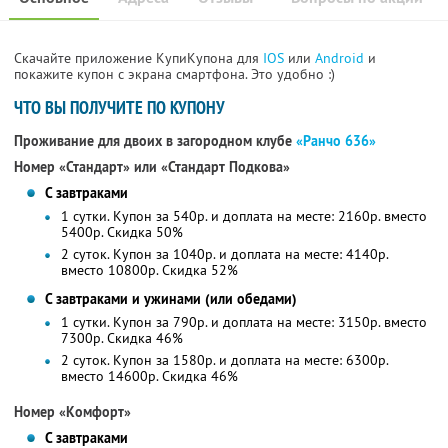
Скачайте приложение КупиКупона для
IOS
или
Android
и
покажите купон с экрана смартфона. Это удобно :)
ЧТО ВЫ ПОЛУЧИТЕ ПО КУПОНУ
Проживание для двоих в загородном клубе
«Ранчо 636»
Номер «Стандарт» или «Стандарт Подкова»
С завтраками
1 сутки. Купон за 540р. и доплата на месте: 2160р. вместо
5400р. Скидка 50%
2 суток. Купон за 1040р. и доплата на месте: 4140р.
вместо 10800р. Скидка 52%
С завтраками и ужинами (или обедами)
1 сутки. Купон за 790р. и доплата на месте: 3150р. вместо
7300р. Скидка 46%
2 суток. Купон за 1580р. и доплата на месте: 6300р.
вместо 14600р. Скидка 46%
Номер «Комфорт»
С завтраками