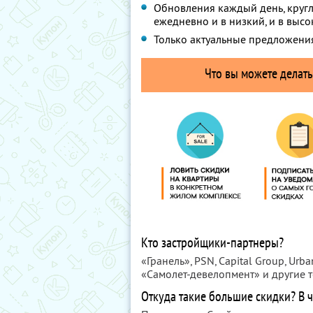
Обновления каждый день, круг
ежедневно и в низкий, и в высо
Только актуальные предложения
Что вы можете делать
Кто застройщики-партнеры?
«Гранель», PSN, Capital Group, Urb
«Самолет-девелопмент» и другие
Откуда такие большие скидки? В 