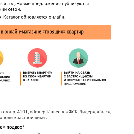
лый год. Новые предложения публикуются
кий сезон.
. Каталог обновляется онлайн.
 в онлайн-магазине «горящих» квартир
an group, А101, «Лидер-Инвест», «ФСК-Лидер», «Галс»,
 топовые застройщики
.
чем подвох?