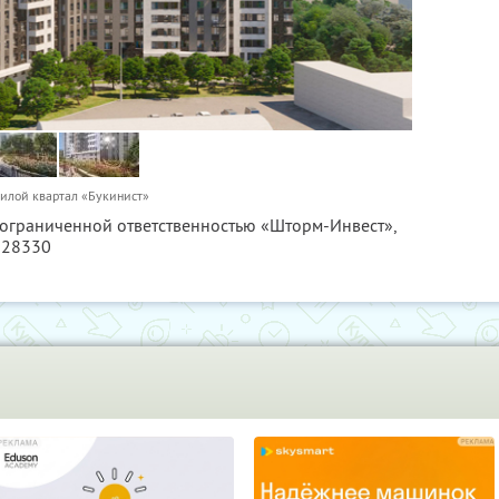
илой квартал «Букинист»
с ограниченной ответственностью «Шторм-Инвест»,
128330