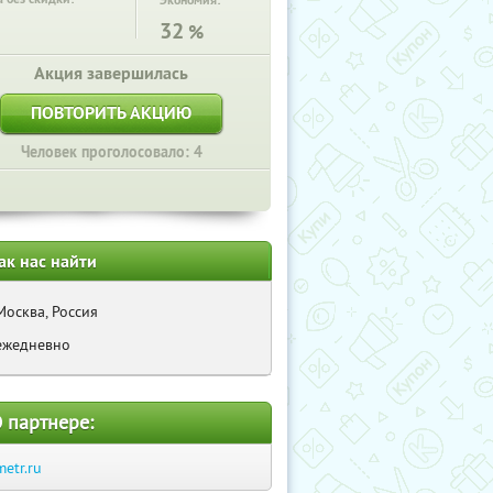
Экономия:
32
%
Акция завершилась
ПОВТОРИТЬ АКЦИЮ
Человек проголосовало: 4
ак нас найти
Москва, Россия
ежедневно
 партнере:
metr.ru