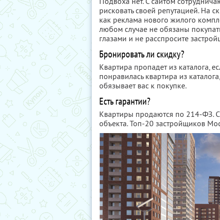
Подвоха нет. С сайтом сотруднича
рисковать своей репутацией. На 
как реклама нового жилого компле
любом случае не обязаны покупать
глазами и не расспросите застрой
Бронировать ли скидку?
Квартира пропадет из каталога, ес
понравилась квартира из каталога,
обязывает вас к покупке.
Есть гарантии?
Квартиры продаются по 214-ФЗ. С
объекта. Топ-20 застройщиков Мос