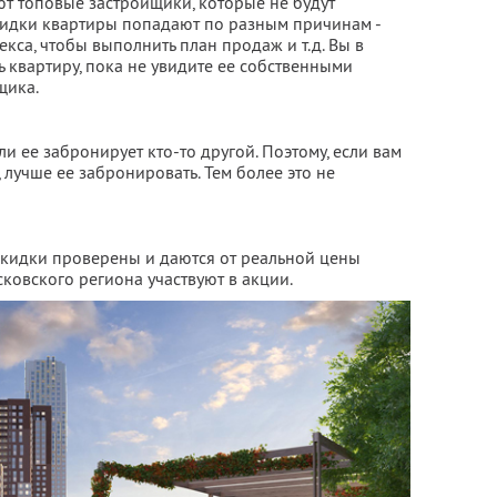
ют топовые застройщики, которые не будут
скидки квартиры попадают по разным причинам -
кса, чтобы выполнить план продаж и т.д. Вы в
 квартиру, пока не увидите ее собственными
щика.
ли ее забронирует кто-то другой. Поэтому, если вам
 лучше ее забронировать. Тем более это не
кидки проверены и даются от реальной цены
ковского региона участвуют в акции.