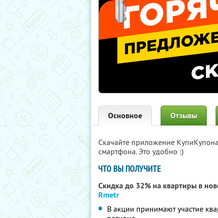
Основное
Отзывы
Скачайте приложение КупиКупон
смартфона. Это удобно :)
ЧТО ВЫ ПОЛУЧИТЕ
Скидка до 32% на квартиры в но
Rmetr
В акции принимают участие кв