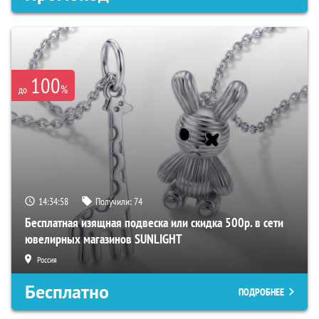
100
%
до
14:34:57
Получили:
74
Бесплатная изящная подвеска или скидка 500р. в сети
ювелирных магазинов SUNLIGHT
Россия
Бесплатно
ПОДРОБНЕЕ