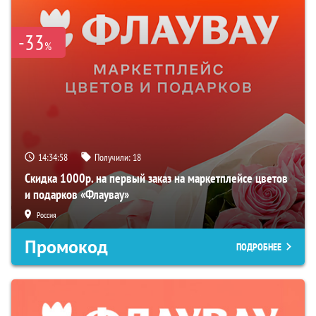
-33
%
14:34:57
Получили:
18
Скидка 1000р. на первый заказ на маркетплейсе цветов
и подарков «Флаувау»
Россия
Промокод
ПОДРОБНЕЕ