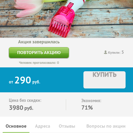
Акция завершилась
5
ПОВТОРИТЬ АКЦИЮ
Купили:
Человек проголосовало: 0
КУПИТЬ
290
от
руб.
Цена без скидки:
Экономия:
3980
71%
руб.
Основное
Адреса
Отзывы
Вопросы по акции