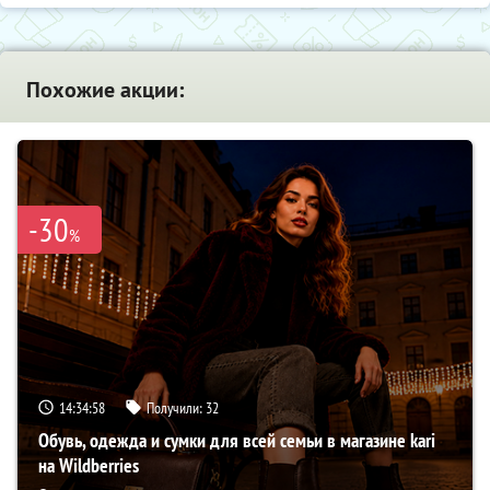
Похожие акции:
-30
%
14:34:57
Получили:
32
Обувь, одежда и сумки для всей семьи в магазине kari
на Wildberries