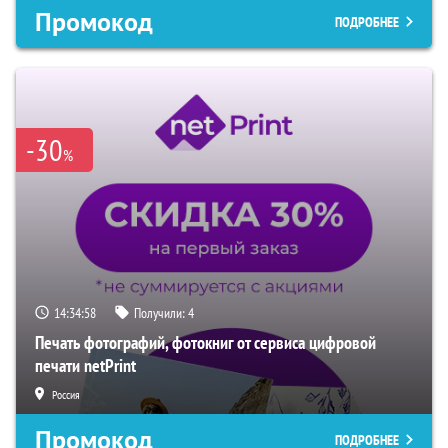
Промокод
ПОДРОБНЕЕ
-30
%
14:34:57
Получили:
4
Печать фотографий, фотокниг от сервиса цифровой
печати netPrint
Россия
Промокод
ПОДРОБНЕЕ