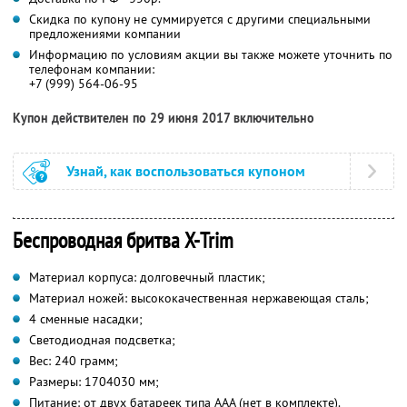
Скидка по купону не суммируется с другими специальными
предложениями компании
Информацию по условиям акции вы также можете уточнить по
телефонам компании:
+7 (999) 564-06-95
Купон действителен по 29 июня 2017 включительно
Узнай, как воспользоваться купоном
Беспроводная бритва X-Trim
Материал корпуса: долговечный пластик;
Материал ножей: высококачественная нержавеющая сталь;
4 сменные насадки;
Светодиодная подсветка;
Вес: 240 грамм;
Размеры: 170
40
30 мм;
Питание: от двух батареек типа ААА (нет в комплекте).