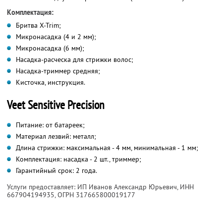
Комплектация:
Бритва X-Trim;
Микронасадка (4 и 2 мм);
Микронасадка (6 мм);
Насадка-расческа для стрижки волос;
Насадка-триммер средняя;
Кисточка, инструкция.
Veet Sensitive Precision
Питание: от батареек;
Материал лезвий: металл;
Длина стрижки: максимальная - 4 мм, минимальная - 1 мм;
Комплектация: насадка - 2 шт., триммер;
Гарантийный срок: 2 года.
Услуги предоставляет: ИП Иванов Александр Юрьевич,
ИНН
667904194935
, ОГРН 317665800019177