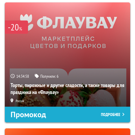
-20
%
14:34:57
Получили:
6
Торты, пирожные и другие сладости, а также товары для
праздника на «Флаувау»
Россия
Промокод
ПОДРОБНЕЕ