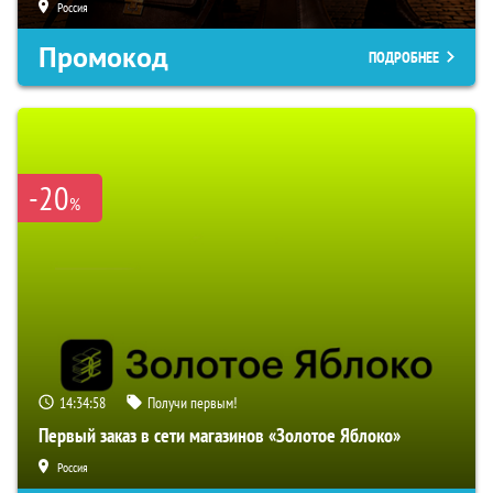
Россия
Промокод
ПОДРОБНЕЕ
-20
%
14:34:57
Получи первым!
Первый заказ в сети магазинов «Золотое Яблоко»
Россия