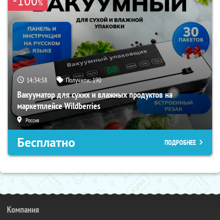
%
14:34:57
Получили:
190
Вакууматор для сухих и влажных продуктов на
маркетплейсе Wildberries
Россия
Бесплатно
ПОДРОБНЕЕ
Компания