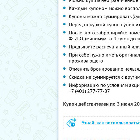
Можно купить неограниченное 
Каждым купоном можно восполь
Купоны можно суммировать (су
Перед покупкой купона уточни
После этого забронируйте номе
Ф. И. О.
(минимум за 4 суток до 
Предъявите распечатанный или
При себе нужно иметь оригинал
проживающего
Отменить бронирование нельзя,
Скидка не суммируется с друг
Информацию по условиям акции
+7 (401) 277-77-87
Купон действителен по 3 июня 2
Узнай, как воспользовать