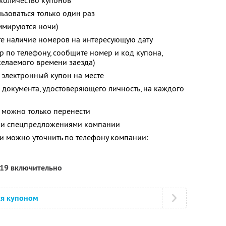
количество купонов
зоваться только один раз
ммируются ночи)
те наличие номеров на интересующую дату
р по телефону, сообщите номер и код купона,
желаемого времени заезда)
 электронный купон на месте
 документа, удостоверяющего личность, на каждого
 можно только перенести
ими спецпредложениями компании
 можно уточнить по телефону компании:
019 включительно
ся купоном