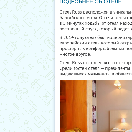
ПОДРОБНЕЕ ОБ ОТЕЛЕ
Отель Russ расположен в уникаль
Балтийского моря. Он считается о
в 5 минутах ходьбы от отеля наход
лестничный спуск, который ведет 
В 2014 году отель был модернизи
европейский отель, который открыт
просторных комфортабельных номе
многое другое.
Отель Russ построен всего полтора
Среди гостей отеля — президенты,
выдающиеся музыканты и обществ