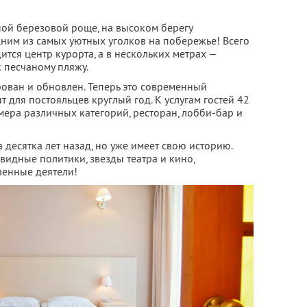
ной березовой роще, на высоком берегу
дним из самых уютных уголков на побережье! Всего
ится центр курорта, а в нескольких метрах —
к песчаному пляжу.
рован и обновлен. Теперь это современный
 для постояльцев круглый год. К услугам гостей 42
ра различных категорий, ресторан, лобби-бар и
 десятка лет назад, но уже имеет свою историю.
 видные политики, звезды театра и кино,
енные деятели!