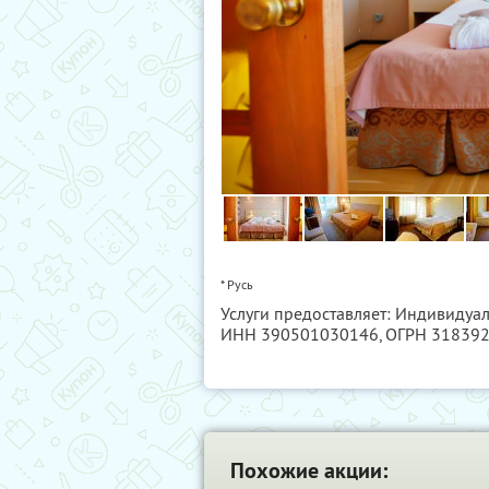
* Русь
Услуги предоставляет: Индивиду
ИНН 390501030146
, ОГРН 31839
Похожие акции: