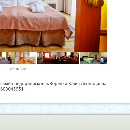
Отель Russ
альный предприниматель Зоренко Юлия Леонидовна,
2600045531