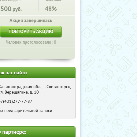
Экономия:
2500
48%
руб.
Акция завершилась
ПОВТОРИТЬ АКЦИЮ
Человек проголосовало: 0
ак нас найти
Калининградская обл., г. Светлогорск,
ул. Верещагина, д. 10
+7(401)277-77-87
по предварительной записи
 партнере: