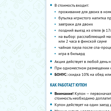
В стоимость входит:
проживание для двоих в ном
бутылка игристого напитка п
завтраки для двоих
поздний выезд из отеля (в 17.
на выбор: расслабляющий ма
или 2 часа в финской сауне
чайная пауза после спа-проц
игра в бильярд
Акция действует в любой день 
При одноместном размещении с
БОНУС:
скидка 10% на обед ил
КАК РАБОТАЕТ КУПОН
Внимание!
Купон — первоначал
стоимость необходимо доплатит
Купон действует на один заезд 