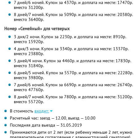
7 дней/6 ночей. Купон за 4370р. и доплата на месте: 17470р.
вместо 31200р.
8 дней/7 ночей. Купон за 5090р. и доплата на месте: 20380р.
вместо 36400р.
Номер «Семейный» для четверых
3 дня/2 ночи. Купон за 2230р. и доплата на месте: 8910р.
вместо 15920р.
4 дня/3 ночи. Купон за 3340р. и доплата на месте: 13370р.
вместо 23880р.
5 дней/4 ночи. Купон за 4460р. и доплата на месте: 17830р.
вместо 31840р.
6 дней/5 ночей. Купон за 5570р. и доплата на месте: 22280р.
вместо 39800р.
7 дней/6 ночей. Купон за 6690р. и доплата на месте: 26740р.
вместо 47760р.
8 дней/7 ночей. Купон за 7800р. и доплата на месте: 31200р.
вместо 55720р.
В стоимость
входит:
Расчетный час: заезд — 12.00, выезд — 10.00
Последняя дата выезда — 31.05.2019
Принимаются дети от 2 лет (если ребенку меньше 2 лет, нужно
предварительное согласование с администрацией санатория)