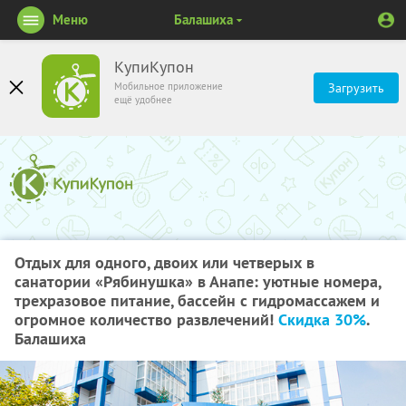
Меню
Балашиха
КупиКупон
Мобильное приложение
Загрузить
ещё удобнее
Отдых для одного, двоих или четверых в
санатории «Рябинушка» в Анапе: уютные номера,
трехразовое питание, бассейн с гидромассажем и
огромное количество развлечений!
Скидка 30%
.
Балашиха