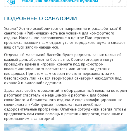
Узнай, как воспользоваться купоном
ПОДРОБНЕЕ О САНАТОРИИ
Устали? Хотите освободиться от напряжения и расслабиться? В
санатории «Рябинушка» есть все условия для комфортного
отдыха. Идеальное расположение в центре Пионерского
проспекта позволит вам отдохнуть от городского шума и сделает
ваш отпуск запоминающимся.
Отдельный маленький бассейн будет радовать ваших малышей
каждый день абсолютно бесплатно. Кроме того, дети могут
проводить время в игровой комнате под присмотром
квалифицированного воспитателя или играть на детских
площадках. При этом вам совсем не стоит переживать за их
безопасность, так как вся территория санатория находится под
охраной и видеонаблюдением.
Здесь есть свой огороженный и оборудованный пляж, на котором
работают спасатель и медицинский работник для более
спокойного и безмятежного отдыха. А еще квалифицированные
специалисты «Рябинушки» предложат вам лечебные
оздоровительные программы. Опытные сотрудники всегда готовы
предложить вам свою помощь в решении вопросов, связанных с
проживанием в санатории!