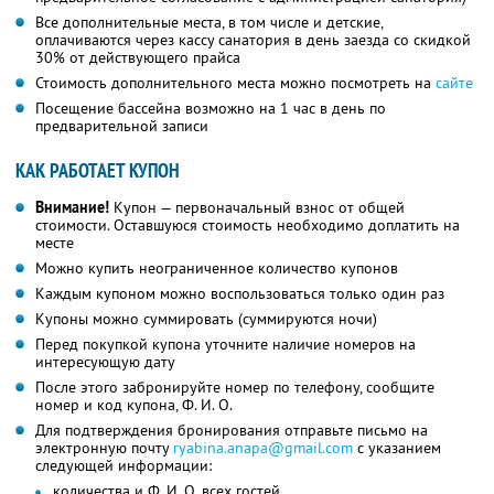
Все дополнительные места, в том числе и детские,
оплачиваются через кассу санатория в день заезда со скидкой
30% от действующего прайса
Стоимость дополнительного места можно посмотреть на
сайте
Посещение бассейна возможно на 1 час в день по
предварительной записи
КАК РАБОТАЕТ КУПОН
Внимание!
Купон — первоначальный взнос от общей
стоимости. Оставшуюся стоимость необходимо доплатить на
месте
Можно купить неограниченное количество купонов
Каждым купоном можно воспользоваться только один раз
Купоны можно суммировать (суммируются ночи)
Перед покупкой купона уточните наличие номеров на
интересующую дату
После этого забронируйте номер по телефону, сообщите
номер и код купона, Ф. И. О.
Для подтверждения бронирования отправьте письмо на
электронную почту
ryabina.anapa@gmail.com
с указанием
следующей информации:
количества и Ф. И. О. всех гостей