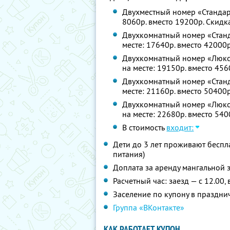
Двухместный номер «Стандарт
8060р. вместо 19200р. Скидк
Двухкомнатный номер «Станда
месте: 17640р. вместо 42000
Двухкомнатный номер «Люкс с
на месте: 19150р. вместо 45
Двухкомнатный номер «Станда
месте: 21160р. вместо 50400
Двухкомнатный номер «Люкс с
на месте: 22680р. вместо 54
В стоимость
входит:
Дети до 3 лет проживают беспл
питания)
Доплата за аренду мангальной 
Расчетный час: заезд — с 12.00,
Заселение по купону в праздни
Группа «ВКонтакте»
КАК РАБОТАЕТ КУПОН