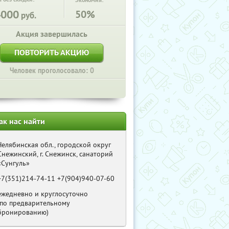
Экономия:
4000
50%
руб.
Акция завершилась
ПОВТОРИТЬ АКЦИЮ
Человек проголосовало: 0
ак нас найти
Челябинская обл., городской округ
Снежинский, г. Снежинск, санаторий
«Сунгуль»
+7(351)214-74-11 +7(904)940-07-60
ежедневно и круглосуточно
(по предварительному
бронированию)