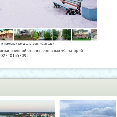
 и номерной фонд санатория «Сунгуль»
с ограниченной ответственностью «Санаторий
 1027401357092