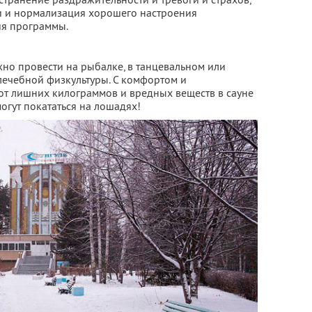
и и нормализация хорошего настроения
я программы.
но провести на рыбалке, в танцевальном или
 лечебной физкультуры. С комфортом и
от лишних килограммов и вредных веществ в сауне
огут покататься на лошадях!