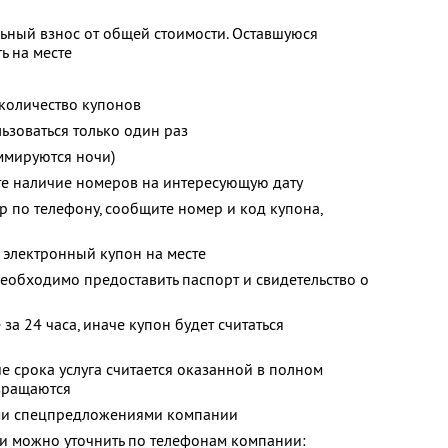
ьный взнос от общей стоимости. Оставшуюся
ь на месте
количество купонов
зоваться только один раз
ммируются ночи)
те наличие номеров на интересующую дату
р по телефону, сообщите номер и код купона,
 электронный купон на месте
еобходимо предоставить паспорт и свидетельство о
за 24 часа, иначе купон будет считаться
е срока услуга считается оказанной в полном
звращаются
ими спецпредложениями компании
 можно уточнить по телефонам компании: