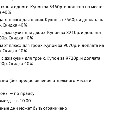
» для одного. Купон за 3460р. и доплата на месте:
а 40%
рт плюс» для двоих. Купон за 7560р. и доплата на
р. Скидка 40%
 джакузи» для двоих. Купон за 8210р. и доплата
600р. Скидка 40%
рт плюс» для троих. Купон за 9070р. и доплата на
р. Скидка 40%
 джакузи» для троих. Купон за 9720р. и доплата
000р. Скидка 40%
атно (без предоставления отдельного места и
зоны — по прайсу
 выезд — в 10.00
чные дни может быть ограничено