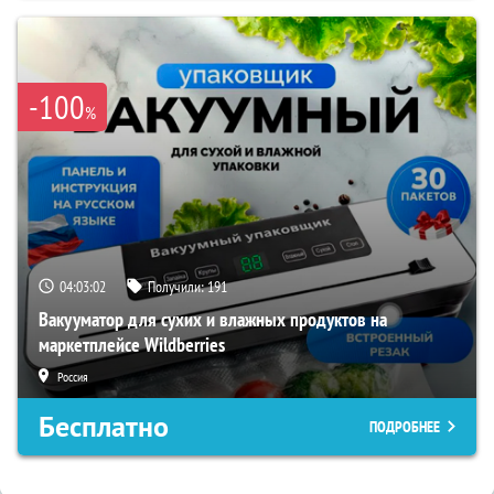
-100
%
04:03:01
Получили:
191
Вакууматор для сухих и влажных продуктов на
маркетплейсе Wildberries
Россия
Бесплатно
ПОДРОБНЕЕ