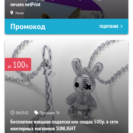
печати netPrint
Россия
Промокод
ПОДРОБНЕЕ
100
%
до
04:03:01
Получили:
74
Бесплатная изящная подвеска или скидка 500р. в сети
ювелирных магазинов SUNLIGHT