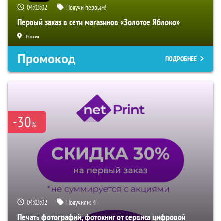
04:03:01
Получи первым!
Первый заказ в сети магазинов «Золотое Яблоко»
Россия
Промокод
ПОДРОБНЕЕ
-30
%
04:03:01
Получили:
4
Печать фотографий, фотокниг от сервиса цифровой