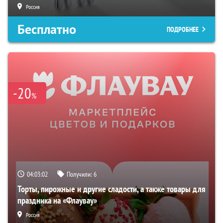
Россия
Бесплатно
ПОДРОБНЕЕ
-20
%
04:03:01
Получили:
6
Торты, пирожные и другие сладости, а также товары для
праздника на «Флаувау»
Россия