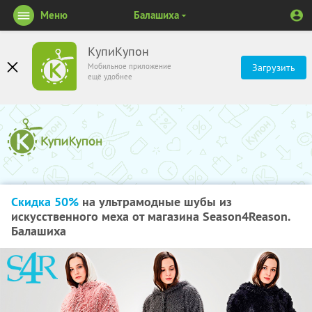
Меню
Балашиха
КупиКупон
Мобильное приложение
Загрузить
ещё удобнее
Скидка 50%
на ультрамодные шубы из
искусственного меха от магазина Season4Reason.
Балашиха