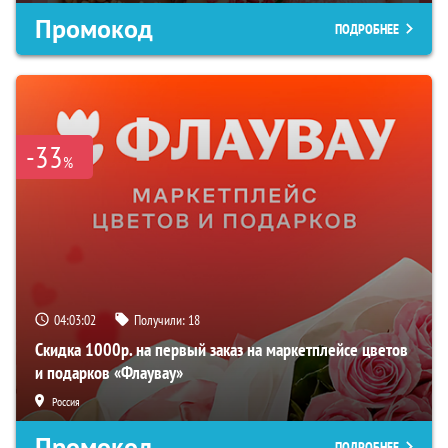
Промокод
ПОДРОБНЕЕ
-33
%
04:03:01
Получили:
18
Скидка 1000р. на первый заказ на маркетплейсе цветов
и подарков «Флаувау»
Россия
Промокод
ПОДРОБНЕЕ