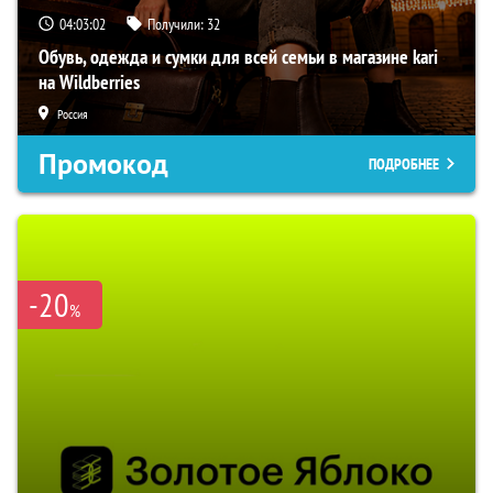
04:03:01
Получили:
32
Обувь, одежда и сумки для всей семьи в магазине kari
на Wildberries
Россия
Промокод
ПОДРОБНЕЕ
-20
%