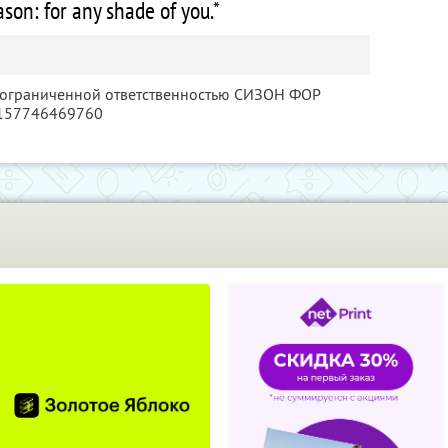
on: for any shade of you.*
с ограниченной ответственностью СИЗОН ФОР
1157746469760