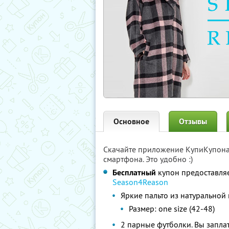
Основное
Отзывы
Скачайте приложение КупиКупон
смартфона. Это удобно :)
Бесплатный
купон предоставля
Season4Reason
Яркие пальто из натуральной 
Размер: one size (42-48)
2 парные футболки. Вы запла