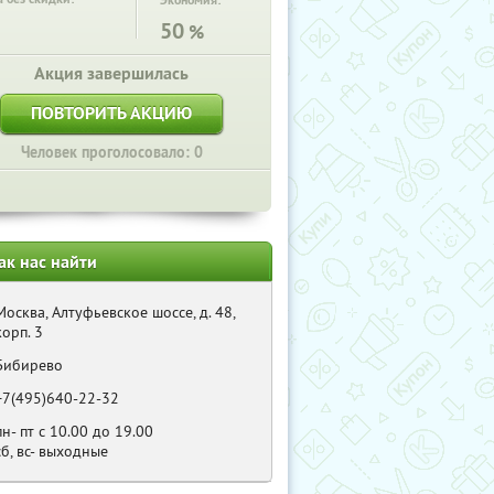
Экономия:
50
%
Акция завершилась
ПОВТОРИТЬ АКЦИЮ
Человек проголосовало: 0
ак нас найти
Москва, Алтуфьевское шоссе, д. 48,
корп. 3
Бибирево
+7(495)640-22-32
пн- пт с 10.00 до 19.00
сб, вс- выходные