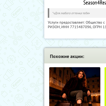
Season4Reas
*«Для любого оттенка тебя»
Услуги предоставляет: Общество 
РИЗОН,
ИНН 7715487096
, ОГРН 
Похожие акции: