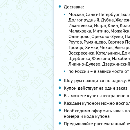
Доставка:
Москва, Санкт-Петербург, Бал
Долгопрудный, Дубна, Желез
Ивантеевка, Истра, Клин, Кол
Малаховка, Митино, Можайск
Одинцово, Орехово-Зуево, Па
Реутов, Румянцево, Сергиев П
Троицк, Химки, Чехов, Элект
Воскресенск, Котельники, Дом
Щербинка, Фрязино, Нахабино
Ликино-Дулево, Дзержинский
по России – в зависимости от
Шоу-рум находится по адресу: А
Купон действует на один заказ
Вы можете купить неограниченн
Каждым купоном можно восполь
Необходимо оформить заказ по 
номера и кода купона
Предъявляйте распечатанный к