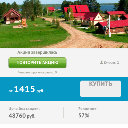
Акция завершилась
1
ПОВТОРИТЬ АКЦИЮ
Купили:
Человек проголосовало: 0
КУПИТЬ
1415
от
руб.
Цена без скидки:
Экономия:
48760
57%
руб.