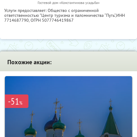
Гостевой дом «Константинова усадьба»
Услуги предоставляет: Общество с ограниченной
ответственностью "Центр туризма и паломничества “Путь”,
ИНН
7714687790
, ОГРН 5077746419867
Похожие акции:
-51
%