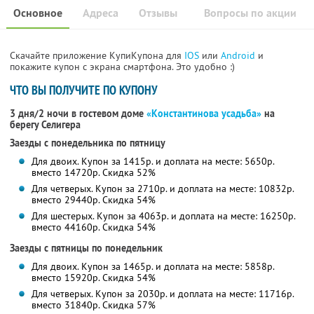
Основное
Адреса
Отзывы
Вопросы по акции
Скачайте приложение КупиКупона для
IOS
или
Android
и
покажите купон с экрана смартфона. Это удобно :)
ЧТО ВЫ ПОЛУЧИТЕ ПО КУПОНУ
3 дня/2 ночи в гостевом доме
«Константинова усадьба»
на
берегу Селигера
Заезды с понедельника по пятницу
Для двоих. Купон за 1415р. и доплата на месте: 5650р.
вместо 14720р.
Скидка 52%
Для четверых. Купон за 2710р. и доплата на месте: 10832р.
вместо 29440р. Скидка 54%
Для шестерых. Купон за 4063р. и доплата на месте: 16250р.
вместо 44160р. Скидка 54%
Заезды с пятницы по понедельник
Для двоих. Купон за 1465р. и доплата на месте: 5858р.
вместо 15920р.
Скидка 54%
Для четверых. Купон за 2030р. и доплата на месте: 11716р.
вместо 31840р. Скидка 57%