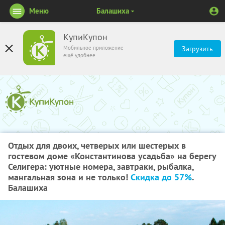
Меню
Балашиха
КупиКупон
Мобильное приложение
Загрузить
ещё удобнее
Отдых для двоих, четверых или шестерых в
гостевом доме «Константинова усадьба» на берегу
Селигера: уютные номера, завтраки, рыбалка,
мангальная зона и не только!
Скидка до 57%
.
Балашиха