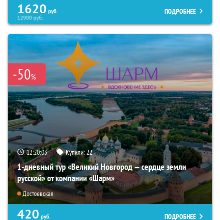
1620
ПОДРОБНЕЕ
руб.
12900
руб.
-50
%
12:20:02
Купили:
22
1-дневный тур «Великий Новгород — сердце земли
русской» от компании «Шарм»
Достоевская
420
ПОДРОБНЕЕ
руб.