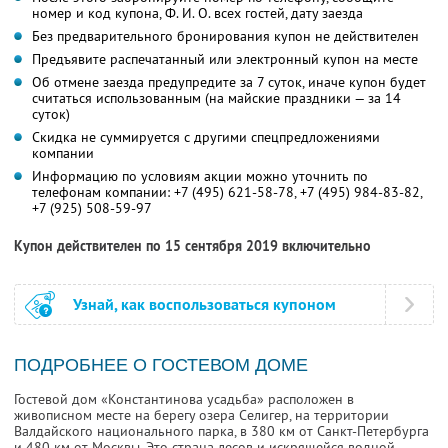
номер и код купона,
Ф. И. О.
всех гостей, дату заезда
Без предварительного бронирования купон не действителен
Предъявите распечатанный или электронный купон на месте
Об отмене заезда предупредите за 7 суток, иначе купон будет
считаться использованным (на майские праздники — за 14
суток)
Скидка не суммируется с другими спецпредложениями
компании
Информацию по условиям акции можно уточнить по
телефонам компании:
+7 (495) 621-58-78
,
+7 (495) 984-83-82
,
+7 (925) 508-59-97
Купон действителен по 15 сентября 2019 включительно
Узнай, как воспользоваться купоном
ПОДРОБНЕЕ О ГОСТЕВОМ ДОМЕ
Гостевой дом «Константинова усадьба» расположен в
живописном месте на берегу озера Селигер, на территории
Валдайского национального парка, в 380 км от Санкт-Петербурга
и 480 км от Москвы. Это страна лесов и искрящейся водной