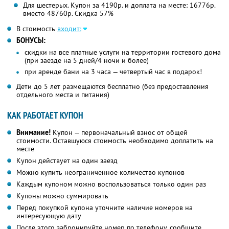
Для шестерых. Купон за 4190р. и доплата на месте: 16776р.
вместо 48760р. Скидка 57%
В стоимость
входит:
БОНУСЫ:
скидки на все платные услуги на территории гостевого дома
(при заезде на 5 дней/4 ночи и более)
при аренде бани на 3 часа — четвертый час в подарок!
Дети до 5 лет размещаются бесплатно (без предоставления
отдельного места и питания)
КАК РАБОТАЕТ КУПОН
Внимание!
Купон — первоначальный взнос от общей
стоимости. Оставшуюся стоимость необходимо доплатить на
месте
Купон действует на один заезд
Можно купить неограниченное количество купонов
Каждым купоном можно воспользоваться только один раз
Купоны можно суммировать
Перед покупкой купона уточните наличие номеров на
интересующую дату
После этого забронируйте номер по телефону, сообщите