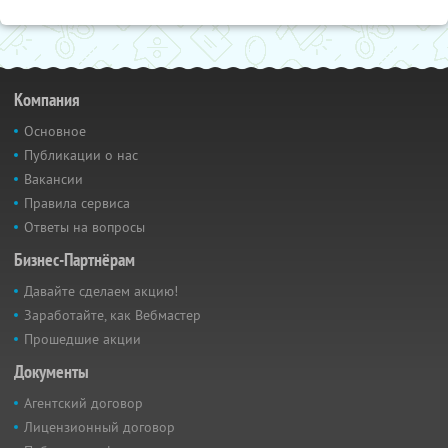
Компания
Основное
Публикации о нас
Вакансии
Правила сервиса
Ответы на вопросы
Бизнес-Партнёрам
Давайте сделаем акцию!
Заработайте, как Вебмастер
Прошедшие акции
Документы
Агентский договор
Лицензионный договор