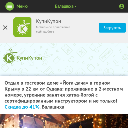
Меню
Балашиха
КупиКупон
Мобильное приложение
Загрузить
ещё удобнее
Отдых в гостевом доме «Йога-дача» в горном
Крыму в 22 км от Судака: проживание в 2-местном
номере, утренние занятия хатха-йогой с
сертифицированным инструктором и не только!
Скидка до 41%
. Балашиха