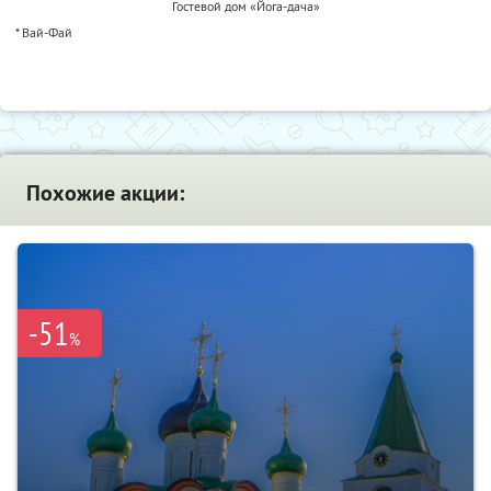
Гостевой дом «Йога-дача»
* Вай-Фай
Похожие акции:
-51
%