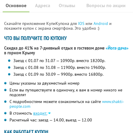
Основное
Адреса
Отзывы
Вопросы по акции
Скачайте приложение КупиКупона для
IOS
или
Android
и
покажите купон с экрана смартфона. Это удобно :)
ЧТО ВЫ ПОЛУЧИТЕ ПО КУПОНУ
Скидка до 41% на 7-дневный отдых в гостевом доме
«Йога-дача»
в горном Крыму
Заезд с 01.07 по 31.07 — 10900р. вместо 18200р.
Заезд с 01.08 по 31.08 — 11900р. вместо 19600р.
Заезд с 01.09 по 30.09 — 9900р. вместо 16800р.
Цены указаны за двухместный номер
Если вы путешествуете в одиночку, к вам в номер никого не
подселят
С подробностями можете ознакомиться на сайте
www.shakti-
people.com
В стоимость
входит:
Расчетный час: заезд — 14.00, выезд — 12.00
КАК РАБОТАЕТ КУПОН