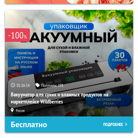
-100
%
01:16:13
Получили:
191
Вакууматор для сухих и влажных продуктов на
маркетплейсе Wildberries
Россия
Бесплатно
ПОДРОБНЕЕ