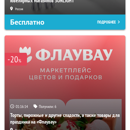
ювелирных магазинов SUNLIGHT
Россия
Бесплатно
ПОДРОБНЕЕ
-20
%
01:16:13
Получили:
6
Торты, пирожные и другие сладости, а также товары для
праздника на «Флаувау»