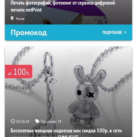
Печать фотографий, фотокниг от сервиса цифровой
печати netPrint
Россия
Промокод
ПОДРОБНЕЕ
100
%
до
01:16:13
Получили:
74
Бесплатная изящная подвеска или скидка 500р. в сети