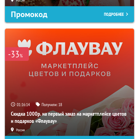
Россия
Промокод
ПОДРОБНЕЕ
-33
%
01:16:13
Получили:
18
Скидка 1000р. на первый заказ на маркетплейсе цветов
и подарков «Флаувау»
Россия