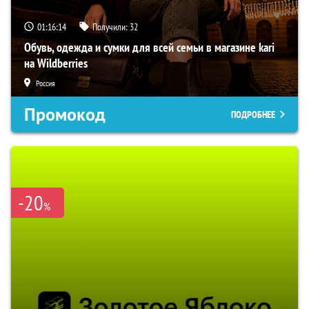
01:16:13
Получили:
32
Обувь, одежда и сумки для всей семьи в магазине kari
на Wildberries
Россия
Промокод
ПОДРОБНЕЕ
-20
%