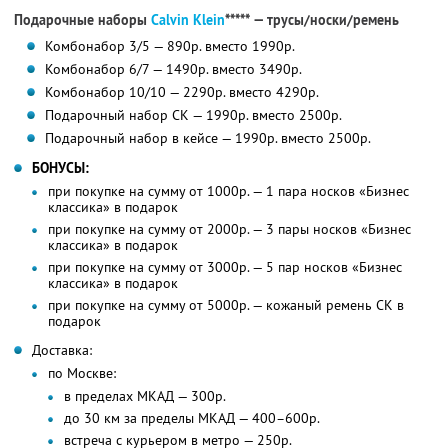
Подарочные наборы
Calvin Klein
***** — трусы/носки/ремень
Комбонабор 3/5 — 890р. вместо 1990р.
Комбонабор 6/7 — 1490р. вместо 3490р.
Комбонабор 10/10 — 2290р. вместо 4290р.
Подарочный набор CK — 1990р. вместо 2500р.
Подарочный набор в кейсе — 1990р. вместо 2500р.
БОНУСЫ:
при покупке на сумму от 1000р. — 1 пара носков «Бизнес
классика» в подарок
при покупке на сумму от 2000р. — 3 пары носков «Бизнес
классика» в подарок
при покупке на сумму от 3000р. — 5 пар носков «Бизнес
классика» в подарок
при покупке на сумму от 5000р. — кожаный ремень CK в
подарок
Доставка:
по Москве:
в пределах МКАД — 300р.
до 30 км за пределы МКАД — 400–600р.
встреча с курьером в метро — 250р.