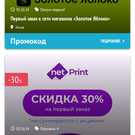
01:16:13
Получи первым!
Первый заказ в сети магазинов «Золотое Яблоко»
Россия
Промокод
ПОДРОБНЕЕ
-30
%
01:16:13
Получили:
4