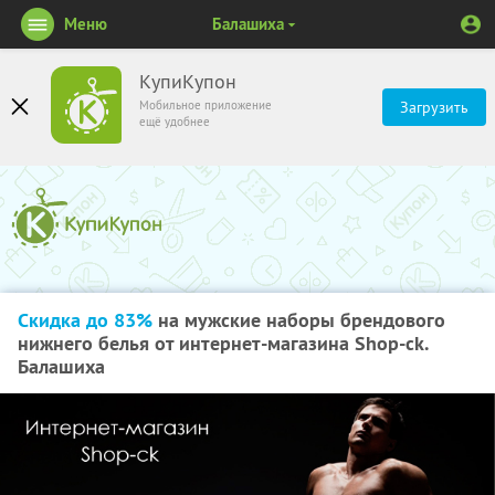
Меню
Балашиха
КупиКупон
Мобильное приложение
Загрузить
ещё удобнее
Скидка до 83%
на мужские наборы брендового
нижнего белья от интернет-магазина Shop-ck.
Балашиха