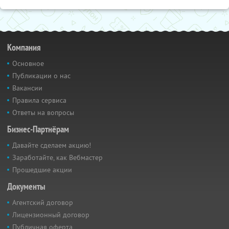
Компания
Основное
Публикации о нас
Вакансии
Правила сервиса
Ответы на вопросы
Бизнес-Партнёрам
Давайте сделаем акцию!
Заработайте, как Вебмастер
Прошедшие акции
Документы
Агентский договор
Лицензионный договор
Публичная оферта