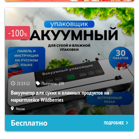
-100
%
21:13:10
Получили:
199
Вакууматор для сухих и влажных продуктов на
маркетплейсе Wildberries
Россия
Бесплатно
ПОДРОБНЕЕ