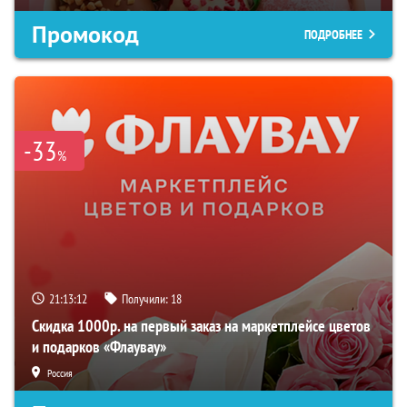
Промокод
ПОДРОБНЕЕ
-33
%
21:13:10
Получили:
18
Скидка 1000р. на первый заказ на маркетплейсе цветов
и подарков «Флаувау»
Россия