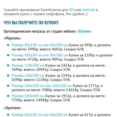
Скачайте приложение КупиКупона для
IOS
или
Android
и
покажите купон с экрана смартфона. Это удобно :)
ЧТО ВЫ ПОЛУЧИТЕ ПО КУПОНУ
Ортопедические матрасы от студии мебели
«Татами»
«Марсель»
Размер 80х190 см или 80х200 см
. Купон за 999р. и доплата
на месте: 3990р. вместо 8602р.
Скидка 42%
Размер 90х190 см или 90х200 см
. Купон за 1189р. и доплата
на месте: 4720р. вместо 9091р.
Скидка 35%
Размер 120х200 см
. Купон за 1424р. и доплата на месте:
5690р. вместо 10945р.
Скидка 35%
Размер 140х200 см
. Купон за 1595р. и доплата на месте:
6390р. вместо 12286р.
Скидка 35%
Размер 160х190 см или 160х200 см
. Купон за 1771р. и
доплата на месте: 7080р. вместо 13618р.
Скидка 35%
Размер 180х200 см
. Купон за 1952р. и доплата на месте:
7790р. вместо 14988р.
Скидка 35%
«Оригами»
Размер 80х190 cм или 80х200 см
. Купон за 617р. и доплата