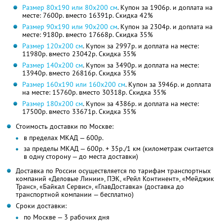
Размер 80х190 или 80х200 см
. Купон за 1906р. и доплата на
месте: 7600р. вместо 16391р.
Скидка 42%
Размер 90х190 или 90х200 см
. Купон за 2304р. и доплата на
месте: 9180р. вместо 17668р.
Скидка 35%
Размер 120х200 см
. Купон за 2997р. и доплата на месте:
11980р. вместо 23042р.
Скидка 35%
Размер 140х200 см
. Купон за 3490р. и доплата на месте:
13940р. вместо 26816р.
Скидка 35%
Размер 160х190 или 160х200 см
. Купон за 3946р. и доплата
на месте: 15760р. вместо 30318р.
Скидка 35%
Размер 180х200 см
. Купон за 4386р. и доплата на месте:
17500р. вместо 33671р.
Скидка 35%
Стоимость доставки по Москве:
в пределах МКАД — 600р.
за пределы МКАД — 600р. + 35р./1 км (километраж считается
в одну сторону — до места доставки)
Доставка по России осуществляется по тарифам транспортных
компаний «Деловые Линии», ПЭК, «Рейл Континент», «Мейджик
Транс», «Байкал Сервис», «ГлавДоставка» (доставка до
транспортной компании — бесплатно)
Сроки доставки:
по Москве — 3 рабочих дня