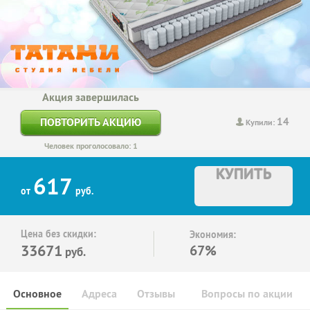
Акция завершилась
14
ПОВТОРИТЬ АКЦИЮ
Купили:
Человек проголосовало: 1
КУПИТЬ
617
от
руб.
Цена без скидки:
Экономия:
33671
67%
руб.
Основное
Адреса
Отзывы
Вопросы по акции