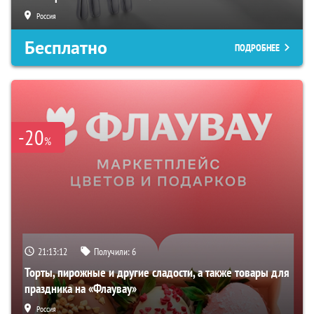
Россия
Бесплатно
ПОДРОБНЕЕ
-20
%
21:13:10
Получили:
6
Торты, пирожные и другие сладости, а также товары для
праздника на «Флаувау»
Россия