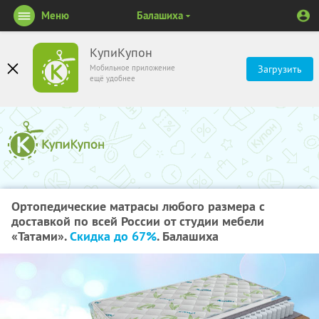
Меню
Балашиха
КупиКупон
Мобильное приложение
Загрузить
ещё удобнее
Ортопедические матрасы любого размера с
доставкой по всей России от студии мебели
«Татами».
Скидка до 67%
. Балашиха