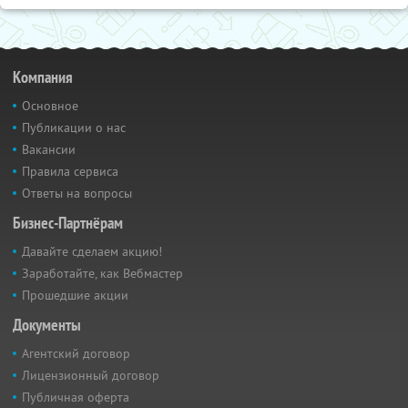
Компания
Основное
Публикации о нас
Вакансии
Правила сервиса
Ответы на вопросы
Бизнес-Партнёрам
Давайте сделаем акцию!
Заработайте, как Вебмастер
Прошедшие акции
Документы
Агентский договор
Лицензионный договор
Публичная оферта