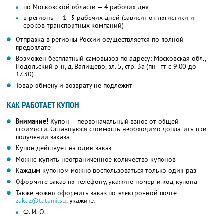
по Московской области — 4 рабочих дня
в регионы — 1–5 рабочих дней (зависит от логистики и
сроков транспортных компаний)
Отправка в регионы России осуществляется по полной
предоплате
Возможен бесплатный самовывоз по адресу: Московская обл.,
Подольский р-н, д. Валищево, вл. 5, стр. 3а (пн–пт с 9.00 до
17.30)
Товар обмену и возврату не подлежит
КАК РАБОТАЕТ КУПОН
Внимание!
Купон — первоначальный взнос от общей
стоимости. Оставшуюся стоимость необходимо доплатить при
получении заказа
Купон действует на один заказ
Можно купить неограниченное количество купонов
Каждым купоном можно воспользоваться только один раз
Оформите заказ по телефону, укажите номер и код купона
Также можно оформить заказ по электронной почте
zakaz@tatami.su
, укажите:
Ф. И. О.