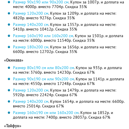
Размер 90х190 или 90х200 см
. Купон за 1007р. и доплата на
месте: 4000р. вместо 7704р.
Скидка 35%
Размер 120х200 см
. Купон за 1209р. и доплата на месте:
4820р. вместо 9276р.
Скидка 35%
Размер 140х200 см
. Купон за 1357р. и доплата на месте:
5410р. вместо 10412р.
Скидка 35%
Размер 160х190 или 160х200 см
. Купон за 1501р. и доплата
на месте: 6000р. вместо 11540р.
Скидка 35%
Размер 180х200 см
. Купон за 1656р. и доплата на месте:
6600р. вместо 12702р.
Скидка 35%
«Окинава»
Размер 80х190 cм или 80х200 см
. Купон за 935р. и доплата
на месте: 3760р. вместо 14230р.
Скидка 67%
Размер 90х190 cм или 90х200 см
. Купон за 1141р. и доплата
на месте: 4550р. вместо 17248р.
Скидка 67%
Размер 120х200 см
. Купон за 1479р. и доплата на месте:
5920р. вместо 22424р.
Скидка 67%
Размер 140х200 см
. Купон 1654р. и доплата на месте: 6600р.
вместо 25014р.
Скидка 67%
Размер 160х190 cм или 160х200 см
. Купон за 1852р. и
доплата на месте: 7400р. вместо 28037р.
Скидка 67%
«Тайфун»