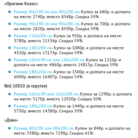
«Оригами Кокос»
Размер 80х190 cм или 80х200 см
. Купон за 680р. и доплата
на месте: 2740р. вместо 8348р.
Скидка 59%
Размер 90х190 cм или 90х200 см
. Купон за 700р. и доплата
на месте: 2820р. вместо 8590р.
Скидка 59%
Размер 120х200 см
. Купон за 950р. и доплата на месте:
3780р. вместо 11534р.
Скидка 59%
Размер 140х200 см
. Купон за 1080р. и доплата на месте:
4320р. вместо 13174р.
Скидка 59%
Размер 160х190 cм или 160х200 см
. Купон за 1210р. и
доплата на месте: 4860р. вместо 14815р.
Скидка 59%
Размер 180х200 см
. Купон за 1500р. и доплата на месте:
6040р. вместо 16407р.
Скидка 54%
Roll 10010 (в скрутке)
Размер 160х190 или 160х200 см
. Купон за 1290р. и доплата
на месте: 5170р. вместо 12920р.
Скидка 50%
Размер 180х200 см
. Купон за 1440р. и доплата на месте:
5750р. вместо 14380р.
Скидка 50%
«Дзен»
Размер 80х190 или 80х200 см
. Купон за 848р. и доплата на
месте: 3380р. вместо 7290р.
Скидка 42%