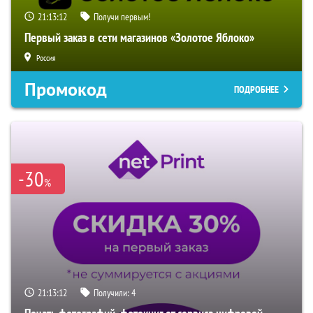
21:13:10
Получи первым!
Первый заказ в сети магазинов «Золотое Яблоко»
Россия
Промокод
ПОДРОБНЕЕ
-30
%
21:13:10
Получили:
4