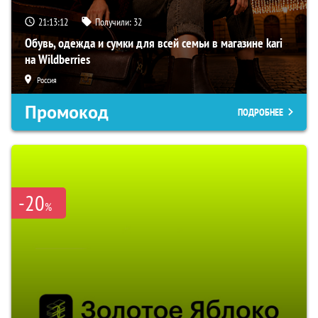
21:13:10
Получили:
32
Обувь, одежда и сумки для всей семьи в магазине kari
на Wildberries
Россия
Промокод
ПОДРОБНЕЕ
-20
%