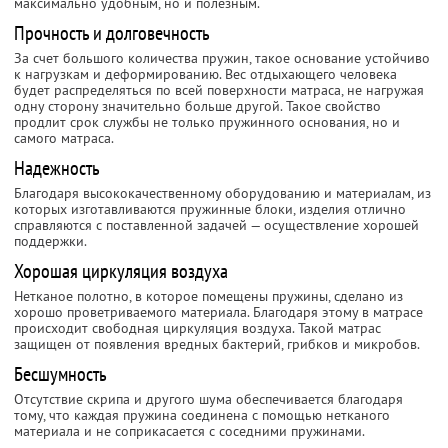
максимально удобным, но и полезным.
Прочность и долговечность
За счет большого количества пружин, такое основание устойчиво
к нагрузкам и деформированию. Вес отдыхающего человека
будет распределяться по всей поверхности матраса, не нагружая
одну сторону значительно больше другой. Такое свойство
продлит срок службы не только пружинного основания, но и
самого матраса.
Надежность
Благодаря высококачественному оборудованию и материалам, из
которых изготавливаются пружинные блоки, изделия отлично
справляются с поставленной задачей — осуществление хорошей
поддержки.
Хорошая циркуляция воздуха
Нетканое полотно, в которое помещены пружины, сделано из
хорошо проветриваемого материала. Благодаря этому в матрасе
происходит свободная циркуляция воздуха. Такой матрас
защищен от появления вредных бактерий, грибков и микробов.
Бесшумность
Отсутствие скрипа и другого шума обеспечивается благодаря
тому, что каждая пружина соединена с помощью нетканого
материала и не соприкасается с соседними пружинами.