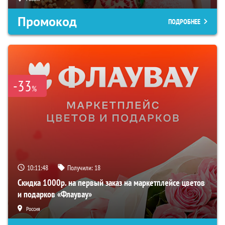
Промокод
ПОДРОБНЕЕ
-33
%
10:11:47
Получили:
18
Скидка 1000р. на первый заказ на маркетплейсе цветов
и подарков «Флаувау»
Россия