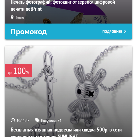
Печать фотографий, фотокниг от сервиса цифровой
печати netPrint
Россия
Промокод
ПОДРОБНЕЕ
100
%
до
10:11:47
Получили:
74
Бесплатная изящная подвеска или скидка 500р. в сети
ювелирных магазинов SUNLIGHT