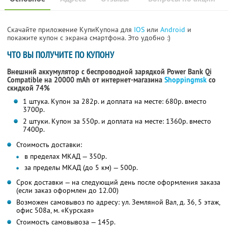
Скачайте приложение КупиКупона для
IOS
или
Android
и
покажите купон с экрана смартфона. Это удобно :)
ЧТО ВЫ ПОЛУЧИТЕ ПО КУПОНУ
Внешний аккумулятор с беспроводной зарядкой Power Bank Qi
Compatible на 20000 mAh от интернет-магазина
Shoppingmsk
со
скидкой 74%
1 штука. Купон за 282р. и доплата на месте: 680р. вместо
3700р.
2 штуки. Купон за 550р. и доплата на месте: 1360р. вместо
7400р.
Стоимость доставки:
в пределах МКАД — 350р.
за пределы МКАД (до 5 км) — 500р.
Срок доставки — на следующий день после оформления заказа
(если заказ оформлен до 12.00)
Возможен самовывоз по адресу: ул. Земляной Вал, д. 36, 5 этаж,
офис 508а, м. «Курская»
Стоимость самовывоза — 145р.