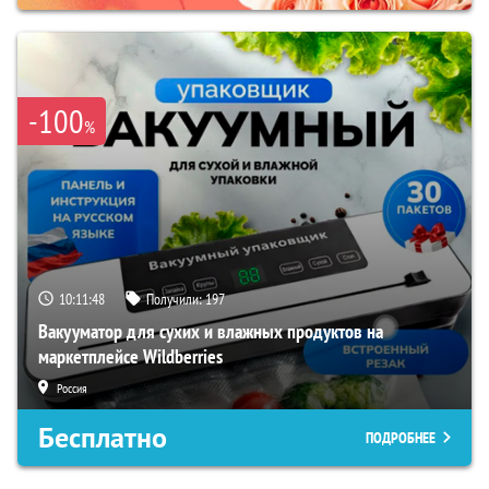
-100
%
10:11:47
Получили:
197
Вакууматор для сухих и влажных продуктов на
маркетплейсе Wildberries
Россия
Бесплатно
ПОДРОБНЕЕ