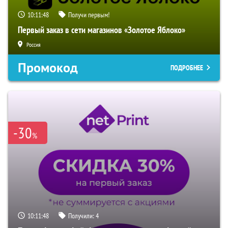
10:11:47
Получи первым!
Первый заказ в сети магазинов «Золотое Яблоко»
Россия
Промокод
ПОДРОБНЕЕ
-30
%
10:11:47
Получили:
4