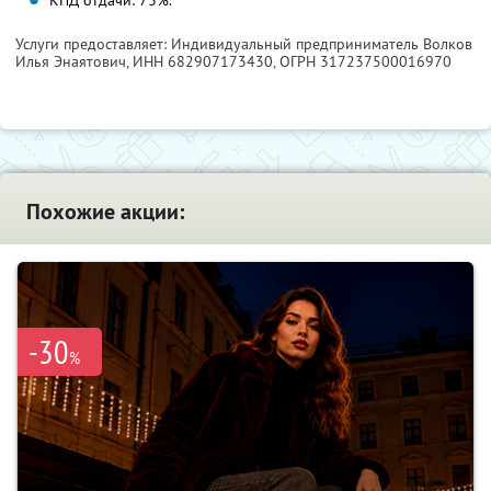
КПД отдачи: 73%.
Услуги предоставляет: Индивидуальный предприниматель Волков
Илья Энаятович,
ИНН 682907173430
, ОГРН 317237500016970
Похожие акции:
-30
%