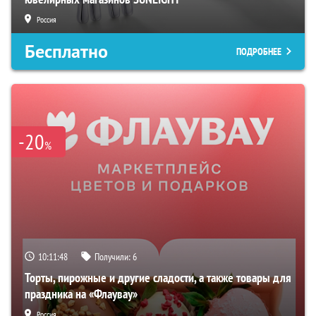
Россия
Бесплатно
ПОДРОБНЕЕ
-20
%
10:11:47
Получили:
6
Торты, пирожные и другие сладости, а также товары для
праздника на «Флаувау»
Россия