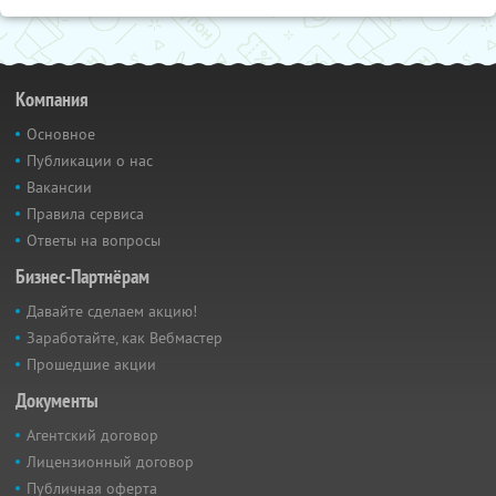
Компания
Основное
Публикации о нас
Вакансии
Правила сервиса
Ответы на вопросы
Бизнес-Партнёрам
Давайте сделаем акцию!
Заработайте, как Вебмастер
Прошедшие акции
Документы
Агентский договор
Лицензионный договор
Публичная оферта