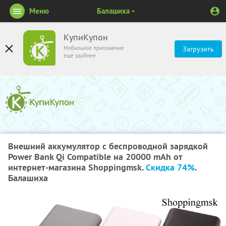
Меню
Балашиха
КупиКупон
Мобильное приложение
Загрузить
ещё удобнее
Внешний аккумулятор с беспроводной зарядкой
Power Bank Qi Compatible на 20000 mAh от
интернет-магазина Shoppingmsk.
Скидка 74%
.
Балашиха