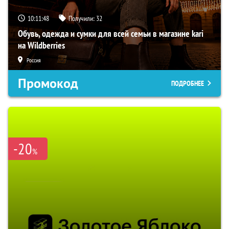
10:11:47
Получили:
32
Обувь, одежда и сумки для всей семьи в магазине kari
на Wildberries
Россия
Промокод
ПОДРОБНЕЕ
-20
%