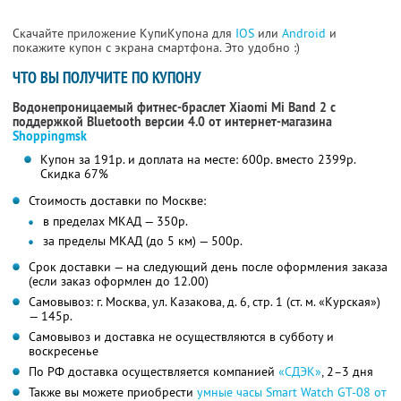
Скачайте приложение КупиКупона для
IOS
или
Android
и
покажите купон с экрана смартфона. Это удобно :)
ЧТО ВЫ ПОЛУЧИТЕ ПО КУПОНУ
Водонепроницаемый фитнес-браслет Xiaomi Mi Band 2 с
поддержкой Bluetooth версии 4.0 от интернет-магазина
Shoppingmsk
Купон за 191р. и доплата на месте: 600р. вместо 2399р.
Скидка 67%
Стоимость доставки по Москве:
в пределах МКАД — 350р.
за пределы МКАД (до 5 км) — 500р.
Срок доставки — на следующий день после оформления заказа
(если заказ оформлен до 12.00)
Самовывоз: г. Москва, ул. Казакова, д. 6, стр. 1 (ст. м. «Курская»)
— 145р.
Самовывоз и доставка не осуществляются в субботу и
воскресенье
По РФ доставка осуществляется компанией
«СДЭК»
, 2–3 дня
Также вы можете приобрести
умные часы Smart Watch GT-08 от