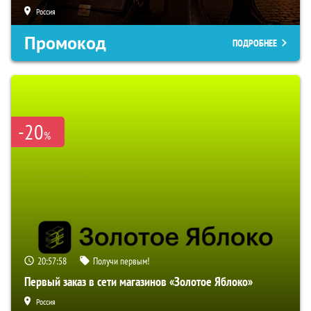
Россия
Промокод
ПОДРОБНЕЕ
-20
%
20:57:57
Получи первым!
Первый заказ в сети магазинов «Золотое Яблоко»
Россия