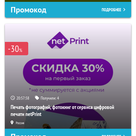
Промокод
ПОДРОБНЕЕ
-30
%
20:57:57
Получили:
4
Печать фотографий, фотокниг от сервиса цифровой
печати netPrint
Россия