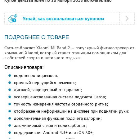
Купон действителен по 20 ноября 2018 включительно
Узнай, как воспользоваться купоном
ПОДРОБНЕЕ О ТОВАРЕ
Фитнес-браслет Xiaomi Mi Band 2 — популярный фитнес-трекер от
компании Xiaomi, который станет отличным помощником для
любителей спорта и активного отдыха.
Описание товара:
водонепроницаемость;
прочный нервущийся ремешок;
дисплей, защищенный от царапин;
усовершенствованная система подсчета шагов;
точность измерения частоты сердечного ритма;
отображение информации на дисплее при поднятии руки;
дополнительная функция подсчета калорий;
алюминиевый сплав и поликарбонат;
поддерживает Android 4.3+ или iOS 7.0+;