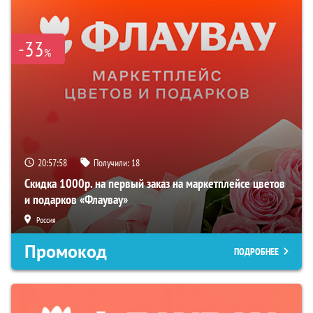
-33
%
20:57:57
Получили:
18
Скидка 1000р. на первый заказ на маркетплейсе цветов
и подарков «Флаувау»
Россия
Промокод
ПОДРОБНЕЕ