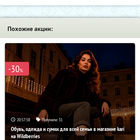
Похожие акции:
-30
%
20:57:57
Получили:
31
Обувь, одежда и сумки для всей семьи в магазине kari
на Wildberries