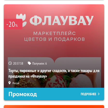
-20
%
20:57:57
Получили:
6
Торты, пирожные и другие сладости, а также товары для
праздника на «Флаувау»
Россия
Промокод
ПОДРОБНЕЕ