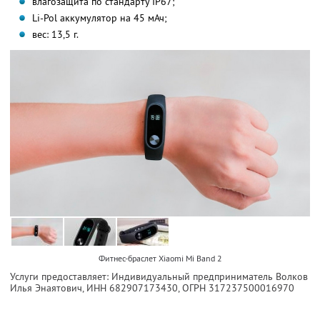
влагозащита по стандарту IP67;
Li-Pol аккумулятор на 45 мАч;
вес: 13,5 г.
Фитнес-браслет Xiaomi Mi Band 2
Услуги предоставляет: Индивидуальный предприниматель Волков
Илья Энаятович,
ИНН 682907173430
, ОГРН 317237500016970