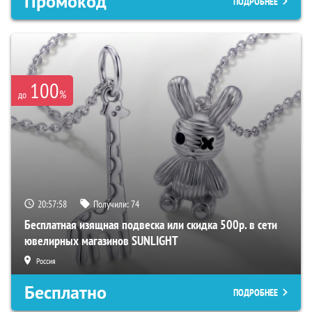
Промокод
ПОДРОБНЕЕ
100
%
до
20:57:57
Получили:
74
Бесплатная изящная подвеска или скидка 500р. в сети
ювелирных магазинов SUNLIGHT
Россия
Бесплатно
ПОДРОБНЕЕ