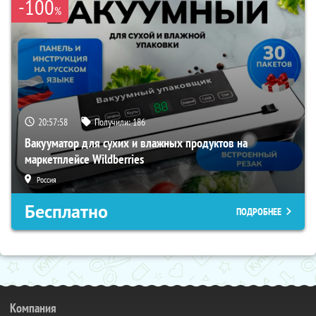
-100
%
20:57:57
Получили:
186
Вакууматор для сухих и влажных продуктов на
маркетплейсе Wildberries
Россия
Бесплатно
ПОДРОБНЕЕ
Компания