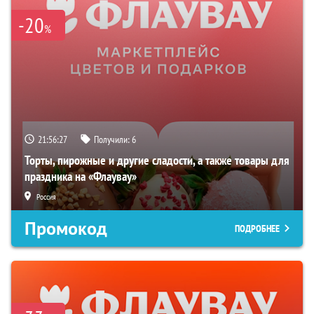
-20
%
21:56:26
Получили:
6
Торты, пирожные и другие сладости, а также товары для
праздника на «Флаувау»
Россия
Промокод
ПОДРОБНЕЕ