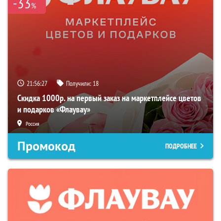
-33
%
21:56:26
Получили:
18
Скидка 1000р. на первый заказ на маркетплейсе цветов
и подарков «Флаувау»
Россия
Промокод
ПОДРОБНЕЕ