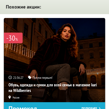
Похожие акции:
-30
%
21:56:26
Получи первым!
Обувь, одежда и сумки для всей семьи в магазине kari
на Wildberries
Россия
Промокод
ПОДРОБНЕЕ