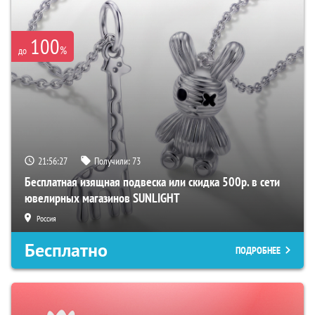
100
%
до
21:56:26
Получили:
73
Бесплатная изящная подвеска или скидка 500р. в сети
ювелирных магазинов SUNLIGHT
Россия
Бесплатно
ПОДРОБНЕЕ