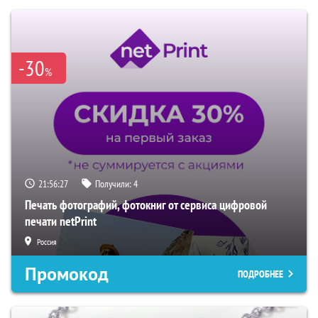
-30
%
21:56:26
Получили:
4
Печать фотографий, фотокниг от сервиса цифровой
печати netPrint
Россия
Промокод
ПОДРОБНЕЕ