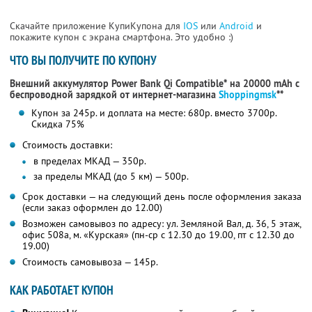
Скачайте приложение КупиКупона для
IOS
или
Android
и
покажите купон с экрана смартфона. Это удобно :)
ЧТО ВЫ ПОЛУЧИТЕ ПО КУПОНУ
Внешний аккумулятор Power Bank Qi Compatible* на 20000 mAh с
беспроводной зарядкой от интернет-магазина
Shoppingmsk
**
Купон за 245р. и доплата на месте: 680р. вместо 3700р.
Скидка 75%
Стоимость доставки:
в пределах МКАД — 350р.
за пределы МКАД (до 5 км) — 500р.
Срок доставки — на следующий день после оформления заказа
(если заказ оформлен до 12.00)
Возможен самовывоз по адресу: ул. Земляной Вал, д. 36, 5 этаж,
офис 508а, м. «Курская» (пн-ср с 12.30 до 19.00, пт с 12.30 до
19.00)
Стоимость самовывоза — 145р.
КАК РАБОТАЕТ КУПОН