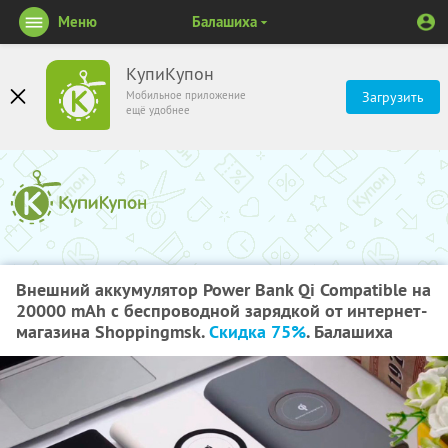
Меню
Балашиха
КупиКупон
Мобильное приложение
Загрузить
ещё удобнее
Внешний аккумулятор Power Bank Qi Compatible на
20000 mAh с беспроводной зарядкой от интернет-
магазина Shoppingmsk.
Скидка 75%
. Балашиха