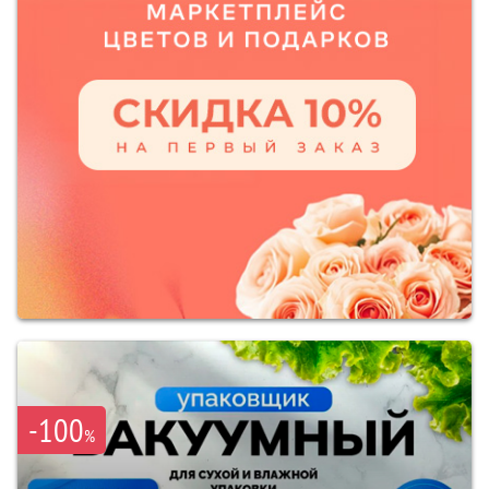
-100
%