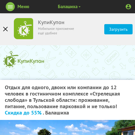
Меню
Балашиха
КупиКупон
Мобильное приложение
Загрузить
ещё удобнее
Отдых для одного, двоих или компании до 12
человек в гостиничном комплексе «Стрелецкая
слобода» в Тульской области: проживание,
питание, пользование парковкой и не только!
Скидка до 55%
. Балашиха