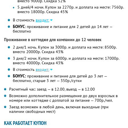
вместо 9000р.
Скидка 52%
5 дней/4 ночи. Купон за 2270р. и доплата на месте: 7560р.
вместо 18000р.
Скидка 45%
В стоимость
входит:
БОНУС
: проживание и питание для 2 детей до 14 лет —
бесплатно
Проживание в коттедже для компании до 12 человек
2 дня/1 ночь. Купон за 3000р. и доплата на месте: 8500р.
вместо 20000р.
Скидка 43%
3 дня/2 ночи. Купон за 6000р. и доплата на месте: 17000р.
вместо 40000р.
Скидка 43%
В стоимость
входит:
БОНУС:
проживание и питание для детей до 3 лет —
бесплатно, старше 3 лет — 350р./сутки
Расчетный час: заезд — в 12.00, выезд — в 12.00
Возможно дополнительное размещение до двух взрослых в
номере или коттедже с доплатой за питание — 700р./чел.
Заезд возможен в любой день, включая выходные (при
наличии свободных мест)
КАК РАБОТАЕТ КУПОН