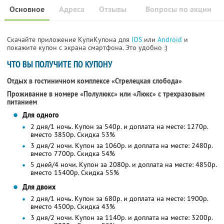
Основное
Адреса
Отзывы
Вопросы по акции
Скачайте приложение КупиКупона для
IOS
или
Android
и
покажите купон с экрана смартфона. Это удобно :)
ЧТО ВЫ ПОЛУЧИТЕ ПО КУПОНУ
Отдых в гостиничном комплексе «Стрелецкая слобода»
Проживание в номере «Полулюкс» или «Люкс» с трехразовым
питанием
Для одного
2 дня/1 ночь. Купон за 540р. и доплата на месте: 1270р.
вместо 3850р.
Скидка 53%
3 дня/2 ночи. Купон за 1060р. и доплата на месте: 2480р.
вместо 7700р.
Скидка 54%
5 дней/4 ночи. Купон за 2080р. и доплата на месте: 4850р.
вместо 15400р.
Скидка 55%
Для двоих
2 дня/1 ночь. Купон за 680р. и доплата на месте: 1900р.
вместо 4500р.
Скидка 43%
3 дня/2 ночи. Купон за 1140р. и доплата на месте: 3200р.