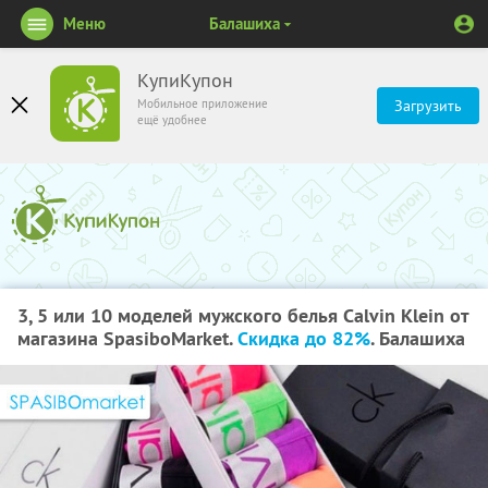
Меню
Балашиха
КупиКупон
Мобильное приложение
Загрузить
ещё удобнее
3, 5 или 10 моделей мужского белья Calvin Klein от
магазина SpasiboMarket.
Скидка до 82%
. Балашиха