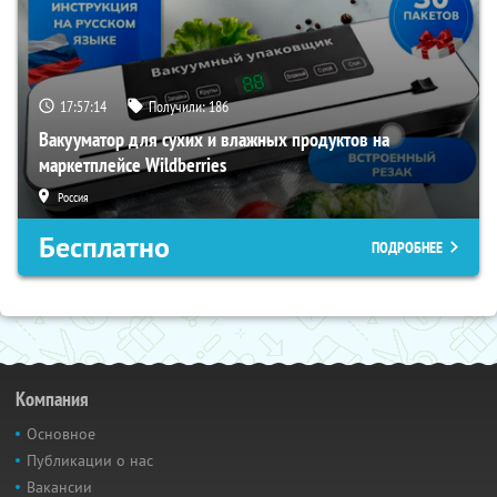
17:57:13
Получили:
186
Вакууматор для сухих и влажных продуктов на
маркетплейсе Wildberries
Россия
Бесплатно
ПОДРОБНЕЕ
Компания
Основное
Публикации о нас
Вакансии