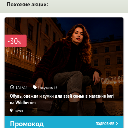
Похожие акции:
-30
%
17:57:13
Получили:
32
Обувь, одежда и сумки для всей семьи в магазине kari
на Wildberries
Россия
Промокод
ПОДРОБНЕЕ