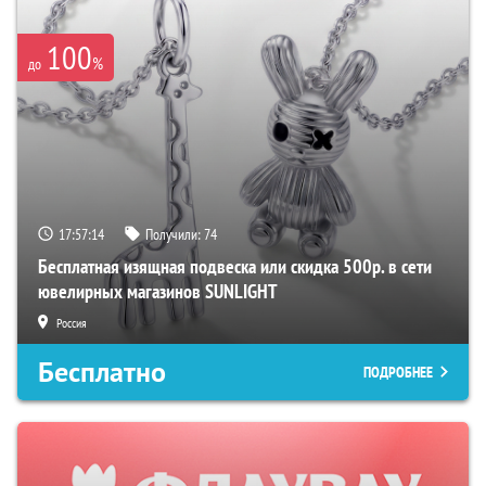
100
%
до
17:57:13
Получили:
74
Бесплатная изящная подвеска или скидка 500р. в сети
ювелирных магазинов SUNLIGHT
Россия
Бесплатно
ПОДРОБНЕЕ