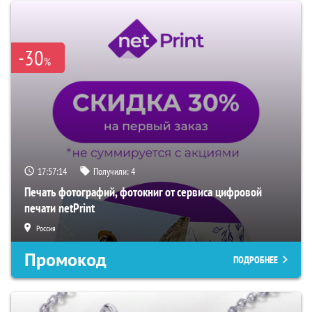
-30
%
17:57:13
Получили:
4
Печать фотографий, фотокниг от сервиса цифровой
печати netPrint
Россия
Промокод
ПОДРОБНЕЕ