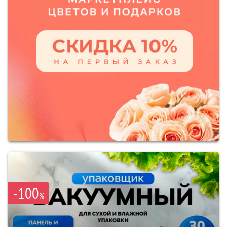
-100
%