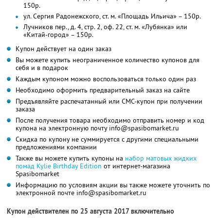
150р.
ул. Сергия Радонежского, ст. м. «Площадь Ильича» – 150р.
Лучников пер., д. 4, стр. 2, оф. 22, ст. м. «Лубянка» или
«Китай-город» – 150р.
Купон действует на один заказ
Вы можете купить неограниченное количество купонов для
себя и в подарок
Каждым купоном можно воспользоваться только один раз
Необходимо оформить предварительный заказ на сайте
Предъявляйте распечатанный или СМС-купон при получении
заказа
После получения товара необходимо отправить номер и код
купона на электронную почту info@spasibomarket.ru
Скидка по купону не суммируется с другими специальными
предложениями компании
Также вы можете купить купоны на
набор матовых жидких
помад Kylie Birthday Edition
от интернет-магазина
Spasibomarket
Информацию по условиям акции вы также можете уточнить по
электронной почте info@spasibomarket.ru
Купон действителен по 25 августа 2017 включительно