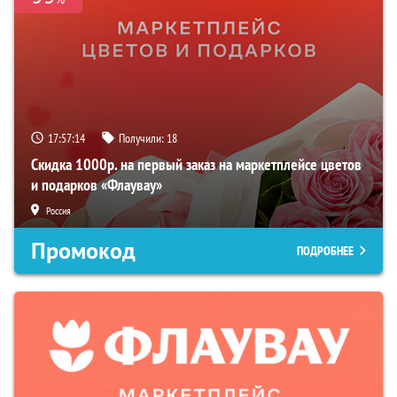
17:57:13
Получили:
18
Скидка 1000р. на первый заказ на маркетплейсе цветов
и подарков «Флаувау»
Россия
Промокод
ПОДРОБНЕЕ