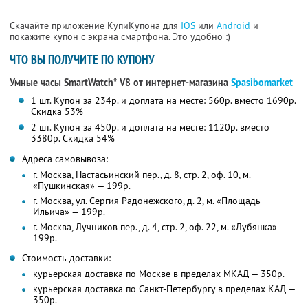
Скачайте приложение КупиКупона для
IOS
или
Android
и
покажите купон с экрана смартфона. Это удобно :)
ЧТО ВЫ ПОЛУЧИТЕ ПО КУПОНУ
Умные часы SmartWatch* V8 от интернет-магазина
Spasibomarket
1 шт. Купон за 234р. и доплата на месте: 560р. вместо 1690р.
Скидка 53%
2 шт. Купон за 450р. и доплата на месте: 1120р. вместо
3380р. Скидка 54%
Адреса самовывоза:
г. Москва, Настасьинский пер., д. 8, стр. 2, оф. 10, м.
«Пушкинская» — 199р.
г. Москва, ул. Сергия Радонежского, д. 2, м. «Площадь
Ильича» — 199р.
г. Москва, Лучников пер., д. 4, стр. 2, оф. 22, м. «Лубянка» —
199р.
Стоимость доставки:
курьерская доставка по Москве в пределах МКАД — 350р.
курьерская доставка по Санкт-Петербургу в пределах КАД —
350р.