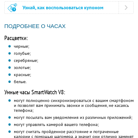
Узнай, как воспользоваться купоном
ПОДРОБНЕЕ О ЧАСАХ
Расцветки:
черные;
голубые;
серебряные;
золотые;
красные;
белые.
Умные часы SmartWatch V8:
могут полноценно синхронизироваться с вашим смартфоном
и позволят вам принимать звонки и сообщения, не касаясь
телефона;
могут посылать вам уведомления из различных приложений;
могут управлять камерой вашего телефона;
могут считать пройденное расстояние и потраченные
калории с помощью шагомера, а значит они отлично заменят