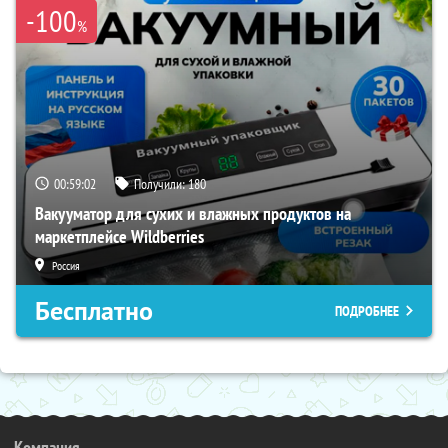
-100
%
00:59:01
Получили:
180
Вакууматор для сухих и влажных продуктов на
маркетплейсе Wildberries
Россия
Бесплатно
ПОДРОБНЕЕ
Компания