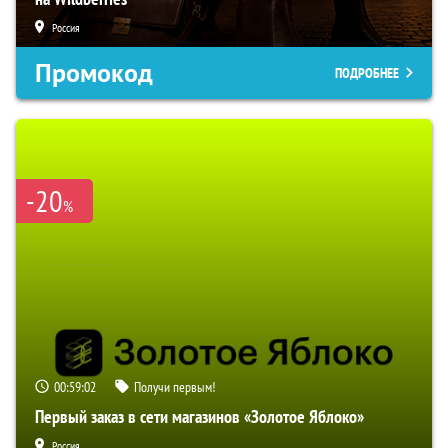
Россия
Промокод
ПОДРОБНЕЕ
-20
%
00:59:01
Получи первым!
Первый заказ в сети магазинов «Золотое Яблоко»
Россия