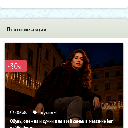
Похожие акции:
-30
%
00:59:01
Получили:
30
Обувь, одежда и сумки для всей семьи в магазине kari
на Wildberries