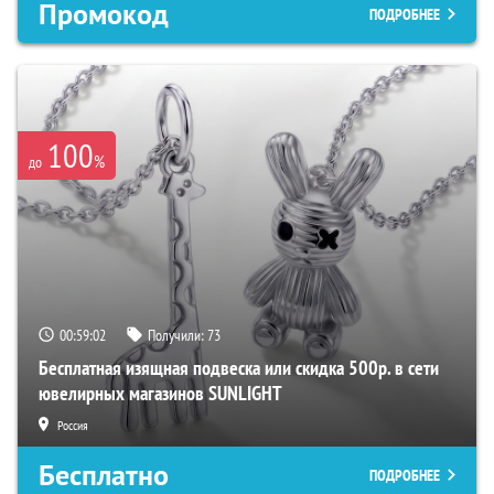
Промокод
ПОДРОБНЕЕ
100
%
до
00:59:01
Получили:
73
Бесплатная изящная подвеска или скидка 500р. в сети
ювелирных магазинов SUNLIGHT
Россия
Бесплатно
ПОДРОБНЕЕ