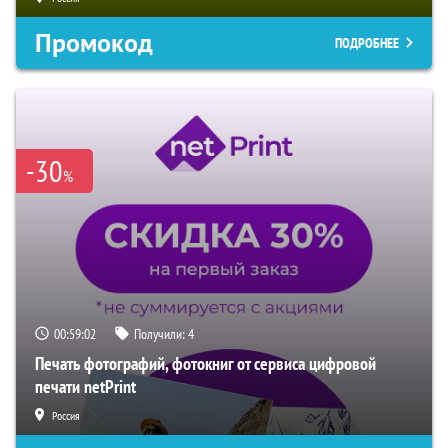
Промокод
ПОДРОБНЕЕ
-30
%
00:59:01
Получили:
4
Печать фотографий, фотокниг от сервиса цифровой
печати netPrint
Россия