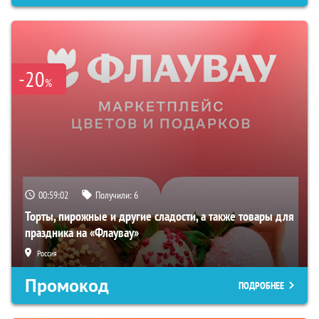
-20
%
00:59:01
Получили:
6
Торты, пирожные и другие сладости, а также товары для
праздника на «Флаувау»
Россия
Промокод
ПОДРОБНЕЕ