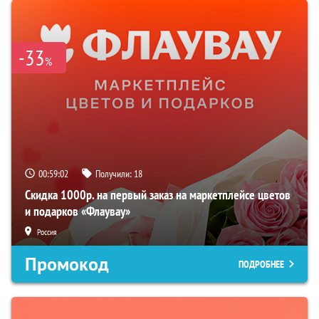
-33
%
00:59:01
Получили:
18
Скидка 1000р. на первый заказ на маркетплейсе цветов
и подарков «Флаувау»
Россия
Промокод
ПОДРОБНЕЕ