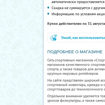
автоматически предоставляется
Скидка не суммируется с друг
Информацию по условиям акци
Купон действителен по 31 август
Узнай, как воспользовать
ПОДРОБНЕЕ О МАГАЗИНЕ
Сеть спортивных магазинов «Спор
магазинов качественного спортивн
спорта, а также товаров для актив
крупных мировых ритейлеров.
На сайте представлен широкий асс
спортивный инвентарь, одежда и 
спорттоваров до технологичного 
Отдельное внимание уделяется тов
уроков физкультуры, а также само