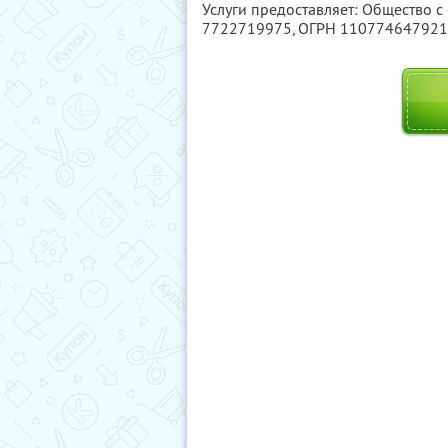
Услуги предоставляет: Общество 
7722719975
, ОГРН 11077464792