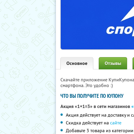
Основное
Отзывы
Скачайте приложение КупиКупон
смартфона. Это удобно :)
ЧТО ВЫ ПОЛУЧИТЕ ПО КУПОНУ
Акция «1+1=3» в сети магазинов
«
Акция действует на доставку и 
Скидка действует на
сайте
Добавьте 3 товара из категори