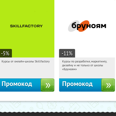
-5
%
-11
%
Курсы от онлайн-школы Skillfactory
Курсы по разработке, маркетингу,
21:21:31
Получи первым!
21:21:31
Получи первым!
дизайну и не только от школы
Россия
Россия
«Бруноям»
Промокод
Промокод