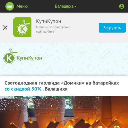
Меню
Балашиха
КупиКупон
Мобильное приложение
Загрузить
ещё удобнее
Светодиодная гирлянда «Домики» на батарейках
со скидкой 50%
. Балашиха