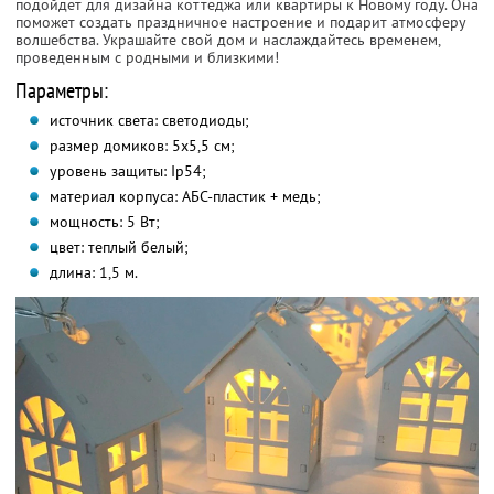
подойдет для дизайна коттеджа или квартиры к Новому году. Она
поможет создать праздничное настроение и подарит атмосферу
волшебства. Украшайте свой дом и наслаждайтесь временем,
проведенным с родными и близкими!
Параметры:
источник света: светодиоды;
размер домиков: 5х5,5 см;
уровень защиты: Ip54;
материал корпуса: АБС-пластик + медь;
мощность: 5 Вт;
цвет: теплый белый;
длина: 1,5 м.