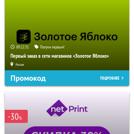
09:22:30
Получи первым!
Первый заказ в сети магазинов «Золотое Яблоко»
Россия
Промокод
ПОДРОБНЕЕ
-30
%