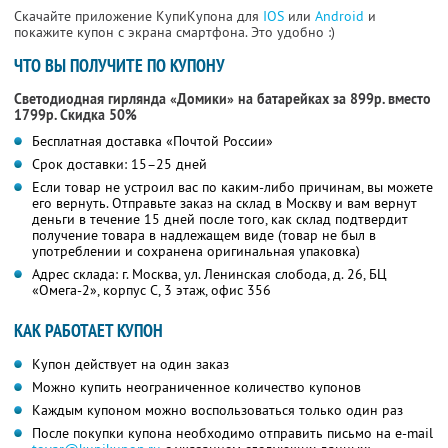
Скачайте приложение КупиКупона для
IOS
или
Android
и
покажите купон с экрана смартфона. Это удобно :)
ЧТО ВЫ ПОЛУЧИТЕ ПО КУПОНУ
Светодиодная гирлянда «Домики» на батарейках за 899р. вместо
1799р. Скидка 50%
Бесплатная доставка «Почтой России»
Срок доставки: 15–25 дней
Если товар не устроил вас по каким-либо причинам, вы можете
его вернуть. Отправьте заказ на склад в Москву и вам вернут
деньги в течение 15 дней после того, как склад подтвердит
получение товара в надлежащем виде (товар не был в
употреблении и сохранена оригинальная упаковка)
Адрес склада: г. Москва, ул. Ленинская слобода, д. 26, БЦ
«Омега-2», корпус С, 3 этаж, офис 356
КАК РАБОТАЕТ КУПОН
Купон действует на один заказ
Можно купить неограниченное количество купонов
Каждым купоном можно воспользоваться только один раз
После покупки купона необходимо отправить письмо на e-mail