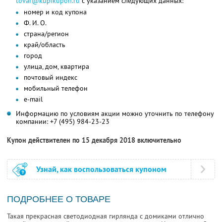
tovar@kupikupon.ru
с указанием следующих данных:
номер и код купона
Ф. И. О.
страна/регион
край/область
город
улица, дом, квартира
почтовый индекс
мобильный телефон
e-mail
Информацию по условиям акции можно уточнить по телефону
компании:
+7 (495) 984-23-23
Купон действителен по 15 декабря 2018 включительно
Узнай, как воспользоваться купоном
ПОДРОБНЕЕ О ТОВАРЕ
Такая прекрасная светодиодная гирлянда с домиками отлично