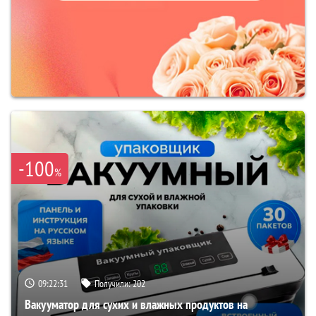
-100
%
09:22:30
Получили:
202
Вакууматор для сухих и влажных продуктов на