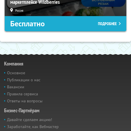
маркетплейсе Wildberries
Россия
Бесплатно
ПОДРОБНЕЕ
Компания
Основное
Публикации о нас
Вакансии
Правила сервиса
Ответы на вопросы
Бизнес-Партнёрам
Давайте сделаем акцию!
Заработайте, как Вебмастер