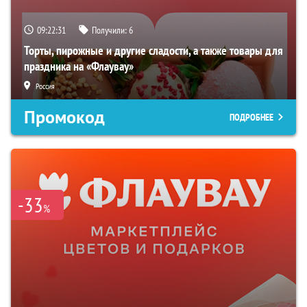
09:22:30
Получили:
6
Торты, пирожные и другие сладости, а также товары для
праздника на «Флаувау»
Россия
Промокод
ПОДРОБНЕЕ
-33
%