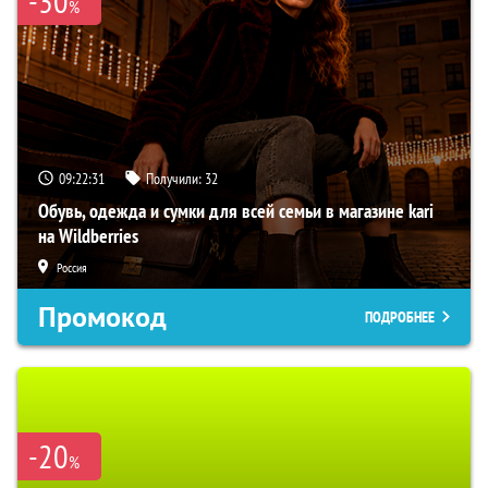
-30
%
09:22:30
Получили:
32
Обувь, одежда и сумки для всей семьи в магазине kari
на Wildberries
Россия
Промокод
ПОДРОБНЕЕ
-20
%