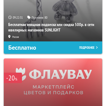
09:22:30
Получили:
80
Бесплатная изящная подвеска или скидка 500р. в сети
ювелирных магазинов SUNLIGHT
Россия
Бесплатно
ПОДРОБНЕЕ
-20
%