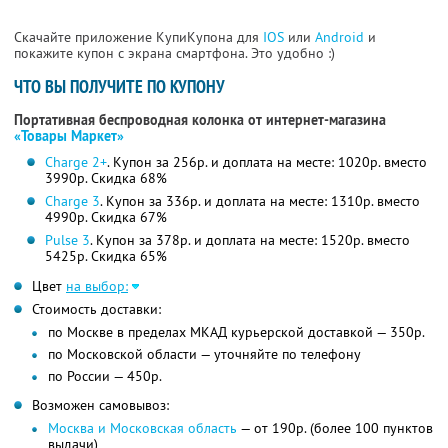
Скачайте приложение КупиКупона для
IOS
или
Android
и
покажите купон с экрана смартфона. Это удобно :)
ЧТО ВЫ ПОЛУЧИТЕ ПО КУПОНУ
Портативная беспроводная колонка от интернет-магазина
«Товары Маркет»
Charge 2+
. Купон за 256р. и доплата на месте: 1020р. вместо
3990р. Скидка 68%
Charge 3
. Купон за 336р. и доплата на месте: 1310р. вместо
4990р. Скидка 67%
Pulse 3
. Купон за 378р. и доплата на месте: 1520р. вместо
5425р. Скидка 65%
Цвет
на выбор:
Стоимость доставки:
по Москве в пределах МКАД курьерской доставкой — 350р.
по Московской области — уточняйте по телефону
по России — 450р.
Возможен самовывоз:
Москва и Московская область
— от 190р. (более 100 пунктов
выдачи)