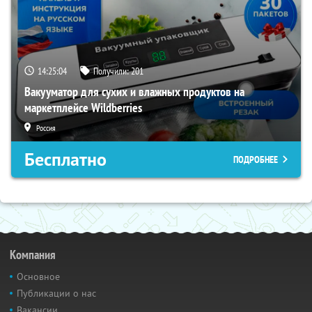
14:25:02
Получили:
201
Вакууматор для сухих и влажных продуктов на
маркетплейсе Wildberries
Россия
Бесплатно
ПОДРОБНЕЕ
Компания
Основное
Публикации о нас
Вакансии