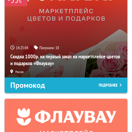
%
14:25:02
Получили:
18
Скидка 1000р. на первый заказ на маркетплейсе цветов
и подарков «Флаувау»
Россия
Промокод
ПОДРОБНЕЕ