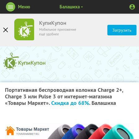
Меню
Балашиха
КупиКупон
Мобильное приложение
Загрузить
ещё удобнее
Портативная беспроводная колонка Charge 2+,
Charge 3 или Pulse 3 от интернет-магазина
«Товары Маркет».
Скидка до 68%
. Балашиха