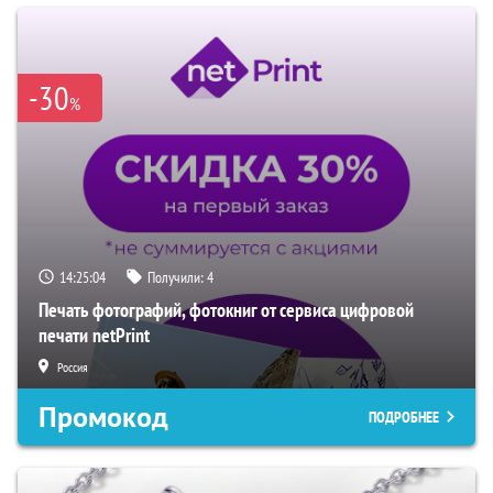
-30
%
14:25:02
Получили:
4
Печать фотографий, фотокниг от сервиса цифровой
печати netPrint
Россия
Промокод
ПОДРОБНЕЕ