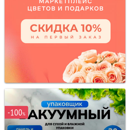
-100
%