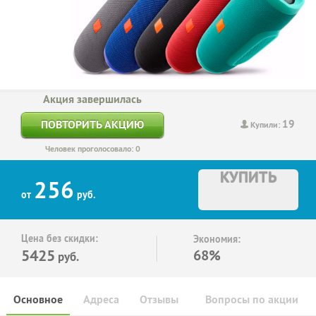
Акция завершилась
19
ПОВТОРИТЬ АКЦИЮ
Купили:
Человек проголосовало: 0
КУПИТЬ
256
от
руб.
Цена без скидки:
Экономия:
5425
68%
руб.
Основное
Адреса
Отзывы
Вопросы по акции