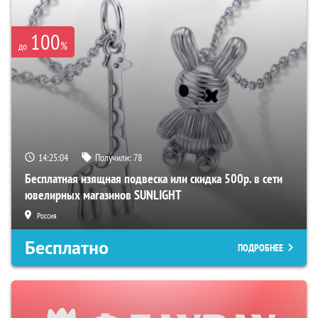
100
%
до
14:25:02
Получили:
78
Бесплатная изящная подвеска или скидка 500р. в сети
ювелирных магазинов SUNLIGHT
Россия
Бесплатно
ПОДРОБНЕЕ