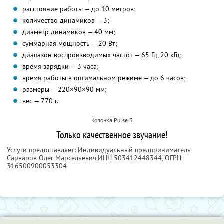
расстояние работы — до 10 метров;
количество динамиков — 3;
диаметр динамиков — 40 мм;
суммарная мощность — 20 Вт;
диапазон воспроизводимых частот — 65 Гц, 20 кГц;
время зарядки — 3 часа;
время работы в оптимальном режиме — до 6 часов;
размеры — 220×90×90 мм;
вес — 770 г.
Колонка Pulse 3
Только качественное звучание!
Услуги предоставляет: Индивидуальный предприниматель
Сарваров Олег Марсельевич,
ИНН 503412448344
, ОГРН
316500900053304