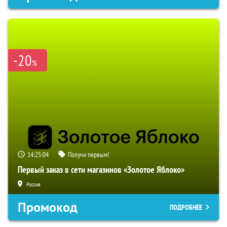
-20
%
14:25:02
Получи первым!
Первый заказ в сети магазинов «Золотое Яблоко»
Россия
Промокод
ПОДРОБНЕЕ