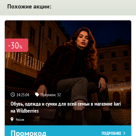
Похожие акции:
-30
%
14:25:02
Получили:
32
Обувь, одежда и сумки для всей семьи в магазине kari
на Wildberries
Россия
Промокод
ПОДРОБНЕЕ