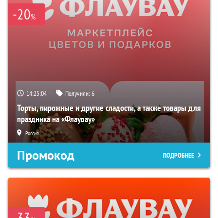
-20
%
14:25:02
Получили:
6
Торты, пирожные и другие сладости, а также товары для
праздника на «Флаувау»
Россия
Промокод
ПОДРОБНЕЕ
-33