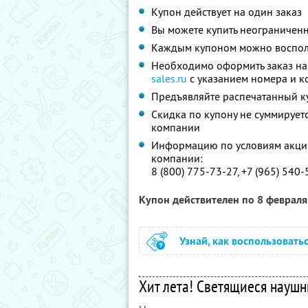
Купон действует на один заказ
Вы можете купить неограниченн
Каждым купоном можно восполь
Необходимо оформить заказ на с
sales.ru
с указанием номера и к
Предъявляйте распечатанный к
Скидка по купону не суммируе
компании
Информацию по условиям акции
компании:
8 (800) 775-73-27, +7 (965) 540
Купон действителен по 8 феврал
Узнай, как воспользовать
Хит лета! Светящиеся науш