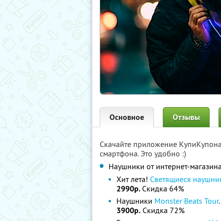
Основное
Отзывы
Скачайте приложение КупиКупон
смартфона. Это удобно :)
Наушники от интернет-магазин
Хит лета!
Светящиеся наушни
2990р.
Скидка 64%
Наушники
Monster Beats Tour
3900р.
Скидка 72%