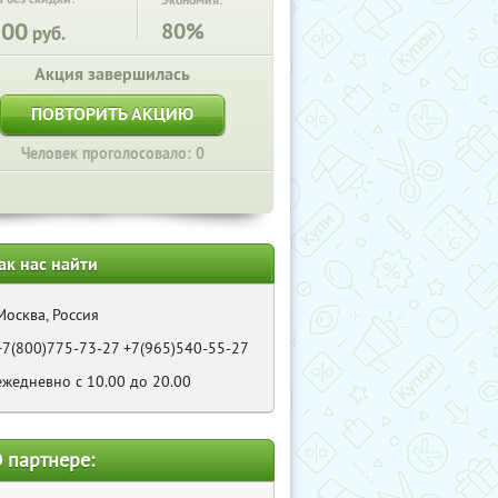
Экономия:
100
80%
руб.
Акция завершилась
ПОВТОРИТЬ АКЦИЮ
Человек проголосовало: 0
ак нас найти
Москва, Россия
+7(800)775-73-27 +7(965)540-55-27
ежедневно с 10.00 до 20.00
 партнере: