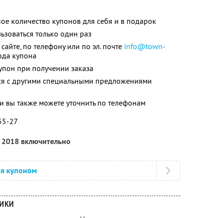
ое количество купонов для себя и в подарок
зоваться только один раз
айте, по телефону или по эл. почте
info@town-
ода купона
упон при получении заказа
тся с другими специальными предложениями
 вы также можете уточнить по телефонам
-55-27
я 2018 включительно
ся купоном
ники