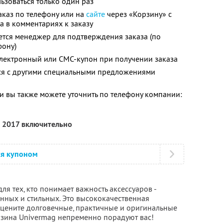
зоваться только один раз
каз по телефону или на
сайте
через «Корзину» с
а в комментариях к заказу
ется менеджер для подтверждения заказа (по
фону)
электронный или СМС-купон при получении заказа
тся с другими специальными предложениями
 вы также можете уточнить по телефону компании:
я 2017 включительно
ся купоном
ля тех, кто понимает важность аксессуаров -
нных и стильных. Это высококачественная
 цените долговечные, практичные и оригинальные
газина Univermag непременно порадуют вас!