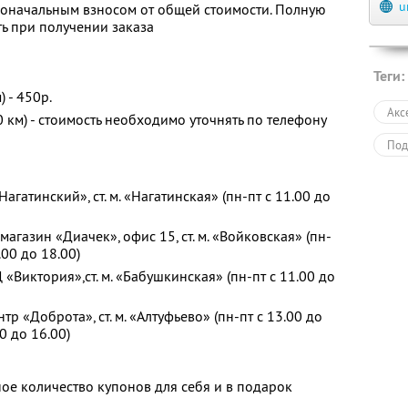
u
воначальным взносом от общей стоимости. Полную
ь при получении заказа
Теги:
 - 450р.
Акс
 км) - стоимость необходимо уточнять по телефону
Под
Нагатинский», ст. м. «Нагатинская» (пн-пт с 11.00 до
 магазин «Диачек», офис 15, ст. м. «Войковская» (пн-
.00 до 18.00)
ТЦ «Виктория»,ст. м. «Бабушкинская» (пн-пт с 11.00 до
ентр «Доброта», ст. м. «Алтуфьево» (пн-пт с 13.00 до
00 до 16.00)
ое количество купонов для себя и в подарок