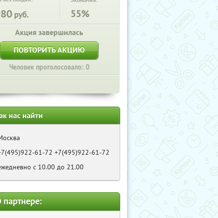
Экономия:
980
55%
руб.
Акция завершилась
ПОВТОРИТЬ АКЦИЮ
Человек проголосовало: 0
ак нас найти
Москва
+7(495)922-61-72 +7(495)922-61-72
ежедневно с 10.00 до 21.00
 партнере: