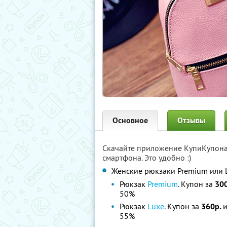
Основное
Отзывы
Скачайте приложение КупиКупон
смартфона. Это удобно :)
Женские рюкзаки Premium или 
Рюкзак
Premium
. Купон за
30
50%
Рюкзак
Luxe
. Купон за
360р.
и
55%