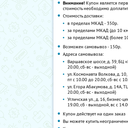
Внимание!
Купон является пер
стоимость необходимо доплатит
Стоимость доставки:
в пределах МКАД - 350р.
за пределами МКАД (до 10 км)
за пределами МКАД (более 10
Возможен самовывоз - 150р.
Адреса самовывоза:
Варшавское шоссе, д. 39, БЦ «
20.00, сб-вс - выходной)
ул. Космонавта Волкова, д. 10,
пт с 10.00 до 20.00, сб-вс с 10
ул. Егора Абакумова, д. 14А, 
20.00, сб-вс - выходной)
Угличская ул., д. 16, бизнес-ц
19.00, сб - выходной, вс с 14.
Купон действует на один заказ
Вы можете купить неограниченн