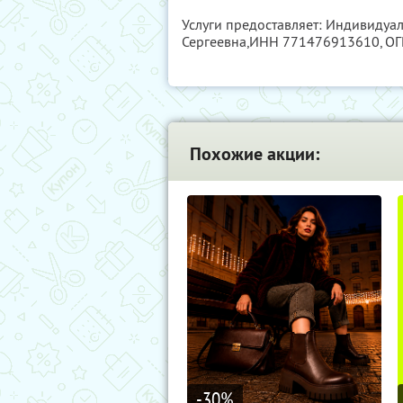
Услуги предоставляет: Индивидуа
Сергеевна,
ИНН 771476913610
, О
Похожие акции:
-30
%