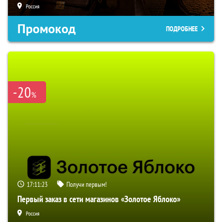
Россия
Промокод
ПОДРОБНЕЕ
-20
%
17:11:22
Получи первым!
Первый заказ в сети магазинов «Золотое Яблоко»
Россия