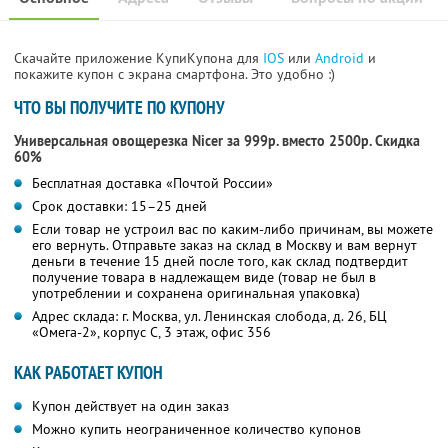
Скачайте приложение КупиКупона для
IOS
или
Android
и
покажите купон с экрана смартфона. Это удобно :)
ЧТО ВЫ ПОЛУЧИТЕ ПО КУПОНУ
Универсальная овощерезка Nicer за 999р. вместо 2500р. Скидка
60%
Бесплатная доставка «Почтой России»
Срок доставки: 15–25 дней
Если товар не устроил вас по каким-либо причинам, вы можете
его вернуть. Отправьте заказ на склад в Москву и вам вернут
деньги в течение 15 дней после того, как склад подтвердит
получение товара в надлежащем виде (товар не был в
употреблении и сохранена оригинальная упаковка)
Адрес склада: г. Москва, ул. Ленинская слобода, д. 26, БЦ
«Омега-2», корпус С, 3 этаж, офис 356
КАК РАБОТАЕТ КУПОН
Купон действует на один заказ
Можно купить неограниченное количество купонов