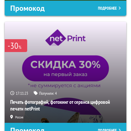
Промокод
ПОДРОБНЕЕ
-30
%
17:11:22
Получили:
4
Печать фотографий, фотокниг от сервиса цифровой
печати netPrint
Россия
Промокод
ПОДРОБНЕЕ