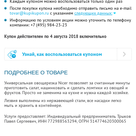
Каждым купоном можно воспользоваться только один раз
После покупки купона необходимо отправить письмо на e-mail
tovar@kupikupon.ru
с указанием
следующих данных:
Информацию по условиям акции можно уточнить по телефону
компании:
+7 (495) 984-23-23
Купон действителен по 4 августа 2018 включительно
Узнай, как воспользоваться купоном
ПОДРОБНЕЕ О ТОВАРЕ
Универсальная овощерезка Nicer позволяет за считанные минуты
приготовить салат, нашинковать и сделать ломтики из овощей и
фруктов. Просто не заменима на кухне и нужна каждой хозяйке.
Лезвия выполнены из нержавеющей стали, все насадки легко
мыть и хранить в контейнере.
Услуги предоставляет: Индивидуальный предприниматель Трыков
Павел Сергеевич,
ИНН 772988563294
, ОГРН 314774620300065