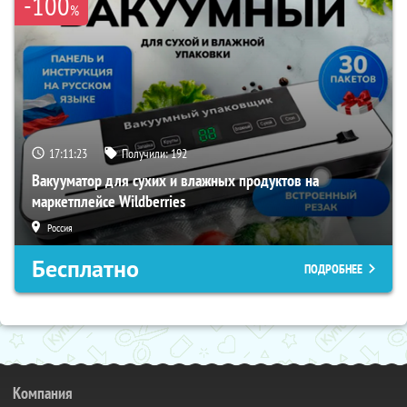
-100
%
17:11:22
Получили:
192
Вакууматор для сухих и влажных продуктов на
маркетплейсе Wildberries
Россия
Бесплатно
ПОДРОБНЕЕ
Компания