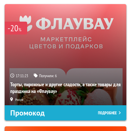
-20
%
17:11:22
Получили:
6
Торты, пирожные и другие сладости, а также товары для
праздника на «Флаувау»
Россия
Промокод
ПОДРОБНЕЕ