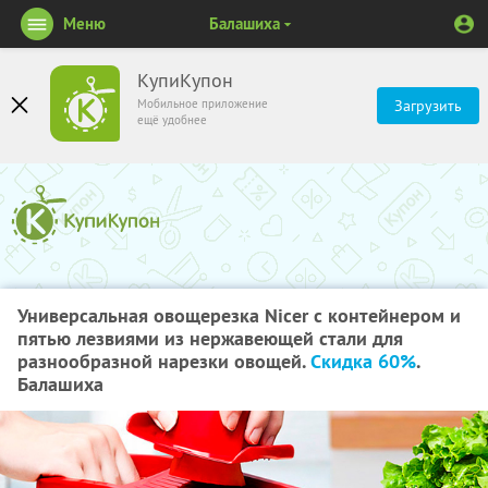
Меню
Балашиха
КупиКупон
Мобильное приложение
Загрузить
ещё удобнее
Универсальная овощерезка Nicer с контейнером и
пятью лезвиями из нержавеющей стали для
разнообразной нарезки овощей.
Скидка 60%
.
Балашиха