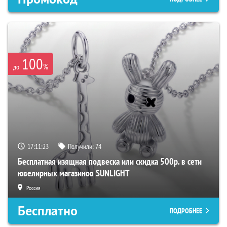
100
%
до
17:11:22
Получили:
74
Бесплатная изящная подвеска или скидка 500р. в сети
ювелирных магазинов SUNLIGHT
Россия
Бесплатно
ПОДРОБНЕЕ