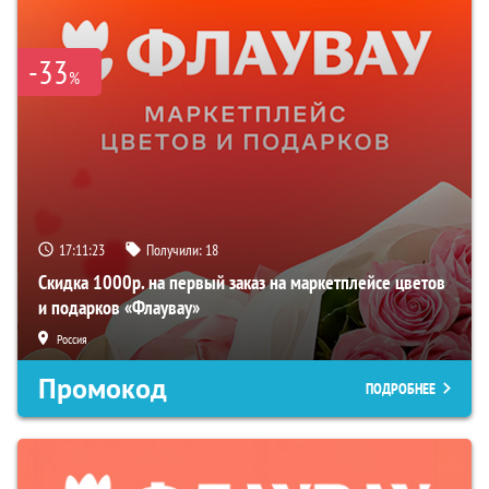
-33
%
17:11:22
Получили:
18
Скидка 1000р. на первый заказ на маркетплейсе цветов
и подарков «Флаувау»
Россия
Промокод
ПОДРОБНЕЕ