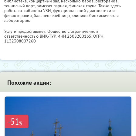
библиотека, концертный зал, несколько баров, ресторанов,
теннисный корт, римская парная, финская сауна. Также здесь
работают кабинеты УЗИ, функциональной диагностики и
физиотерапии, бальнеолечебница, клинико-биохимическая
лаборатория.
Услуги предоставляет: Общество с ограниченной
ответственностью ВИК-ТУР,
ИНН 2308200165
, ОГРН
1132308007260
Похожие акции:
-51
%