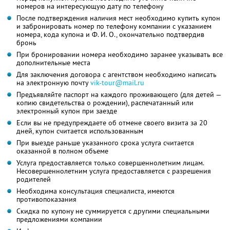
номеров на интересующую дату по телефону
После подтверждения наличия мест необходимо купить купон
и забронировать номер по телефону компании с указанием
номера, кода купона и Ф. И. О., окончательно подтвердив
бронь
При бронировании номера необходимо заранее указывать все
дополнительные места
Для заключения договора с агентством необходимо написать
на электронную почту
vik-tour@mail.ru
Предъявляйте паспорт на каждого проживающего (для детей —
копию свидетельства о рождении), распечатанный или
электронный купон при заезде
Если вы не предупреждаете об отмене своего визита за 20
дней, купон считается использованным
При выезде раньше указанного срока услуга считается
оказанной в полном объеме
Услуга предоставляется только совершеннолетним лицам.
Несовершеннолетним услуга предоставляется с разрешения
родителей
Необходима консультация специалиста, имеются
противопоказания
Скидка по купону не суммируется с другими специальными
предложениями компании