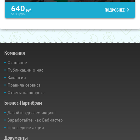
640
ПОДРОБНЕЕ
руб.
5100
руб.
Компания
Основное
Публикации о нас
Вакансии
Правила сервиса
Ответы на вопросы
Бизнес-Партнёрам
Давайте сделаем акцию!
Заработайте, как Вебмастер
Прошедшие акции
Документы