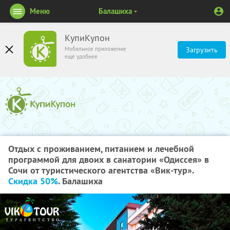
Меню
Балашиха
КупиКупон
Мобильное приложение
Загрузить
ещё удобнее
Отдых с проживанием, питанием и лечебной
программой для двоих в санатории «Одиссея» в
Сочи от туристического агентства «Вик-тур».
Скидка 50%
. Балашиха