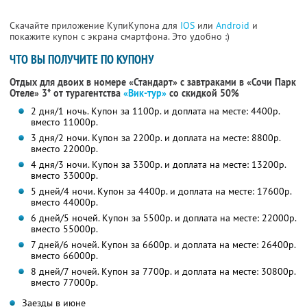
Скачайте приложение КупиКупона для
IOS
или
Android
и
покажите купон с экрана смартфона. Это удобно :)
ЧТО ВЫ ПОЛУЧИТЕ ПО КУПОНУ
Отдых для двоих в номере «Стандарт» с завтраками в «Сочи Парк
Отеле» 3* от турагентства
«Вик-тур»
со скидкой 50%
2 дня/1 ночь. Купон за 1100р. и доплата на месте: 4400р.
вместо 11000р.
3 дня/2 ночи. Купон за 2200р. и доплата на месте: 8800р.
вместо 22000р.
4 дня/3 ночи. Купон за 3300р. и доплата на месте: 13200р.
вместо 33000р.
5 дней/4 ночи. Купон за 4400р. и доплата на месте: 17600р.
вместо 44000р.
6 дней/5 ночей. Купон за 5500р. и доплата на месте: 22000р.
вместо 55000р.
7 дней/6 ночей. Купон за 6600р. и доплата на месте: 26400р.
вместо 66000р.
8 дней/7 ночей. Купон за 7700р. и доплата на месте: 30800р.
вместо 77000р.
Заезды в июне