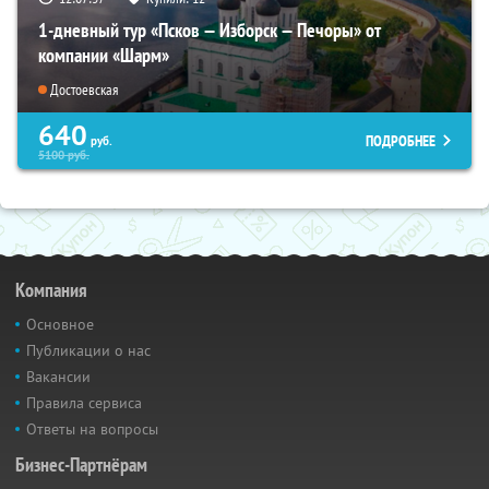
1-дневный тур «Псков — Изборск — Печоры» от
компании «Шарм»
Достоевская
640
ПОДРОБНЕЕ
руб.
5100
руб.
Компания
Основное
Публикации о нас
Вакансии
Правила сервиса
Ответы на вопросы
Бизнес-Партнёрам