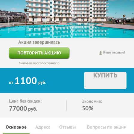
Акция завершилась
ПОВТОРИТЬ АКЦИЮ
Купи первым!
Человек проголосовало: 0
КУПИТЬ
1100
от
руб.
Цена без скидки:
Экономия:
77000
50%
руб.
Основное
Адреса
Отзывы
Вопросы по акции