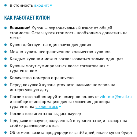
В стоимость
входит:
КАК РАБОТАЕТ КУПОН
Внимание!
Купон — первоначальный взнос от общей
стоимости. Оставшуюся стоимость необходимо доплатить на
месте
Купон действует на один заезд для двоих
Можно купить неограниченное количество купонов
Каждым купоном можно воспользоваться только один раз
Купоны могут суммироваться после согласования с
турагентством
Количество номеров ограничено
Перед покупкой купона уточните наличие номеров на
интересующую дату
После этого забронируйте номер по эл. почте
vik-tour@mail.ru
и сообщите информацию для заключения договора
турагентства
с клиентом:
После этого агентство выдаст ваучер
Предъявите ваучер, полученный в турагентстве, и паспорт на
стойке размещения отеля
Об отмене визита предупредите за 30 дней, иначе купон будет