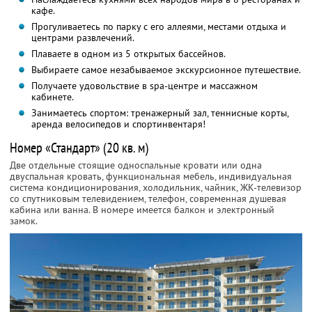
кафе.
Прогуливаетесь по парку с его аллеями, местами отдыха и
центрами развлечений.
Плаваете в одном из 5 открытых бассейнов.
Выбираете самое незабываемое экскурсионное путешествие.
Получаете удовольствие в spa-центре и массажном
кабинете.
Занимаетесь спортом: тренажерный зал, теннисные корты,
аренда велосипедов и спортинвентаря!
Номер «Стандарт» (20 кв. м)
Две отдельные стоящие односпальные кровати или одна
двуспальная кровать, функциональная мебель, индивидуальная
система кондиционирования, холодильник, чайник, ЖК-телевизор
со спутниковым телевидением, телефон, современная душевая
кабина или ванна. В номере имеется балкон и электронный
замок.