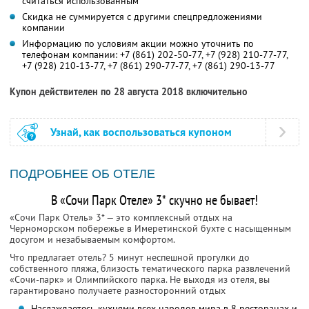
считаться использованным
Скидка не суммируется с другими спецпредложениями
компании
Информацию по условиям акции можно уточнить по
телефонам компании:
+7 (861) 202-50-77
,
+7 (928) 210-77-77
,
+7 (928) 210-13-77
,
+7 (861) 290-77-77
,
+7 (861) 290-13-77
Купон действителен по 28 августа 2018 включительно
Узнай, как воспользоваться купоном
ПОДРОБНЕЕ ОБ ОТЕЛЕ
В «Сочи Парк Отеле» 3* скучно не бывает!
«Сочи Парк Отель» 3* — это комплексный отдых на
Черноморском побережье в Имеретинской бухте с насыщенным
досугом и незабываемым комфортом.
Что предлагает отель? 5 минут неспешной прогулки до
собственного пляжа, близость тематического парка развлечений
«Сочи-парк» и Олимпийского парка. Не выходя из отеля, вы
гарантировано получаете разносторонний отдых
Наслаждаетесь кухнями всех народов мира в 8 ресторанах и