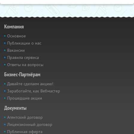
Компания
Основное
Публикации о нас
Вакансии
Правила сервиса
Ответы на вопросы
Бизнес-Партнёрам
Давайте сделаем акцию!
Заработайте, как Вебмастер
Прошедшие акции
Документы
Агентский договор
Лицензионный договор
Публичная оферта