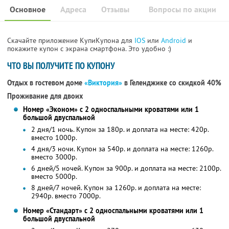
Основное
Адреса
Отзывы
Вопросы по акции
Скачайте приложение КупиКупона для
IOS
или
Android
и
покажите купон с экрана смартфона. Это удобно :)
ЧТО ВЫ ПОЛУЧИТЕ ПО КУПОНУ
Отдых в гостевом доме
«Виктория»
в Геленджике
со скидкой 40%
Проживание для двоих
Номер «Эконом» с 2 односпальными кроватями или 1
большой двуспальной
2 дня/1 ночь. Купон за 180р. и доплата на месте: 420р.
вместо 1000р.
4 дня/3 ночи. Купон за 540р. и доплата на месте: 1260р.
вместо 3000р.
6 дней/5 ночей. Купон за 900р. и доплата на месте: 2100р.
вместо 5000р.
8 дней/7 ночей. Купон за 1260р. и доплата на месте:
2940р. вместо 7000р.
Номер «Стандарт» с 2 односпальными кроватями или 1
большой двуспальной