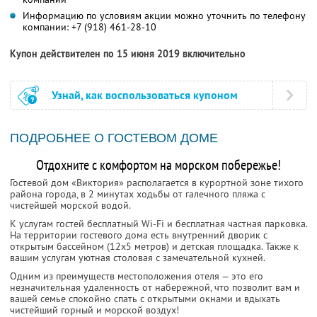
Информацию по условиям акции можно уточнить по телефону
компании:
+7 (918) 461-28-10
Купон действителен по 15 июня 2019 включительно
Узнай, как воспользоваться купоном
ПОДРОБНЕЕ О ГОСТЕВОМ ДОМЕ
Отдохните с комфортом на морском побережье!
Гостевой дом «Виктория» располагается в курортной зоне тихого
района города, в 2 минутах ходьбы от галечного пляжа с
чистейшей морской водой.
К услугам гостей бесплатный Wi-Fi и бесплатная частная парковка.
На территории гостевого дома есть внутренний дворик с
открытым бассейном (12х5 метров) и детская площадка. Также к
вашим услугам уютная столовая с замечательной кухней.
Одним из преимуществ местоположения отеля — это его
незначительная удаленность от набережной, что позволит вам и
вашей семье спокойно спать с открытыми окнами и вдыхать
чистейший горный и морской воздух!