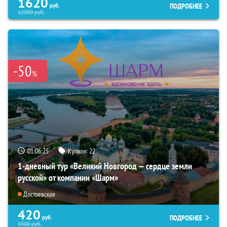
1620
ПОДРОБНЕЕ
руб.
12900
руб.
-50
%
01:06:23
Купили:
22
1-дневный тур «Великий Новгород — сердце земли
русской» от компании «Шарм»
Достоевская
420
ПОДРОБНЕЕ
руб.
3300
руб.