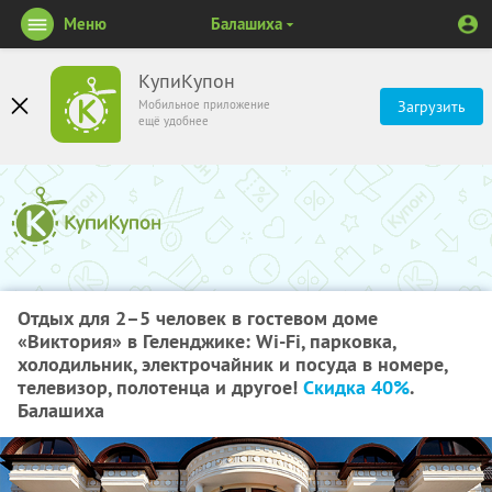
Меню
Балашиха
КупиКупон
Мобильное приложение
Загрузить
ещё удобнее
Отдых для 2–5 человек в гостевом доме
«Виктория» в Геленджике: Wi-Fi, парковка,
холодильник, электрочайник и посуда в номере,
телевизор, полотенца и другое!
Скидка 40%
.
Балашиха