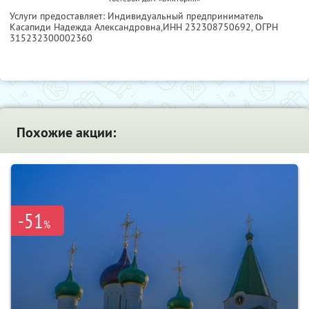
Услуги предоставляет: Индивидуальный предприниматель
Касапиди Надежда Александровна,
ИНН 232308750692
, ОГРН
315232300002360
Похожие акции:
-51
%