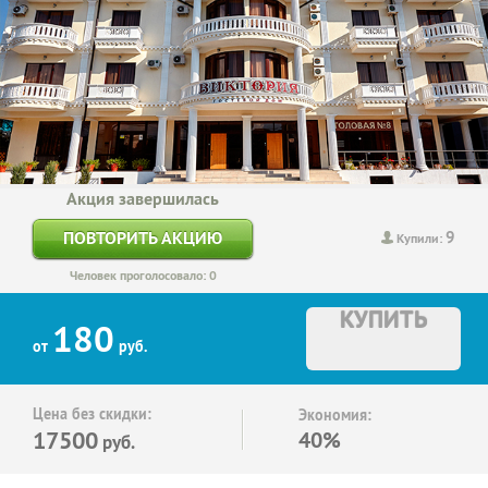
Акция завершилась
9
ПОВТОРИТЬ АКЦИЮ
Купили:
Человек проголосовало: 0
КУПИТЬ
180
от
руб.
Цена без скидки:
Экономия:
17500
40%
руб.