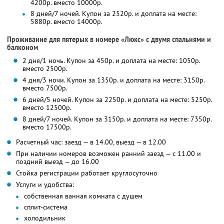
4200р. вместо 10000р.
8 дней/7 ночей. Купон за 2520р. и доплата на месте:
5880р. вместо 14000р.
Проживание для пятерых в номере «Люкс» с двумя спальнями и
балконом
2 дня/1 ночь. Купон за 450р. и доплата на месте: 1050р.
вместо 2500р.
4 дня/3 ночи. Купон за 1350р. и доплата на месте: 3150р.
вместо 7500р.
6 дней/5 ночей. Купон за 2250р. и доплата на месте: 5250р.
вместо 12500р.
8 дней/7 ночей. Купон за 3150р. и доплата на месте: 7350р.
вместо 17500р.
Расчетный час: заезд — в 14.00, выезд — в 12.00
При наличии номеров возможен ранний заезд — с 11.00 и
поздний выезд — до 16.00
Стойка регистрации работает круглосуточно
Услуги и удобства:
собственная ванная комната с душем
сплит-система
холодильник