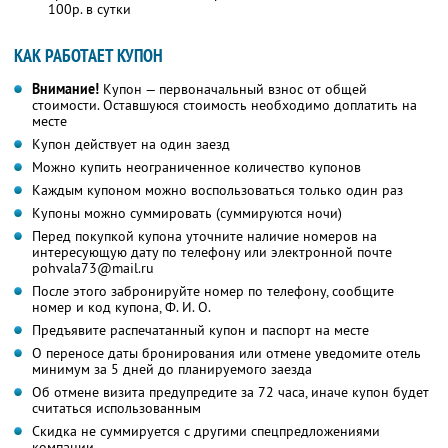
100р. в сутки
КАК РАБОТАЕТ КУПОН
Внимание!
Купон — первоначальный взнос от общей
стоимости. Оставшуюся стоимость необходимо доплатить на
месте
Купон действует на один заезд
Можно купить неограниченное количество купонов
Каждым купоном можно воспользоваться только один раз
Купоны можно суммировать (суммируются ночи)
Перед покупкой купона уточните наличие номеров на
интересующую дату по телефону или электронной почте
pohvala73@mail.ru
После этого забронируйте номер по телефону, сообщите
номер и код купона, Ф. И. О.
Предъявите распечатанный купон и паспорт на месте
О переносе даты бронирования или отмене уведомите отель
минимум за 5 дней до планируемого заезда
Об отмене визита предупредите за 72 часа, иначе купон будет
считаться использованным
Скидка не суммируется с другими спецпредложениями
компании