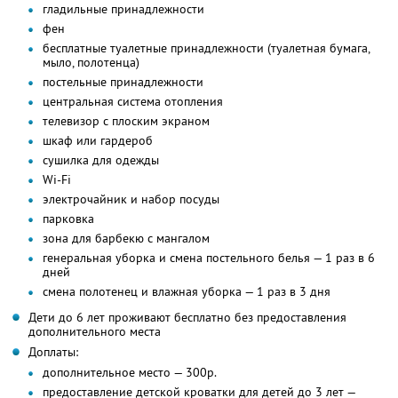
гладильные принадлежности
фен
бесплатные туалетные принадлежности (туалетная бумага,
мыло, полотенца)
постельные принадлежности
центральная система отопления
телевизор с плоским экраном
шкаф или гардероб
сушилка для одежды
Wi-Fi
электрочайник и набор посуды
парковка
зона для барбекю с мангалом
генеральная уборка и смена постельного белья — 1 раз в 6
дней
смена полотенец и влажная уборка — 1 раз в 3 дня
Дети до 6 лет проживают бесплатно без предоставления
дополнительного места
Доплаты:
дополнительное место — 300р.
предоставление детской кроватки для детей до 3 лет —