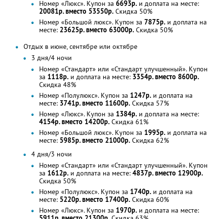
Номер «Люкс». Купон за
6693р.
и доплата на месте:
20081р. вместо 53550р.
Скидка 50%
Номер «Большой люкс». Купон за
7875р.
и доплата на
месте:
23625р. вместо 63000р.
Скидка 50%
Отдых в июне, сентябре или октябре
3 дня/4 ночи
Номер «Стандарт» или «Стандарт улучшенный». Купон
за
1118р.
и доплата на месте:
3354р. вместо 8600р.
Скидка 48%
Номер «Полулюкс». Купон за
1247р.
и доплата на
месте:
3741р. вместо 11600р.
Скидка 57%
Номер «Люкс». Купон за
1384р.
и доплата на месте:
4154р. вместо 14200р.
Скидка 61%
Номер «Большой люкс». Купон за
1995р.
и доплата на
месте:
5985р. вместо 21000р.
Скидка 62%
4 дня/3 ночи
Номер «Стандарт» или «Стандарт улучшенный». Купон
за
1612р.
и доплата на месте:
4837р. вместо 12900р.
Скидка 50%
Номер «Полулюкс». Купон за
1740р.
и доплата на
месте:
5220р. вместо 17400р.
Скидка 60%
Номер «Люкс». Купон за
1970р.
и доплата на месте:
5911р. вместо 21300р.
Скидка 63%