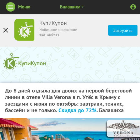
Меню
Балашиха
КупиКупон
Мобильное приложение
Загрузить
ещё удобнее
До 8 дней отдыха для двоих на первой береговой
линии в отеле Villa Verona в п. Утёс в Крыму с
заездами с июня по октябрь: завтраки, теннис,
бассейн и не только.
Скидка до 72%
. Балашиха