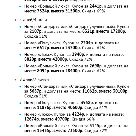
Номер «Большой люкс». Купон за
2441р.
и доплата на
месте:
7324р. вместо 31500р.
Скидка 69%
5 дней/4 ночи
Номер «Стандарт» или «Стандарт улучшенный». Купон
за
2107р.
и доплата на месте:
6321р. вместо 17200р.
Скидка 51%
Номер «Полулюкс». Купон за
2204р.
и доплата на
месте:
6612р. вместо 23200р.
Скидка 62%
Номер «Люкс». Купон за
2940р.
и доплата на месте:
8820р. вместо 42000р.
Скидка 72%
Номер «Большой люкс». Купон за
2698р.
и доплата на
месте:
8094р. вместо 28400р.
Скидка 62%
8 дней/7 ночей
Номер «Стандарт» или «Стандарт улучшенный». Купон
за
3687р.
и доплата на месте:
11062р. вместо 30100р.
Скидка 51%
Номер «Полулюкс». Купон за
3958р.
и доплата на
месте:
11876р. вместо 40600р.
Скидка 61%
Номер «Люкс». Купон за
4224р.
и доплата на месте:
12674р. вместо 49700р.
Скидка 66%
Номер «Большой люкс». Купон за
5145р.
и доплата на
месте:
15435р. вместо 73500р.
Скидка 72%