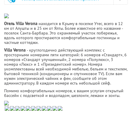
Отель Villa Verona
находится в Крыму в поселке Утес, всего в 12
км от Алушты и в 25 км от Ялты. Более известное его название -
поселок Санта-Барбара. Это охраняемый участок побережья,
вдоль которого простираются комфортабельные гостиницы и
частные коттеджи.
Villa Verona
- круглогодично действующий комплекс с
просторными номерами пяти категорий: 6 номеров «Стандарт», 6
номеров «Стандарт улучшенный», 2 номера «Полулюкс», 3
номера «Люкс» и 1 «Президентский номер». Номера
укомплектованы всей необходимой мебелью, бельем и текстилем,
бытовой техникой (кондиционеры и спутниковое TV). Если вам
нужен электрический чайник и фен, сообщите об этом
администратору. В каждом номере есть небольшой сейф.
Помимо комфортабельных номеров, к вашим услугам открытый
бассейн с подсветкой и водопадом, шезлонги, лежаки и зонты.