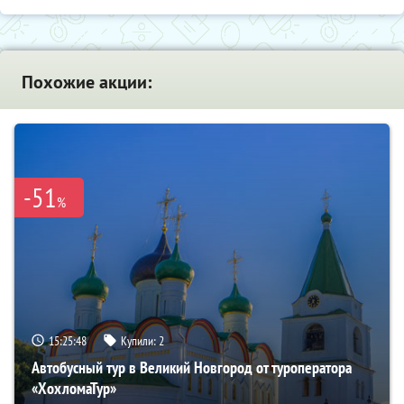
Похожие акции:
-51
%
15:25:47
Купили:
2
Автобусный тур в Великий Новгород от туроператора
«ХохломаТур»