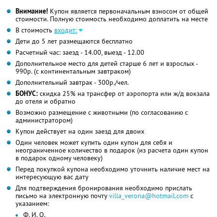
Внимание!
Купон является первоначальным взносом от общей
стоимости. Полную стоимость необходимо доплатить на месте
В стоимость
входит:
Дети до 5 лет размещаются бесплатно
Расчетный час: заезд - 14.00, выезд - 12.00
Дополнительное место для детей старше 6 лет и взрослых -
990р. (с континентальным завтраком)
Дополнительный завтрак - 300р./чел.
БОНУС:
скидка 25% на трансфер от аэропорта или ж/д вокзала
до отеля и обратно
Возможно размещение с животными (по согласованию с
администратором)
Купон действует на один заезд для двоих
Один человек может купить один купон для себя и
неограниченное количество в подарок (из расчета один купон
в подарок одному человеку)
Перед покупкой купона необходимо уточнить наличие мест на
интересующую вас дату
Для подтверждения бронирования необходимо прислать
письмо на электронную почту
villa_verona@hotmail.com
с
указанием:
Ф. И. О.