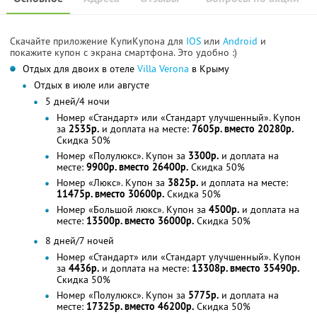
Скачайте приложение КупиКупона для
IOS
или
Android
и
покажите купон с экрана смартфона. Это удобно :)
Отдых для двоих в отеле
Villa Verona
в Крыму
Отдых в июле или августе
5 дней/4 ночи
Номер «Стандарт» или «Стандарт улучшенный». Купон
за
2535р.
и доплата на месте:
7605р. вместо 20280р.
Скидка 50%
Номер «Полулюкс». Купон за
3300р.
и доплата на
месте:
9900р. вместо 26400р.
Скидка 50%
Номер «Люкс». Купон за
3825р.
и доплата на месте:
11475р. вместо 30600р.
Скидка 50%
Номер «Большой люкс». Купон за
4500р.
и доплата на
месте:
13500р. вместо 36000р.
Скидка 50%
8 дней/7 ночей
Номер «Стандарт» или «Стандарт улучшенный». Купон
за
4436р.
и доплата на месте:
13308р. вместо 35490р.
Скидка 50%
Номер «Полулюкс». Купон за
5775р.
и доплата на
месте:
17325р. вместо 46200р.
Скидка 50%