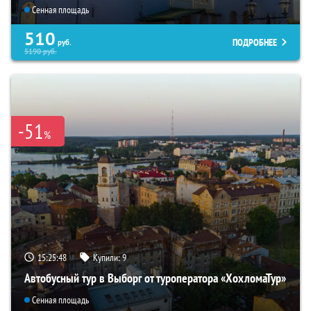
Сенная площадь
510
ПОДРОБНЕЕ
руб.
5190
руб.
-51
%
15:25:47
Купили:
9
Автобусный тур в Выборг от туроператора «ХохломаТур»
Сенная площадь