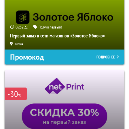
06:52:21
Получи первым!
Первый заказ в сети магазинов «Золотое Яблоко»
Россия
Промокод
ПОДРОБНЕЕ
-30
%