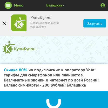
Меню
Балашиха
КупиКупон
Мобильное приложение
Загрузить
ещё удобнее
Скидка 80%
на подключение к оператору Yota:
тарифы для смартфонов или планшетов.
Безлимитные звонки и интернет по всей России!
Баланс сим-карты - 200 рублей! Балашиха