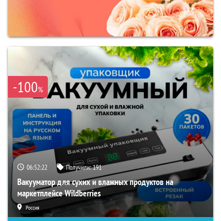
-100
%
06:52:21
Получили:
191
Вакууматор для сухих и влажных продуктов на
маркетплейсе Wildberries
Россия