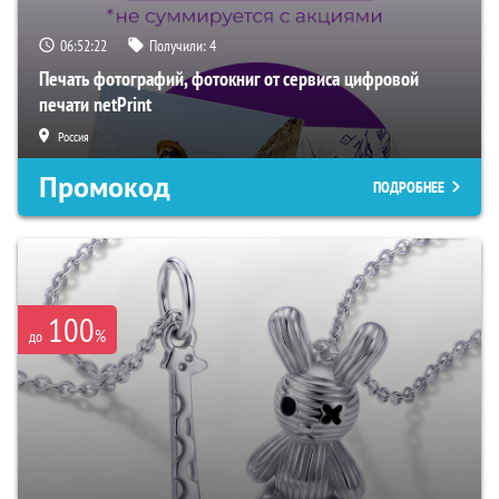
06:52:21
Получили:
4
Печать фотографий, фотокниг от сервиса цифровой
печати netPrint
Россия
Промокод
ПОДРОБНЕЕ
100
%
до