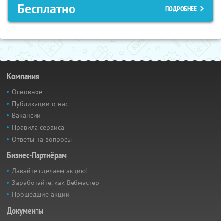
Бесплатно
ПОДРОБНЕЕ
Компания
Основное
Публикации о нас
Вакансии
Правила сервиса
Ответы на вопросы
Бизнес-Партнёрам
Давайте сделаем акцию!
Заработайте, как Вебмастер
Прошедшие акции
Документы