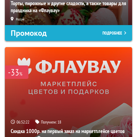
Торты, пирожные и другие сладости, а также товары для
праздника на «Флаувау»
Россия
Промокод
ПОДРОБНЕЕ
-33
%
06:52:21
Получили:
18
Скидка 1000р. на первый заказ на маркетплейсе цветов