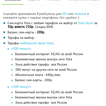
Скачайте приложение КупиКупона для
IOS
или
Android
и
покажите купон с экрана смартфона. Это удобно :)
Сим-карта Yota с любым тарифом на выбор от
Yota-Store
за
30р. вместо 250р.
Скидка 80%
Баланс сим-карты -
200р.
Тарифы на выбор:
Тарифы
мобильной связи Yota
:
«300 минут»
:
Безлимитный интернет 3G/4G по всей России
Безлимитные звонки внутри сети Yota
Зона действия тарифа - вся Россия
300 минут на другие сети по всей России
Абонентская плата - 440р./мес.
Баланс сим-карты - 200р.
«500 минут»
:
Безлимитный интернет 3G/4G по всей России
Безлимитные звонки внутри сети Yota
Зона действия тарифа - вся Россия