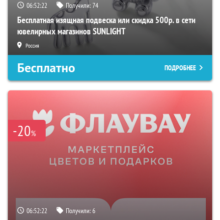
06:52:21
Получили:
74
Бесплатная изящная подвеска или скидка 500р. в сети
ювелирных магазинов SUNLIGHT
Россия
Бесплатно
ПОДРОБНЕЕ
-20
%
06:52:21
Получили:
6