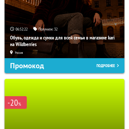
06:52:21
Получили:
32
Обувь, одежда и сумки для всей семьи в магазине kari
на Wildberries
Россия
Промокод
ПОДРОБНЕЕ
-20
%