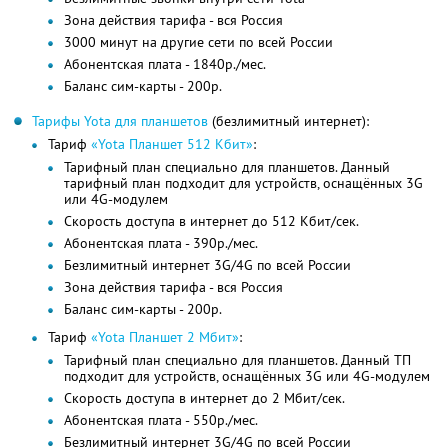
Зона действия тарифа - вся Россия
3000 минут на другие сети по всей России
Абонентская плата - 1840р./мес.
Баланс сим-карты - 200р.
Тарифы Yota для планшетов
(безлимитный интернет):
Тариф
«Yota Планшет 512 Кбит»
:
Тарифный план специально для планшетов. Данный
тарифный план подходит для устройств, оснащённых 3G
или 4G-модулем
Скорость доступа в интернет до 512 Кбит/сек.
Абонентская плата - 390р./мес.
Безлимитный интернет 3G/4G по всей России
Зона действия тарифа - вся Россия
Баланс сим-карты - 200р.
Тариф
«Yota Планшет 2 Мбит»
:
Тарифный план специально для планшетов. Данный ТП
подходит для устройств, оснащённых 3G или 4G-модулем
Скорость доступа в интернет до 2 Мбит/сек.
Абонентская плата - 550р./мес.
Безлимитный интернет 3G/4G по всей России