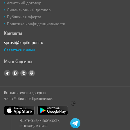
Агентский договор
Лицензионный договор
Публичная оферта
Политика конфиденциальности
Контакты
sprosi@kupikupon.ru
Связаться с нами
Мы в Соцсетях
Все наши купоны доступны
через Мобильное Приложение:
Ищите скидки поблизости,
не выходя из чата: