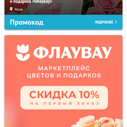
и подарков «Флаувау»
Россия
Промокод
ПОДРОБНЕЕ