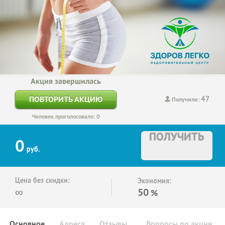
Акция завершилась
47
ПОВТОРИТЬ АКЦИЮ
Получили:
Человек проголосовало: 0
ПОЛУЧИТЬ
0
руб.
Цена без скидки:
Экономия:
∞
50
%
Основное
Адреса
Отзывы
Вопросы по акции