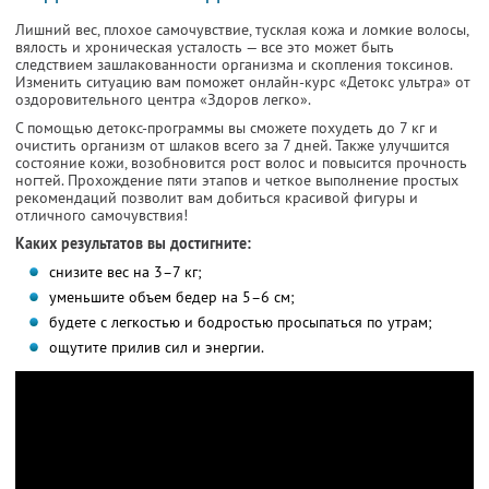
Лишний вес, плохое самочувствие, тусклая кожа и ломкие волосы,
вялость и хроническая усталость — все это может быть
следствием зашлакованности организма и скопления токсинов.
Изменить ситуацию вам поможет онлайн-курс «Детокс ультра» от
оздоровительного центра «Здоров легко».
С помощью детокс-программы вы сможете похудеть до 7 кг и
очистить организм от шлаков всего за 7 дней. Также улучшится
состояние кожи, возобновится рост волос и повысится прочность
ногтей. Прохождение пяти этапов и четкое выполнение простых
рекомендаций позволит вам добиться красивой фигуры и
отличного самочувствия!
Каких результатов вы достигните:
снизите вес на 3–7 кг;
уменьшите объем бедер на 5–6 см;
будете с легкостью и бодростью просыпаться по утрам;
ощутите прилив сил и энергии.