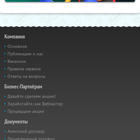
Компания
Основное
Публикации о нас
Вакансии
Правила сервиса
Ответы на вопросы
Бизнес-Партнёрам
Давайте сделаем акцию!
Заработайте, как Вебмастер
Прошедшие акции
Документы
Агентский договор
Лицензионный договор