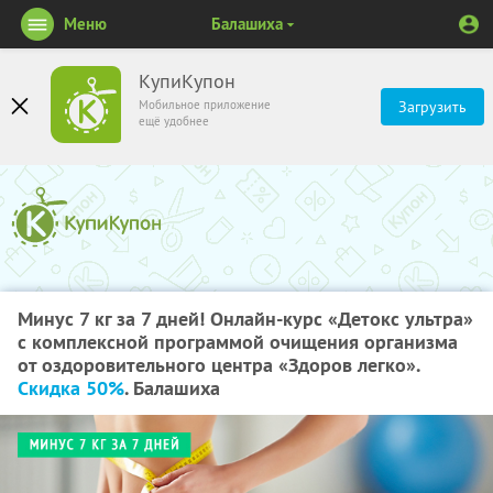
Меню
Балашиха
КупиКупон
Мобильное приложение
Загрузить
ещё удобнее
Минус 7 кг за 7 дней! Онлайн-курс «Детокс ультра»
с комплексной программой очищения организма
от оздоровительного центра «Здоров легко».
Скидка 50%
. Балашиха