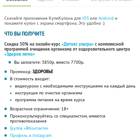
Скачайте приложение КупиКупона для
IOS
или
Android
и
покажите купон с экрана смартфона. Это удобно :)
ЧТО ВЫ ПОЛУЧИТЕ
Скидка 50% на онлайн-курс
«Детокс ультра»
с комплексной
программой очищения организма от оздоровительного центра
«Здоров легко»
Вы заплатите: 3850р. вместо 7700р.
Промокод:
ЗДОРОВЬЕ
В стоимость входит:
видеоуроки с необходимыми инструкциями на каждый день
инструкция по очистке организма
программа питания на время курса
Возрастное ограничение: 18+
Проконсультируйтесь со специалистом, имеются
противопоказания
Группа «ВКонтакте»
Профиль в Instagram