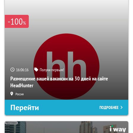
-100
%
16:06:15
Получи первым!
Размещение вашей вакансии на 30 дней на сайте
HeadHunter
Россия
Перейти
ПОДРОБНЕЕ