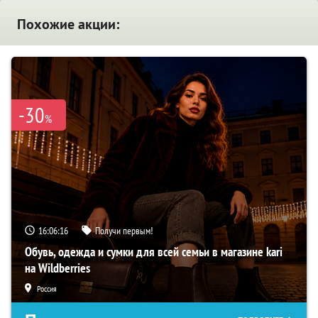
Похожие акции:
-30
%
16:06:15
Получи первым!
Обувь, одежда и сумки для всей семьи в магазине kari
на Wildberries
Россия