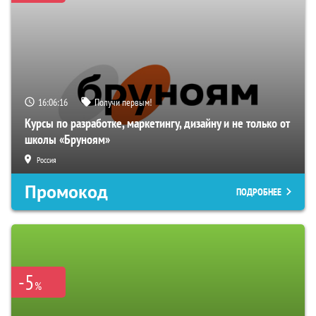
16:06:15
Получи первым!
Курсы по разработке, маркетингу, дизайну и не только от
школы «Бруноям»
Россия
Промокод
ПОДРОБНЕЕ
-5
%