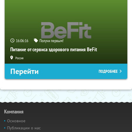
16:06:15
Получи первым!
Питание от сервиса здорового питания BeFit
Россия
Перейти
ПОДРОБНЕЕ
Компания
Основное
Публикации о нас