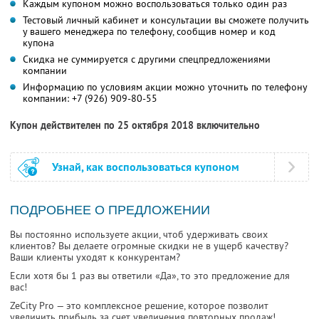
Каждым купоном можно воспользоваться только один раз
Тестовый личный кабинет и консультации вы сможете получить
у вашего менеджера по телефону, сообщив номер и код
купона
Скидка не суммируется с другими спецпредложениями
компании
Информацию по условиям акции можно уточнить по телефону
компании:
+7 (926) 909-80-55
Купон действителен по 25 октября 2018 включительно
Узнай, как воспользоваться купоном
ПОДРОБНЕЕ О ПРЕДЛОЖЕНИИ
Вы постоянно используете акции, чтоб удерживать своих
клиентов? Вы делаете огромные скидки не в ущерб качеству?
Ваши клиенты уходят к конкурентам?
Если хотя бы 1 раз вы ответили «Да», то это предложение для
вас!
ZeCity Pro — это комплексное решение, которое позволит
увеличить прибыль за счет увеличения повторных продаж!