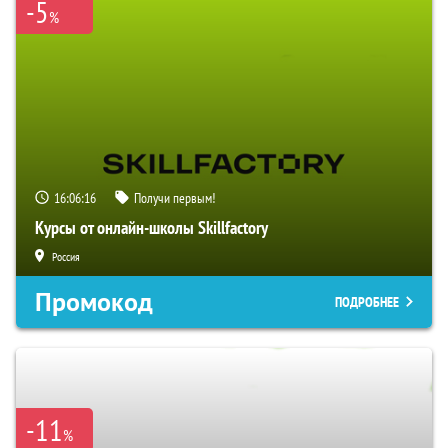
-5
%
16:06:15
Получи первым!
Курсы от онлайн-школы Skillfactory
Россия
Промокод
ПОДРОБНЕЕ
-11
%