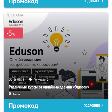
Промокод
ПОДРОБНЕЕ
-5
%
16:06:15
Получили:
2
Различные курсы от онлайн-академии «Эдюсон»
Россия
Промокод
ПОДРОБНЕЕ