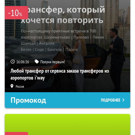
-10
%
16:06:15
Получи первым!
Любой трансфер от сервиса заказа трансферов из
аэропортов i'way
Россия
Промокод
ПОДРОБНЕЕ