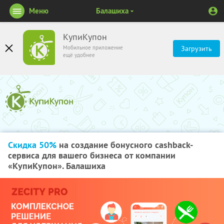
Меню
Балашиха
КупиКупон
Мобильное приложение
Загрузить
ещё удобнее
Скидка 50%
на создание бонусного cashback-
сервиса для вашего бизнеса от компании
«КупиКупон». Балашиха