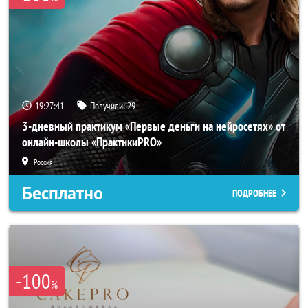
19:27:38
Получили:
29
3-дневный практикум «Первые деньги на нейросетях» от
онлайн-школы «ПрактикиPRO»
Россия
Бесплатно
ПОДРОБНЕЕ
-100
%