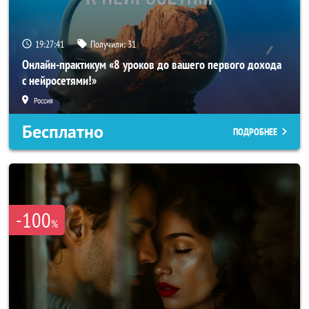
19:27:38
Получили:
31
Онлайн-практикум «8 уроков до вашего первого дохода
с нейросетями!»
Россия
Бесплатно
ПОДРОБНЕЕ
-100
%