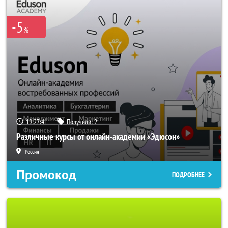
-5
%
19:27:38
Получили:
2
Различные курсы от онлайн-академии «Эдюсон»
Россия
Промокод
ПОДРОБНЕЕ