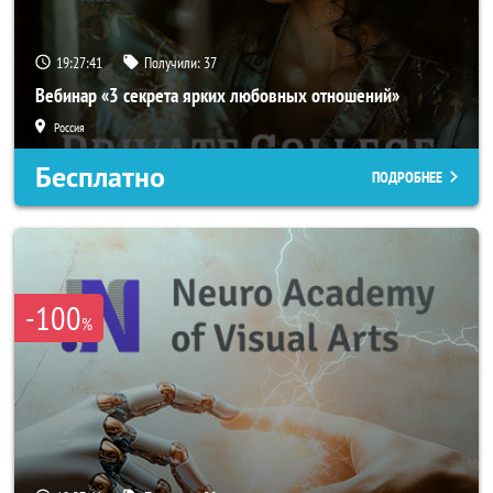
19:27:38
Получили:
37
Вебинар «3 секрета ярких любовных отношений»
Россия
Бесплатно
ПОДРОБНЕЕ
-100
%