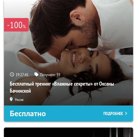
-100
%
19:27:38
Получили:
59
Бесплатный тренинг «Влажные секреты» от Оксаны
Бачинской
Россия
Бесплатно
ПОДРОБНЕЕ