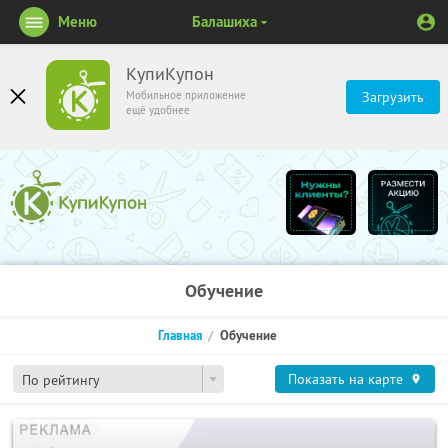
Меню
Балашиха
КупиКупон
Мобильное приложение
Загрузить
ещё удобнее
Обучение
Главная
Обучение
Показать на карте
По рейтингу