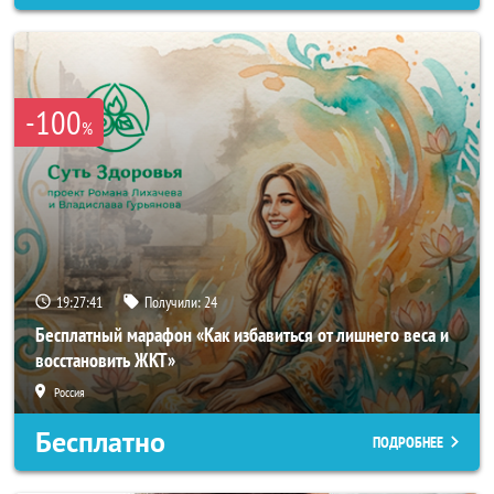
-100
%
19:27:38
Получили:
24
Бесплатный марафон «Как избавиться от лишнего веса и
восстановить ЖКТ»
Россия
Бесплатно
ПОДРОБНЕЕ