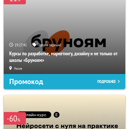
19:27:38
Получи первым!
Курсы по разработке, маркетингу, дизайну и не только от
школы «Бруноям»
Россия
Промокод
ПОДРОБНЕЕ
-60
%