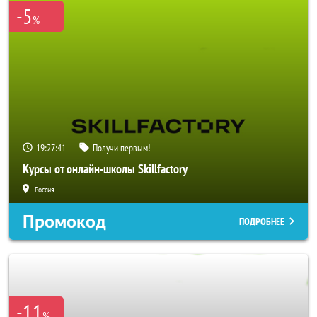
-5
%
19:27:38
Получи первым!
Курсы от онлайн-школы Skillfactory
Россия
Промокод
ПОДРОБНЕЕ
-11
%