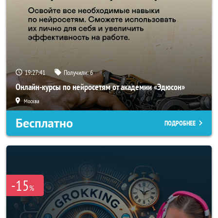
19:27:38
Получили:
6
Онлайн-курсы по нейросетям от академии «Эдюсон»
Москва
Бесплатно
ПОДРОБНЕЕ
-15
%