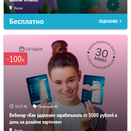
Россия
Бесплатно
ПОДРОБНЕЕ
-100
%
19:27:38
Получили:
48
Вебинар «Как удаленно зарабатывать от 3000 рублей в
день на дизайне карточек»
Россия