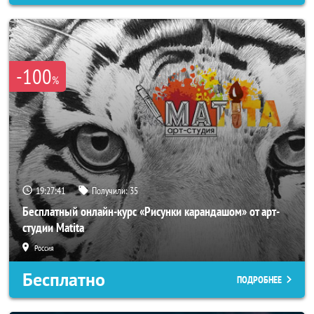
-100
%
19:27:38
Получили:
35
Бесплатный онлайн-курс «Рисунки карандашом» от арт-
студии Matita
Россия
Бесплатно
ПОДРОБНЕЕ