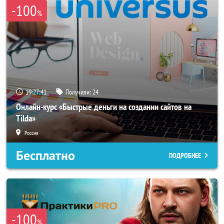
-100
%
19:27:38
Получили:
24
Онлайн-курс «Быстрые деньги на создании сайтов на
Tilda»
Россия
Бесплатно
ПОДРОБНЕЕ
-100
%