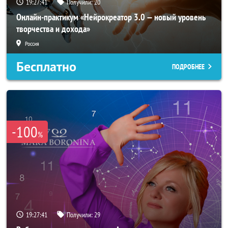
19:27:38
Получили:
20
Онлайн-практикум «Нейрокреатор 3.0 — новый уровень
творчества и дохода»
Россия
Бесплатно
ПОДРОБНЕЕ
-100
%
19:27:38
Получили:
29