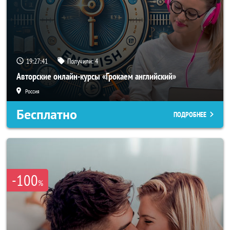
19:27:38
Получили:
4
Авторские онлайн-курсы «Грокаем английский»
Россия
Бесплатно
ПОДРОБНЕЕ
-100
%