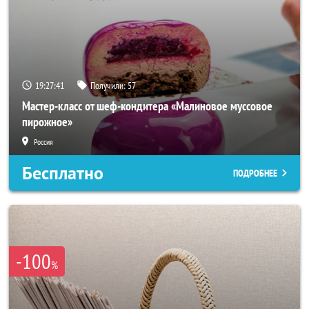
19:27:38
Получили:
57
Мастер-класс от шеф-кондитера «Малиновое муссовое
пирожное»
Россия
Бесплатно
ПОДРОБНЕЕ
-100
%