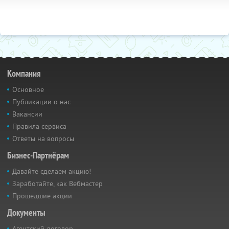
Компания
Основное
Публикации о нас
Вакансии
Правила сервиса
Ответы на вопросы
Бизнес-Партнёрам
Давайте сделаем акцию!
Заработайте, как Вебмастер
Прошедшие акции
Документы
Агентский договор