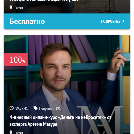
Россия
Бесплатно
ПОДРОБНЕЕ
-100
%
19:27:38
Получили:
191
4-дневный онлайн-курс «Деньги на нейросетях» от
эксперта Артема Мазура
Россия