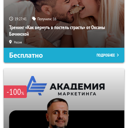
19:27:38
Получили:
16
Тренинг «Как вернуть в постель страсть» от Оксаны
Бачинской
Россия
Бесплатно
ПОДРОБНЕЕ
-100
%